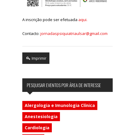
A inscrição pode ser efetuada
aqui.
Contacto:
jornadaspsiquiatriaulsar@gmail.com
Imprimir
PESQUISAR EVENTOS POR ÁREA DE INTERESSE
Alergologia e Imunologia Clínica
Anestesiologia
Cardiologia