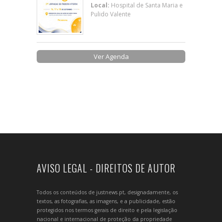
Local:
Hospital de Santa Maria e
Pulido Valente
Ver Agenda
AVISO LEGAL - DIREITOS DE AUTOR
Todos os conteúdos de justnews.pt, designadamente, os
textos, as fotografias, as imagens, e a publicidade, estão
protegidos nos termos gerais de direito e pela legislação
nacional e internacional de proteção da propriedade