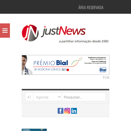
ÁREA RESERVADA
PUB