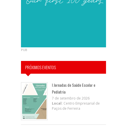
PUB
PRÓXIMOS EVENTOS
I Jornadas de Saúde Escolar e
Pediatria
7 de setembro de 2026
Local:
Centro Empresarial de
Paços de Ferreira