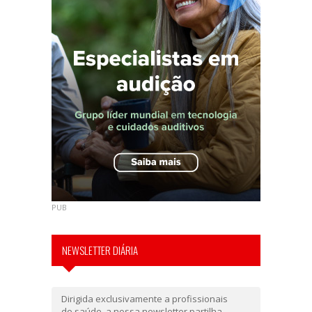
PUB
NEWSLETTER DIÁRIA
Dirigida exclusivamente a profissionais
de saúde, a nossa newsletter partilha