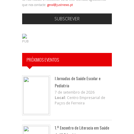
que nos contacte:
geral@justnews.pt
SUBSCREVER
PUB
PRÓXIMOS EVENTOS
I Jornadas de Saúde Escolar e
Pediatria
7 de setembro de 2026
Local:
Centro Empresarial de
Paços de Ferreira
1.º Encontro de Literacia em Saúde