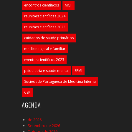
encontros científicos
MGF
reuniões científicas 2024
reuniões científicas 2023
cuidados de saúde primários
medicina geral e familiar
eventos científicos 2023
psiquiatria e saúde mental
SPMI
Sociedade Portuguesa de Medicina Interna
CSP
AGENDA
de 2026
Setembro de 2026
Outubro de 2026