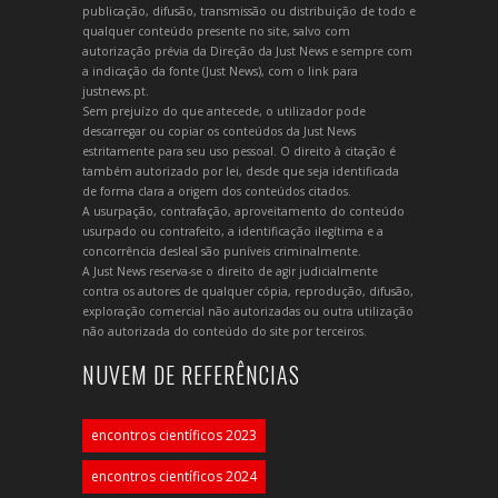
publicação, difusão, transmissão ou distribuição de todo e
qualquer conteúdo presente no site, salvo com
autorização prévia da Direção da Just News e sempre com
a indicação da fonte (Just News), com o link para
justnews.pt.
Sem prejuízo do que antecede, o utilizador pode
descarregar ou copiar os conteúdos da Just News
estritamente para seu uso pessoal. O direito à citação é
também autorizado por lei, desde que seja identificada
de forma clara a origem dos conteúdos citados.
A usurpação, contrafação, aproveitamento do conteúdo
usurpado ou contrafeito, a identificação ilegítima e a
concorrência desleal são puníveis criminalmente.
A Just News reserva-se o direito de agir judicialmente
contra os autores de qualquer cópia, reprodução, difusão,
exploração comercial não autorizadas ou outra utilização
não autorizada do conteúdo do site por terceiros.
NUVEM DE REFERÊNCIAS
encontros científicos 2023
encontros científicos 2024