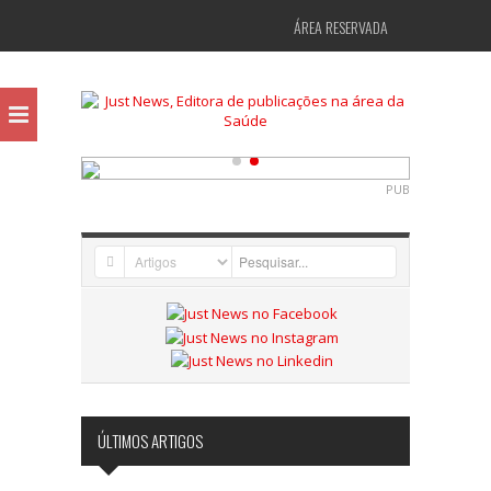
ÁREA RESERVADA
PUB
ÚLTIMOS ARTIGOS