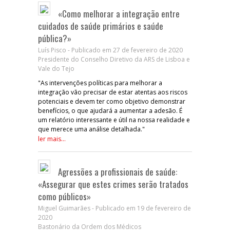
«Como melhorar a integração entre
cuidados de saúde primários e saúde
pública?»
Luís Pisco - Publicado em 27 de fevereiro de 2020
Presidente do Conselho Diretivo da ARS de Lisboa e
Vale do Tejo
"As intervenções políticas para melhorar a
integração vão precisar de estar atentas aos riscos
potenciais e devem ter como objetivo demonstrar
benefícios, o que ajudará a aumentar a adesão. É
um relatório interessante e útil na nossa realidade e
que merece uma análise detalhada."
ler mais...
Agressões a profissionais de saúde:
«Assegurar que estes crimes serão tratados
como públicos»
Miguel Guimarães - Publicado em 19 de fevereiro de
2020
Bastonário da Ordem dos Médicos