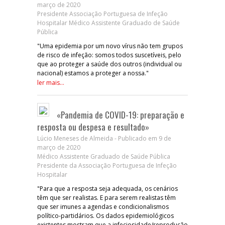
março de 2020
Presidente Associação Portuguesa de Infeção
Hospitalar Médico Assistente Graduado de Saúde
Pública
"Uma epidemia por um novo vírus não tem grupos
de risco de infeção: somos todos suscetíveis, pelo
que ao proteger a saúde dos outros (individual ou
nacional) estamos a proteger a nossa."
ler mais...
«Pandemia de COVID-19: preparação e
resposta ou despesa e resultado»
Lúcio Meneses de Almeida - Publicado em 9 de
março de 2020
Médico Assistente Graduado de Saúde Pública
Presidente da Associação Portuguesa de Infeção
Hospitalar
"Para que a resposta seja adequada, os cenários
têm que ser realistas. E para serem realistas têm
que ser imunes a agendas e condicionalismos
político-partidários. Os dados epidemiológicos
existentes mostram que a infeciosidade/reprodução