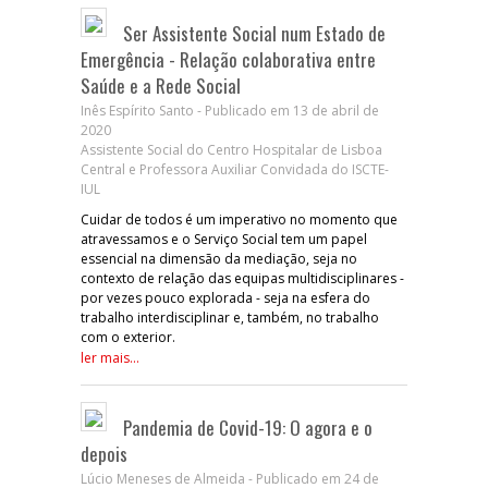
Ser Assistente Social num Estado de
Emergência - Relação colaborativa entre
Saúde e a Rede Social
Inês Espírito Santo - Publicado em 13 de abril de
2020
Assistente Social do Centro Hospitalar de Lisboa
Central e Professora Auxiliar Convidada do ISCTE-
IUL
Cuidar de todos é um imperativo no momento que
atravessamos e o Serviço Social tem um papel
essencial na dimensão da mediação, seja no
contexto de relação das equipas multidisciplinares -
por vezes pouco explorada - seja na esfera do
trabalho interdisciplinar e, também, no trabalho
com o exterior.
ler mais...
Pandemia de Covid-19: O agora e o
depois
Lúcio Meneses de Almeida - Publicado em 24 de