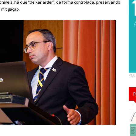
níveis, há que “deixar arder”, de forma controlada, preservando
 mitigação.
PUB
P