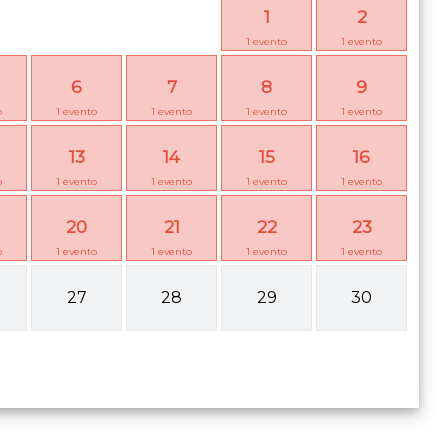
1
2
1
evento
1
evento
6
7
8
9
o
1
evento
1
evento
1
evento
1
evento
13
14
15
16
o
1
evento
1
evento
1
evento
1
evento
20
21
22
23
o
1
evento
1
evento
1
evento
1
evento
27
28
29
30