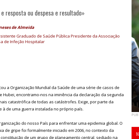
e resposta ou despesa e resultado»
neses de Almeida
sistente Graduado de Saúde Pública Presidente da Associação
a de Infeção Hospitalar
icou a Organização Mundial da Saúde de uma série de casos de
e Hubei, encontramo-nos na iminência da declaração da segunda
s catastrófica de todas as catástrofes. Exige, por parte da
 à de uma guerra instalada no próprio país.
PUB
rganização do nosso País para enfrentar uma epidemia global. O
 de gripe foi formalmente iniciado em 2006, no contexto da
N
 constituição de um grupo de planeamento central, sediado na