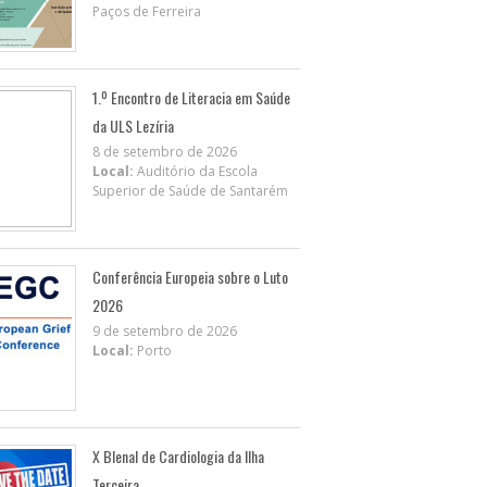
Paços de Ferreira
1.º Encontro de Literacia em Saúde
da ULS Lezíria
8 de setembro de 2026
Local:
Auditório da Escola
Superior de Saúde de Santarém
Conferência Europeia sobre o Luto
2026
9 de setembro de 2026
Local:
Porto
X BIenal de Cardiologia da Ilha
Terceira