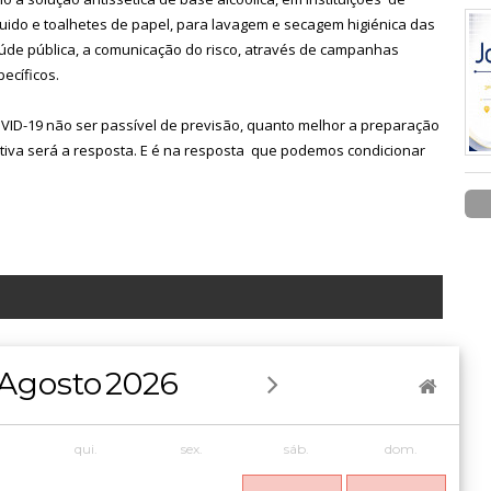
quido e toalhetes de papel, para lavagem e secagem higiénica das
aúde pública, a comunicação do risco, através de campanhas
ecíficos.
ID-19 não ser passível de previsão, quanto melhor a preparação
tiva será a resposta. E é na resposta que podemos condicionar
Agosto
2026
qui.
sex.
sáb.
dom.