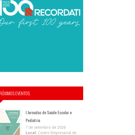
RÓXIMOS EVENTOS
I Jornadas de Saúde Escolar e
Pediatria
7 de setembro de 2026
Local:
Centro Empresarial de