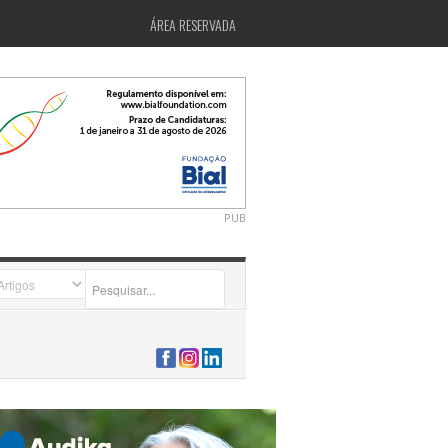
ÁREA RESERVADA
PUB
2026-07-24 15:40:00