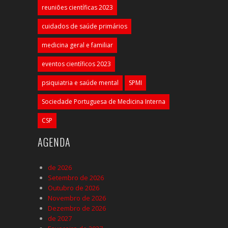
reuniões científicas 2023
cuidados de saúde primários
medicina geral e familiar
eventos científicos 2023
psiquiatria e saúde mental
SPMI
Sociedade Portuguesa de Medicina Interna
CSP
AGENDA
de 2026
Setembro de 2026
Outubro de 2026
Novembro de 2026
Dezembro de 2026
de 2027