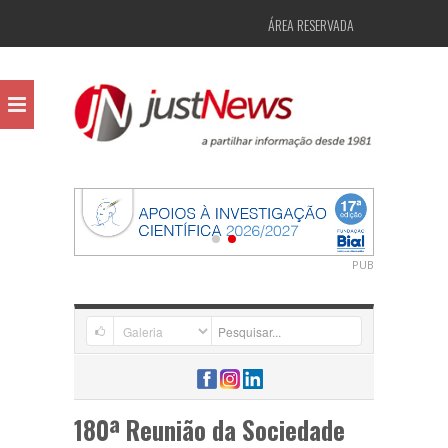
ÁREA RESERVADA
PUB
180ª Reunião da Sociedade