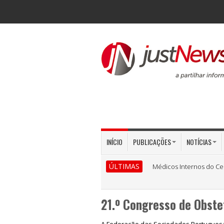
INÍCIO
PUBLICAÇÕES
NOTÍCIAS
ÚLTIMAS
Médicos Internos do Ce
21.º Congresso de Obstet
A Federação das Sociedades Portuguesas