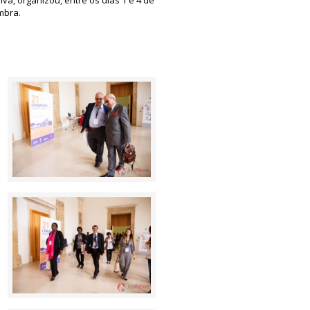
mbra.