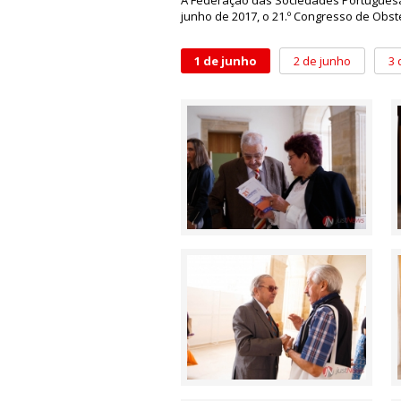
junho de 2017, o 21.º Congresso de Obst
1 de junho
2 de junho
3 