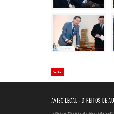
Voltar
AVISO LEGAL - DIREITOS DE A
Todos os conteúdos de justnews.pt, designadament