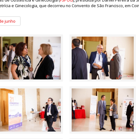
etrícia e Ginecologia, que decorreu no Convento de São Francisco, em Coi
de junho