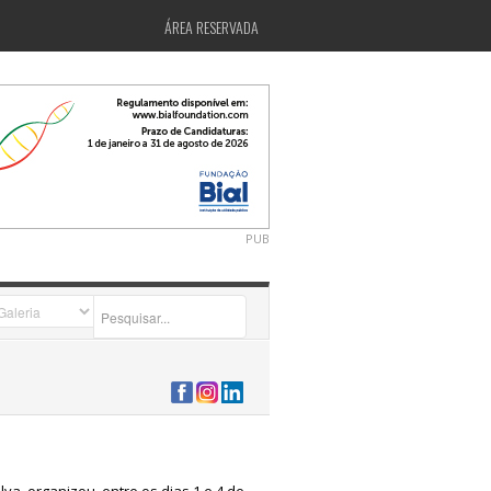
ÁREA RESERVADA
PUB
2026-07-24 15:40:00
ilva, organizou, entre os dias 1 e 4 de