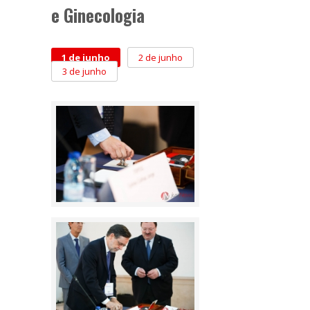
e Ginecologia
1 de junho
2 de junho
3 de junho