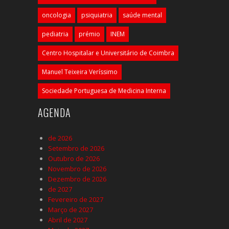
oncologia
psiquiatria
saúde mental
pediatria
prémio
INEM
Centro Hospitalar e Universitário de Coimbra
Manuel Teixeira Veríssimo
Sociedade Portuguesa de Medicina Interna
AGENDA
de 2026
Setembro de 2026
Outubro de 2026
Novembro de 2026
Dezembro de 2026
de 2027
Fevereiro de 2027
Março de 2027
Abril de 2027