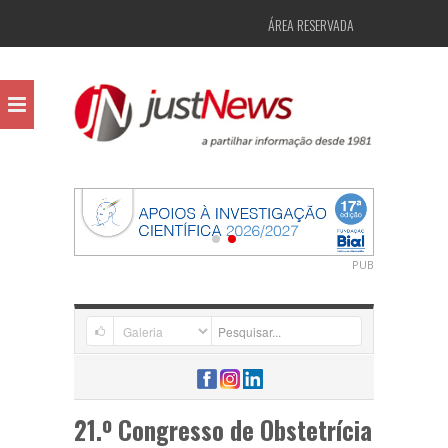
ÁREA RESERVADA
PUB
21.º Congresso de Obstetrícia