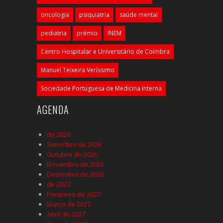
oncologia
psiquiatria
saúde mental
pediatria
prémio
INEM
Centro Hospitalar e Universitário de Coimbra
Manuel Teixeira Veríssimo
Sociedade Portuguesa de Medicina Interna
AGENDA
de 2026
Setembro de 2026
Outubro de 2026
Novembro de 2026
Dezembro de 2026
de 2027
Fevereiro de 2027
Março de 2027
Abril de 2027