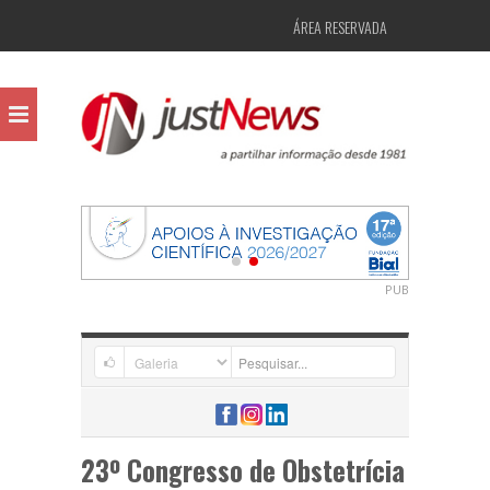
ÁREA RESERVADA
PUB
23º Congresso de Obstetrícia