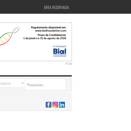
ÁREA RESERVADA
PUB
2026-07-24 15:40:00