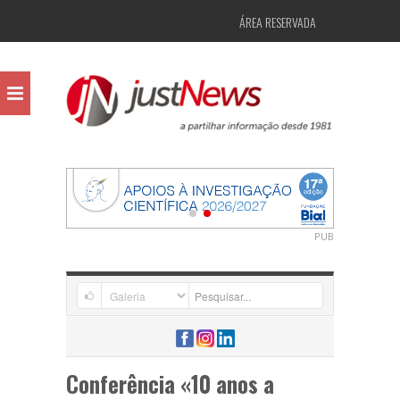
ÁREA RESERVADA
PUB
Conferência «10 anos a