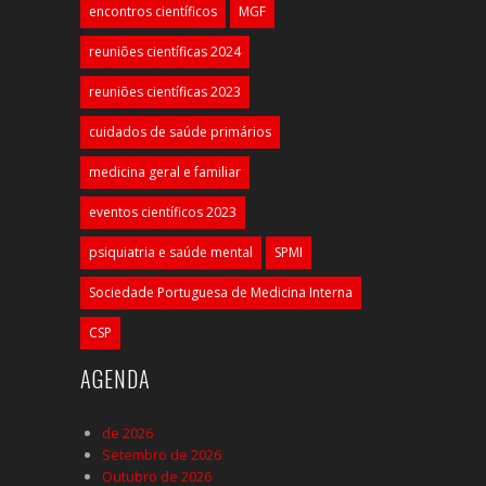
encontros científicos
MGF
reuniões científicas 2024
reuniões científicas 2023
cuidados de saúde primários
medicina geral e familiar
eventos científicos 2023
psiquiatria e saúde mental
SPMI
Sociedade Portuguesa de Medicina Interna
CSP
AGENDA
de 2026
Setembro de 2026
Outubro de 2026