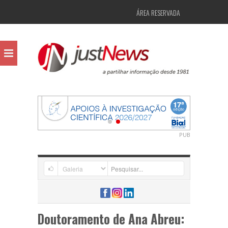
ÁREA RESERVADA
PUB
Doutoramento de Ana Abreu: