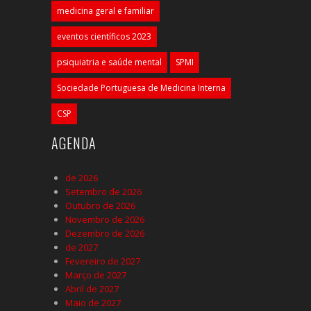
medicina geral e familiar
eventos científicos 2023
psiquiatria e saúde mental
SPMI
Sociedade Portuguesa de Medicina Interna
CSP
AGENDA
de 2026
Setembro de 2026
Outubro de 2026
Novembro de 2026
Dezembro de 2026
de 2027
Fevereiro de 2027
Março de 2027
Abril de 2027
Maio de 2027