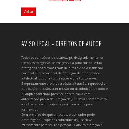
Voltar
AVISO LEGAL - DIREITOS DE AUTOR
Todos os conteúdos de justnews.pt, designadamente, os
textos, as fotografias, as imagens, e a publicidade, estão
protegidos nos termos gerais de direito e pela legislação
nacional e internacional de proteção da propriedade
intelectual, dos direitos de autor e direitos conexos.
É expressamente proibida a cópia, alteração, reprodução,
publicação, difusão, transmissão ou distribuição de todo e
qualquer conteúdo presente no site, salvo com
autorização prévia da Direção da Just News e sempre com
a indicação da fonte (Just News), com o link para
justnews.pt.
Sem prejuízo do que antecede, o utilizador pode
descarregar ou copiar os conteúdos da Just News
estritamente para seu uso pessoal. O direito à citação é