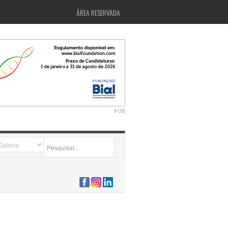
ÁREA RESERVADA
PUB
2026-07-24 15:40:00