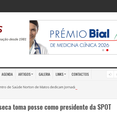
AGENDA
ARTIGOS
GALERIA
LINKS
CONTACTOS
ntro de Saúde Norton de Matos dedicam Jornadas à «Medicina Preventiva»
nseca toma posse como presidente da SPOT