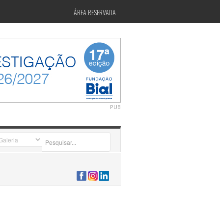
ÁREA RESERVADA
PUB
2026-07-24 15:40:00