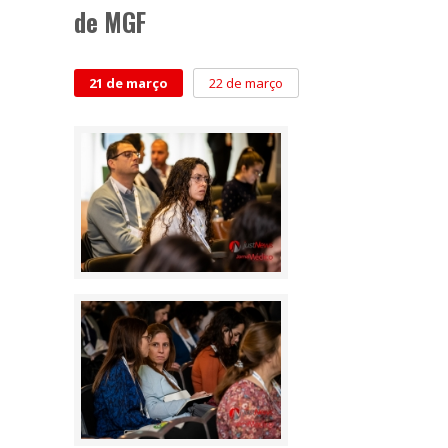
de MGF
21 de março
22 de março