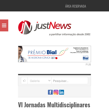
ÁREA RESERVADA
PUB
VI Jornadas Multidisciplinares