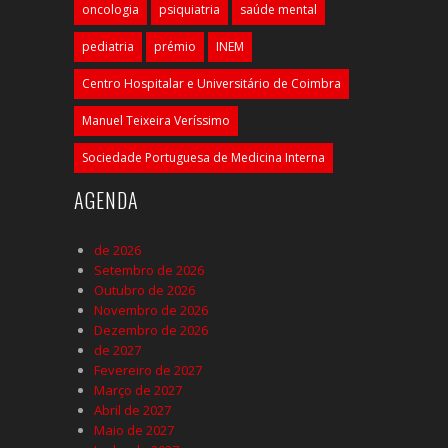
oncologia
psiquiatria
saúde mental
pediatria
prémio
INEM
Centro Hospitalar e Universitário de Coimbra
Manuel Teixeira Veríssimo
Sociedade Portuguesa de Medicina Interna
AGENDA
de 2026
Setembro de 2026
Outubro de 2026
Novembro de 2026
Dezembro de 2026
de 2027
Fevereiro de 2027
Março de 2027
Abril de 2027
Maio de 2027