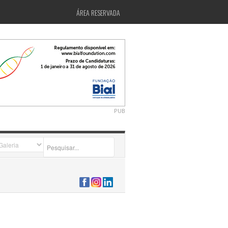
ÁREA RESERVADA
PUB
2026-07-24 15:40:00