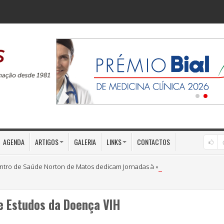
AGENDA
ARTIGOS
GALERIA
LINKS
CONTACTOS
ntro de Saúde Norton de Matos dedicam Jornadas à «Medicina Preventiva»
e Estudos da Doença VIH