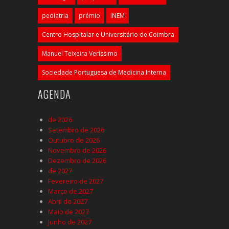
pediatria
prémio
INEM
Centro Hospitalar e Universitário de Coimbra
Manuel Teixeira Veríssimo
Sociedade Portuguesa de Medicina Interna
AGENDA
de 2026
Setembro de 2026
Outubro de 2026
Novembro de 2026
Dezembro de 2026
de 2027
Fevereiro de 2027
Março de 2027
Abril de 2027
Maio de 2027
Junho de 2027