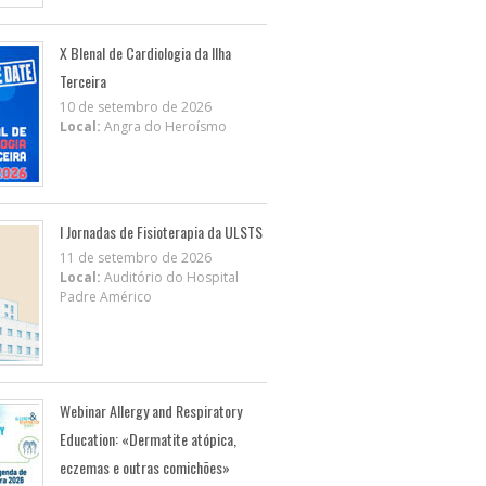
X BIenal de Cardiologia da Ilha
Terceira
10 de setembro de 2026
Local:
Angra do Heroísmo
I Jornadas de Fisioterapia da ULSTS
11 de setembro de 2026
Local:
Auditório do Hospital
Padre Américo
Webinar Allergy and Respiratory
Education: «Dermatite atópica,
eczemas e outras comichões»