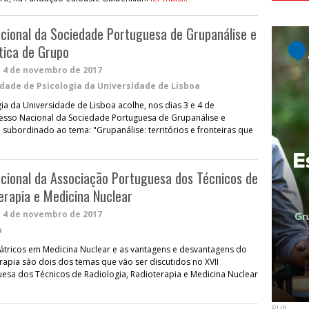
cional da Sociedade Portuguesa de Grupanálise e
ítica de Grupo
e
4 de novembro de 2017
dade de Psicologia da Universidade de Lisboa
ia da Universidade de Lisboa acolhe, nos dias 3 e 4 de
esso Nacional da Sociedade Portuguesa de Grupanálise e
á subordinado ao tema: "Grupanálise: territórios e fronteiras que
cional da Associação Portuguesa dos Técnicos de
terapia e Medicina Nuclear
e
4 de novembro de 2017
a
tricos em Medicina Nuclear e as vantagens e desvantagens do
apia são dois dos temas que vão ser discutidos no XVII
esa dos Técnicos de Radiologia, Radioterapia e Medicina Nuclear
PUB