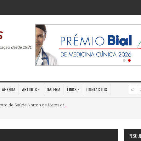
AGENDA
ARTIGOS
GALERIA
LINKS
CONTACTOS
ntro de Saúde Norton de Matos dedicam Jornadas à «Medicina Preventiva»
PESQUI