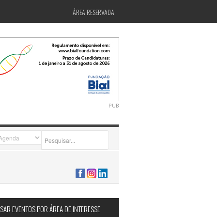
ÁREA RESERVADA
PUB
2026-07-24 15:40:00
SAR EVENTOS POR ÁREA DE INTERESSE