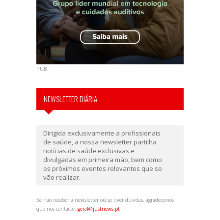
PUB
NEWSLETTER DIÁRIA
Dirigida exclusivamente a profissionais
de saúde, a nossa newsletter partilha
notícias de saúde exclusivas e
divulgadas em primeira mão, bem como
os próximos eventos relevantes que se
vão realizar.
Se não receber a newsletter ou se tiver dúvidas, agradecemos
que nos contacte:
geral@justnews.pt