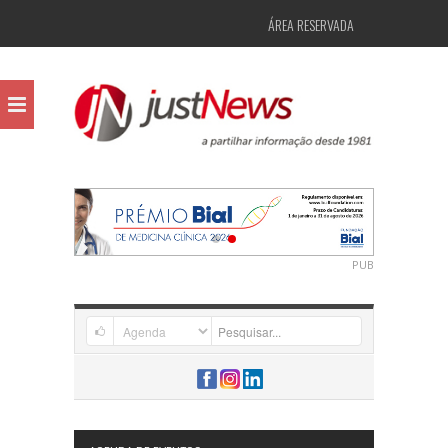
ÁREA RESERVADA
PUB