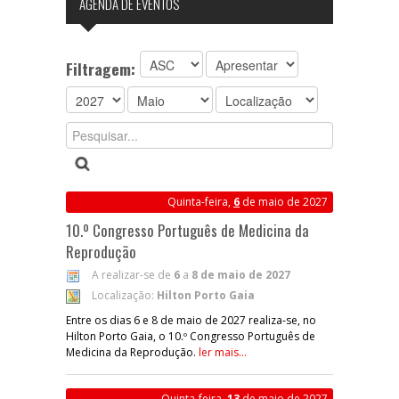
AGENDA DE EVENTOS
Filtragem:
Quinta-feira,
6
de maio de 2027
10.º Congresso Português de Medicina da
Reprodução
A realizar-se de
6
a
8 de maio de 2027
Localização:
Hilton Porto Gaia
Entre os dias 6 e 8 de maio de 2027 realiza-se, no
Hilton Porto Gaia, o 10.º Congresso Português de
Medicina da Reprodução.
ler mais...
Quinta-feira,
13
de maio de 2027