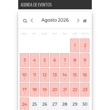
AGENDA DE EVENTOS
Agosto
2026
seg.
ter.
qua.
qui.
sex.
sáb.
dom.
1
2
1
1
3
4
5
6
7
8
9
1
1
1
1
1
1
1
10
11
12
13
14
15
16
1
1
1
1
1
1
1
17
18
19
20
21
22
23
1
1
1
1
1
1
1
24
25
26
27
28
29
30
1