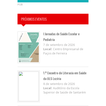
PUB
PRÓXIMOS EVENTOS
I Jornadas de Saúde Escolar e
Pediatria
7 de setembro de 2026
Local:
Centro Empresarial de
Paços de Ferreira
1.º Encontro de Literacia em Saúde
da ULS Lezíria
8 de setembro de 2026
Local:
Auditório da Escola
Superior de Saúde de Santarém