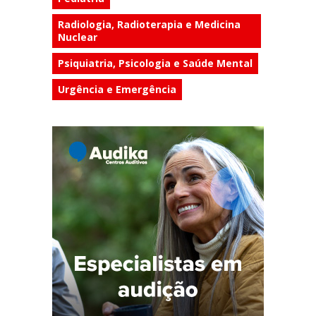
Radiologia, Radioterapia e Medicina
Nuclear
Psiquiatria, Psicologia e Saúde Mental
Urgência e Emergência