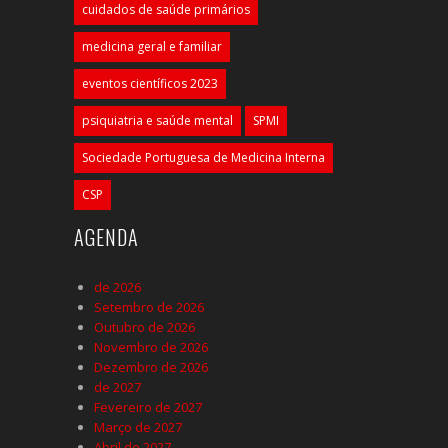
cuidados de saúde primários
medicina geral e familiar
eventos científicos 2023
psiquiatria e saúde mental
SPMI
Sociedade Portuguesa de Medicina Interna
CSP
AGENDA
de 2026
Setembro de 2026
Outubro de 2026
Novembro de 2026
Dezembro de 2026
de 2027
Fevereiro de 2027
Março de 2027
Abril de 2027