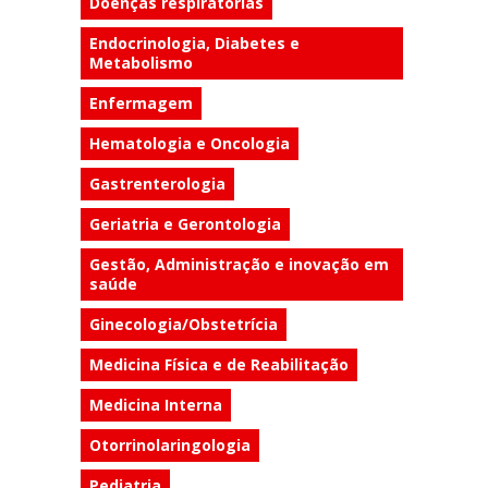
Doenças respiratórias
Endocrinologia, Diabetes e
Metabolismo
Enfermagem
Hematologia e Oncologia
Gastrenterologia
Geriatria e Gerontologia
Gestão, Administração e inovação em
saúde
Ginecologia/Obstetrícia
Medicina Física e de Reabilitação
Medicina Interna
Otorrinolaringologia
Pediatria