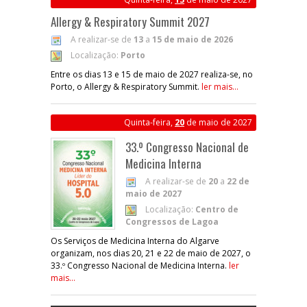
Allergy & Respiratory Summit 2027
A realizar-se de
13
a
15 de maio de 2026
Localização:
Porto
Entre os dias 13 e 15 de maio de 2027 realiza-se, no
Porto, o Allergy & Respiratory Summit.
ler mais...
Quinta-feira,
20
de maio de 2027
33.º Congresso Nacional de
Medicina Interna
A realizar-se de
20
a
22 de
maio de 2027
Localização:
Centro de
Congressos de Lagoa
Os Serviços de Medicina Interna do Algarve
organizam, nos dias 20, 21 e 22 de maio de 2027, o
33.º Congresso Nacional de Medicina Interna.
ler
mais...