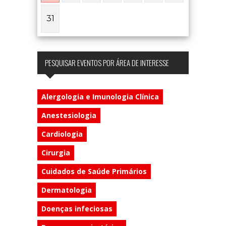
31
PESQUISAR EVENTOS POR ÁREA DE INTERESSE
Alergologia e Imunologia Clínica
Anestesiologia
Cardiologia
Cirurgia
Cuidados de Saúde Primários
Dermatologia
Doenças infeciosas