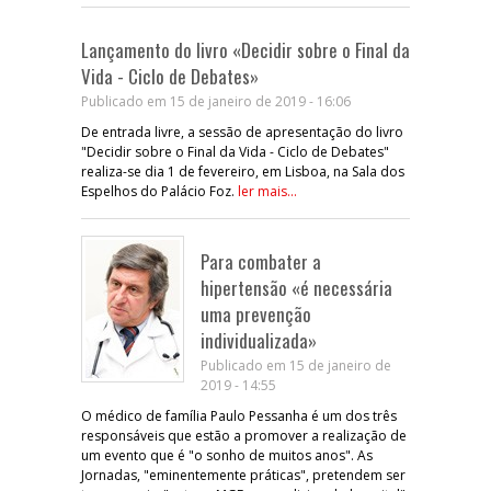
Lançamento do livro «Decidir sobre o Final da
Vida - Ciclo de Debates»
Publicado em 15 de janeiro de 2019 - 16:06
De entrada livre, a sessão de apresentação do livro
"Decidir sobre o Final da Vida - Ciclo de Debates"
realiza-se dia 1 de fevereiro, em Lisboa, na Sala dos
Espelhos do Palácio Foz.
ler mais...
Para combater a
hipertensão «é necessária
uma prevenção
individualizada»
Publicado em 15 de janeiro de
2019 - 14:55
O médico de família Paulo Pessanha é um dos três
responsáveis que estão a promover a realização de
um evento que é "o sonho de muitos anos". As
Jornadas, "eminentemente práticas", pretendem ser