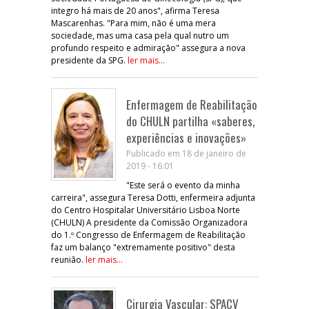
integro há mais de 20 anos", afirma Teresa
Mascarenhas. "Para mim, não é uma mera
sociedade, mas uma casa pela qual nutro um
profundo respeito e admiração" assegura a nova
presidente da SPG.
ler mais...
Enfermagem de Reabilitação
do CHULN partilha «saberes,
experiências e inovações»
Publicado em 18 de janeiro de
2019 - 16:01
"Este será o evento da minha
carreira", assegura Teresa Dotti, enfermeira adjunta
do Centro Hospitalar Universitário Lisboa Norte
(CHULN) A presidente da Comissão Organizadora
do 1.º Congresso de Enfermagem de Reabilitação
faz um balanço "extremamente positivo" desta
reunião.
ler mais...
Cirurgia Vascular: SPACV