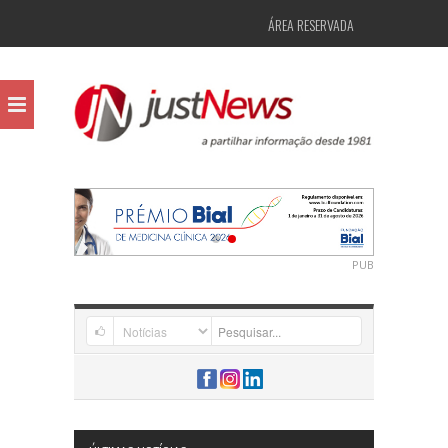
ÁREA RESERVADA
PUB