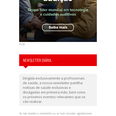
PUB
NEWSLETTER DIÁRIA
Dirigida exclusivamente a profissionais
de saúde, a nossa newsletter partilha
notícias de saúde exclusivas e
divulgadas em primeira mão, bem como
os próximos eventos relevantes que se
vão realizar.
Se não receber a newsletter ou se tiver dúvidas, agradecemos