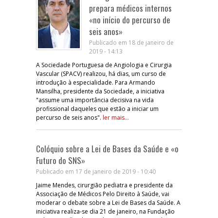
prepara médicos internos
«no início do percurso de
seis anos»
Publicado em 18 de janeiro de
2019 - 14:13
A Sociedade Portuguesa de Angiologia e Cirurgia
Vascular (SPACV) realizou, há dias, um curso de
introdução à especialidade. Para Armando
Mansilha, presidente da Sociedade, a iniciativa
"assume uma importância decisiva na vida
profissional daqueles que estão a iniciar um
percurso de seis anos".
ler mais...
Colóquio sobre a Lei de Bases da Saúde e «o
Futuro do SNS»
Publicado em 17 de janeiro de 2019 - 10:40
Jaime Mendes, cirurgião pediatra e presidente da
Associação de Médicos Pelo Direito à Saúde, vai
moderar o debate sobre a Lei de Bases da Saúde. A
iniciativa realiza-se dia 21 de janeiro, na Fundação