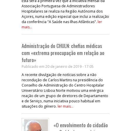
Esta será a primeira vez que a iniciativa mensal da
Associação Portuguesa de Administradores
Hospitalares se realiza na Região Autónoma dos
Açores, numa edição especial que inclui a realização
da conferência "A Saúde nas Ilhas Atlânticas".
ler
mais...
Administração do CHULN: chefias médicas
com «extrema preocupação em relação ao
futuro»
Publicado em 20 de janeiro de 2019 - 17:05
A recente divulgação de notícias sobre a não
recondução de Carlos Martins na presidência do
Conselho de Administração do Centro Hospitalar
Universitário Lisboa Norte motivou uma enérgica
reação de um grupo de diretores de Departamento
e de Serviço, numa iniciativa pouco habitual em
situações do género.
ler mais...
«O envolvimento do cidadão