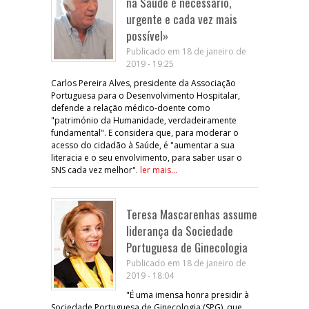
na Saúde é necessário,
urgente e cada vez mais
possível»
Publicado em 18 de janeiro de
2019 - 19:25
Carlos Pereira Alves, presidente da Associação
Portuguesa para o Desenvolvimento Hospitalar,
defende a relação médico-doente como
"património da Humanidade, verdadeiramente
fundamental". E considera que, para moderar o
acesso do cidadão à Saúde, é "aumentar a sua
literacia e o seu envolvimento, para saber usar o
SNS cada vez melhor".
ler mais...
Teresa Mascarenhas assume
liderança da Sociedade
Portuguesa de Ginecologia
Publicado em 18 de janeiro de
2019 - 18:04
"É uma imensa honra presidir à
Sociedade Portuguesa de Ginecologia (SPG), que