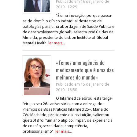
Publicado em 16 de janeiro de
2019 - 12:29
"É uma inovação, porque passa-
se do domínio clínico individual deste tipo de
patologias para uma abordagem de Saúde Pública e
de desenvolvimento global", salienta José Caldas de
Almeida, presidente do Lisbon Institute of Global
Mental Health.
ler mais...
«Temos uma agência do
medicamento que é uma das
melhores do mundo»
Publicado em 15 de janeiro de
2019 - 18:50
O Infarmed celebrou, esta terça-
feira, o seu 26.º aniversário, com a entrega dos
Prémios de Boas Práticas Infarmed 25+. Maria do
Céu Machado, presidente da instituição, salientou
que 2018 foi "um ano atípico, ímpar, de experiência
de coesão, serenidade, competência,
profissionalismo".
ler mais...