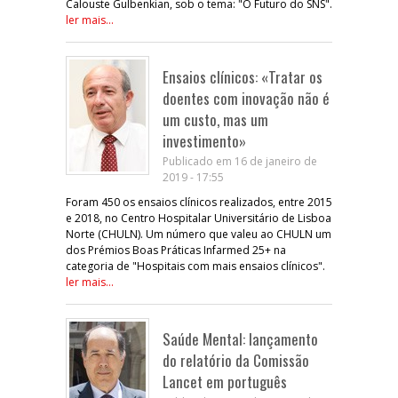
Calouste Gulbenkian, sob o tema: "O Futuro do SNS".
ler mais...
Ensaios clínicos: «Tratar os
doentes com inovação não é
um custo, mas um
investimento»
Publicado em 16 de janeiro de
2019 - 17:55
Foram 450 os ensaios clínicos realizados, entre 2015
e 2018, no Centro Hospitalar Universitário de Lisboa
Norte (CHULN). Um número que valeu ao CHULN um
dos Prémios Boas Práticas Infarmed 25+ na
categoria de "Hospitais com mais ensaios clínicos".
ler mais...
Saúde Mental: lançamento
do relatório da Comissão
Lancet em português