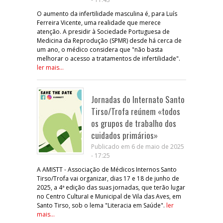
O aumento da infertilidade masculina é, para Luís
Ferreira Vicente, uma realidade que merece
atenção. A presidir à Sociedade Portuguesa de
Medicina da Reprodução (SPMR) desde há cerca de
um ano, o médico considera que "não basta
melhorar o acesso a tratamentos de infertilidade".
ler mais...
Jornadas do Internato Santo
Tirso/Trofa reúnem «todos
os grupos de trabalho dos
cuidados primários»
Publicado em 6 de maio de 2025
- 17:25
A AMISTT - Associação de Médicos Internos Santo
Tirso/Trofa vai organizar, dias 17 e 18 de junho de
2025, a 4ª edição das suas jornadas, que terão lugar
no Centro CulturaI e Municipal de Vila das Aves, em
Santo Tirso, sob o lema "Literacia em Saúde".
ler
mais...