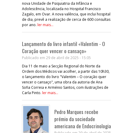
nova Unidade de Psiquiatria da Infância e
Adolescência, localizada no Hospital Francisco
Zagalo, em Ovar. A nova valência, que inclui hospital
de dia, prevê a realização de cerca de 600 consultas
por ano.
ler mais...
Lançamento do livro infantil «Valentim - O
Coração quer vencer o cansaço»
Publicado em 29 de abril de 2025 - 15:05
Dia 11 de maio a Secção Regional do Norte da
Ordem dos Médicos vai acolher, a partir das 10h30,
o lançamento do livro "Valentim – O coração quer
vencer o cansaço", uma obra da autoria de Ana
Sofia Correia e Arménio Santos, com ilustrações de
Carla Pinto.
ler mais...
Pedro Marques recebe
prémio da sociedade
americana de Endocrinologia
Publicado em 29 de abril de 2025