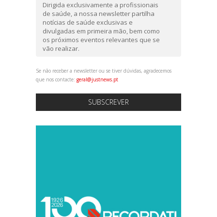
Dirigida exclusivamente a profissionais
de saúde, a nossa newsletter partilha
notícias de saúde exclusivas e
divulgadas em primeira mão, bem como
os próximos eventos relevantes que se
vão realizar.
Se não receber a newsletter ou se tiver dúvidas, agradecemos
que nos contacte:
geral@justnews.pt
SUBSCREVER