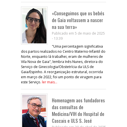
«Conseguimos que os bebés
de Gaia voltassem a nascer
na sua terra»
Publicado em 5 de maio de 2025
- 13:39
"Uma percentagem significativa
dos partos realizados no Centro Materno-Infantil do
Norte, enquanto lá trabalhei, eram de mulheres de
Vila Nova de Gaia", lembra Inês Nunes, diretora do
Serviço de Ginecologia/Obstetrícia da ULS de
Gaia/Espinho. A reorganização estrutural, ocorrida
em março de 2022, foi um ponto de viragem para
este Serviço.
ler mais...
Homenagem aos fundadores
das consultas de
Medicina/VIH do Hospital de
Cascais e ULS S. José