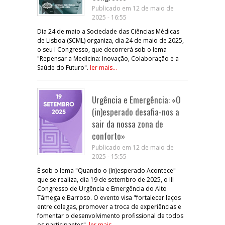
Publicado em 12 de maio de
2025 - 16:55
Dia 24 de maio a Sociedade das Ciências Médicas
de Lisboa (SCML) organiza, dia 24 de maio de 2025,
o seu I Congresso, que decorrerá sob o lema
"Repensar a Medicina: Inovação, Colaboração e a
Saúde do Futuro".
ler mais...
Urgência e Emergência: «O
(in)esperado desafia-nos a
sair da nossa zona de
conforto»
Publicado em 12 de maio de
2025 - 15:55
É sob o lema "Quando o (In)esperado Acontece"
que se realiza, dia 19 de setembro de 2025, o III
Congresso de Urgência e Emergência do Alto
Tâmega e Barroso. O evento visa "fortalecer laços
entre colegas, promover a troca de experiências e
fomentar o desenvolvimento profissional de todos
os participantes".
ler mais...