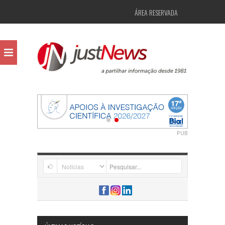
ÁREA RESERVADA
PUB