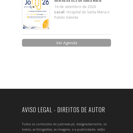
16 de setembro de 2026
Local:
Hospital de Santa Maria e
Pulido Valente
Ver Agenda
AVISO LEGAL - DIREITOS DE AUTOR
Todos os conteúdos de justnews.pt, designadamente, os
textos, as fotografias, as imagens, e a publicidade, estão