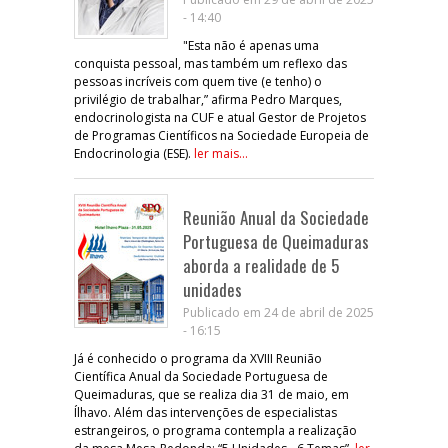
- 14:40
"Esta não é apenas uma
conquista pessoal, mas também um reflexo das
pessoas incríveis com quem tive (e tenho) o
privilégio de trabalhar,” afirma Pedro Marques,
endocrinologista na CUF e atual Gestor de Projetos
de Programas Científicos na Sociedade Europeia de
Endocrinologia (ESE).
ler mais...
Reunião Anual da Sociedade
Portuguesa de Queimaduras
aborda a realidade de 5
unidades
Publicado em 24 de abril de 2025
- 16:15
Já é conhecido o programa da XVIII Reunião
Científica Anual da Sociedade Portuguesa de
Queimaduras, que se realiza dia 31 de maio, em
Ílhavo. Além das intervenções de especialistas
estrangeiros, o programa contempla a realização