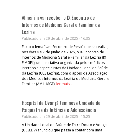
Almeirim vai receber o IX Encontro de
Internos de Medicina Geral e Familiar da
Lezíria
Publicado em 29 de abril de 2025 - 16:35
É sob o lema "Um Encontro de Peso" que se realiza,
nos dias 6 e 7 de junho de 2025, o IX Encontro de
Internos de Medicina Geral e Familiar da Lezíria (IX
EIMGFL), uma iniciativa organizada pelos médicos
internos e especialistas da Unidade Local de Saúde
da Lezíria (ULS Lezíria), com o apoio da Associação
dos Médicos Internos da Lezíria de Medicina Geral e
Familiar (AMIL-MGF).
ler mais...
Hospital de Ovar já tem nova Unidade de
Psiquiatria da Infância e Adolescência
Publicado em 29 de abril de 2025 - 15:25
A Unidade Local de Saúde de Entre Douro e Vouga
(ULSEDV) anunciou que passa a contar com uma