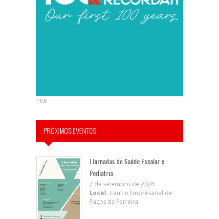
PUB
PRÓXIMOS EVENTOS
I Jornadas de Saúde Escolar e
Pediatria
7 de setembro de 2026
Local:
Centro Empresarial de
Paços de Ferreira