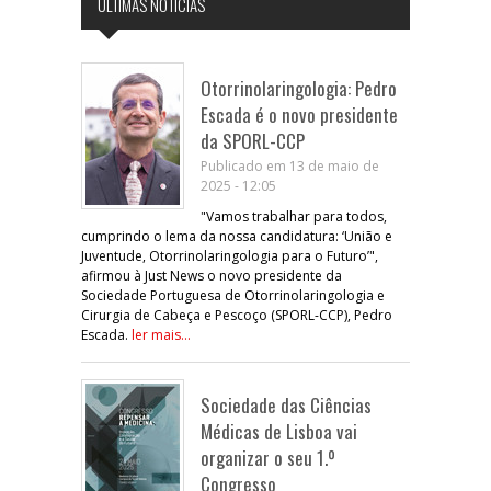
ÚLTIMAS NOTÍCIAS
Otorrinolaringologia: Pedro
Escada é o novo presidente
da SPORL-CCP
Publicado em 13 de maio de
2025 - 12:05
"Vamos trabalhar para todos,
cumprindo o lema da nossa candidatura: ‘União e
Juventude, Otorrinolaringologia para o Futuro’",
afirmou à Just News o novo presidente da
Sociedade Portuguesa de Otorrinolaringologia e
Cirurgia de Cabeça e Pescoço (SPORL-CCP), Pedro
Escada.
ler mais...
Sociedade das Ciências
Médicas de Lisboa vai
organizar o seu 1.º
Congresso