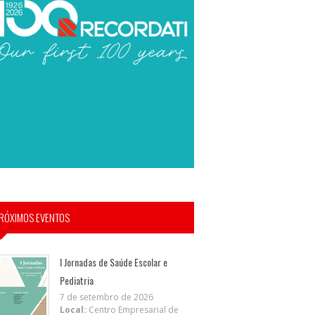
RÓXIMOS EVENTOS
I Jornadas de Saúde Escolar e
Pediatria
7 de setembro de 2026
Local:
Centro Empresarial de