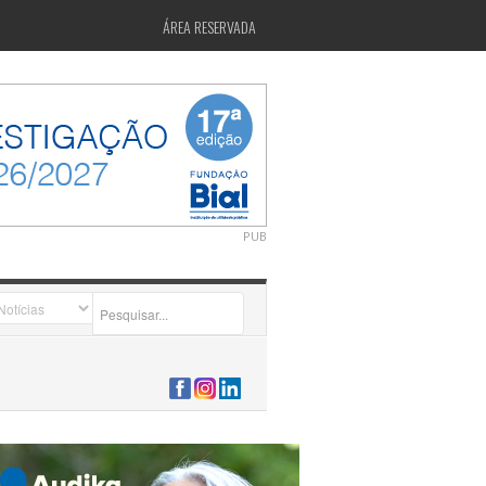
ÁREA RESERVADA
PUB
2026-07-24 15:40:00