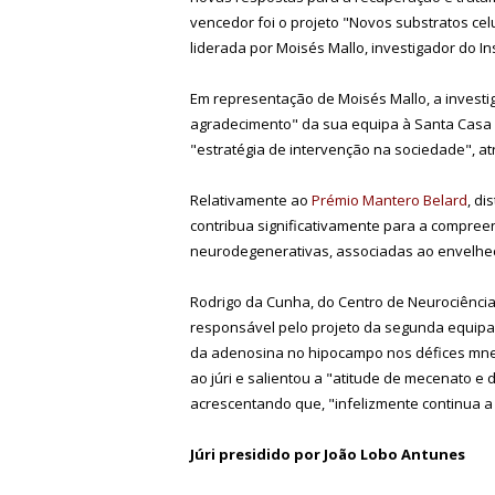
vencedor foi o projeto "Novos substratos cel
liderada por Moisés Mallo, investigador do I
Em representação de Moisés Mallo, a investi
agradecimento" da sua equipa à Santa Casa d
"estratégia de intervenção na sociedade", at
Relativamente ao
Prémio Mantero Belard
, di
contribua significativamente para a compre
neurodegenerativas, associadas ao envelhec
Rodrigo da Cunha, do Centro de Neurociências
responsável pelo projeto da segunda equipa 
da adenosina no hipocampo nos défices mne
ao júri e salientou a "atitude de mecenato 
acrescentando que, "infelizmente continua a
Júri presidido por João Lobo Antunes