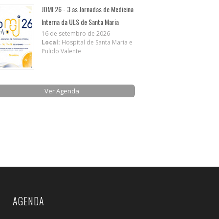
JOMI 26 - 3.as Jornadas de Medicina
Interna da ULS de Santa Maria
16 de setembro de 2026
Local:
Hospital de Santa Maria e
Pulido Valente
Ver Agenda
AGENDA