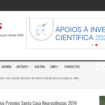
AGENDA
ARTIGOS
GALERIA
LINKS
CONTACTOS
ntro de Saúde Norton de Matos dedicam Jornadas à «Medicina Preventiva»
dos Prémios Santa Casa Neurociências 2014