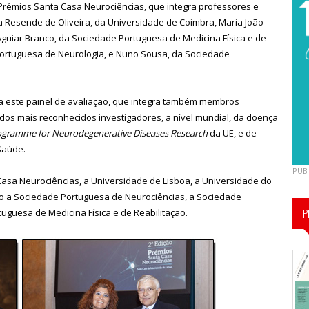
Prémios Santa Casa Neurociências, que integra professores e
a Resende de Oliveira, da Universidade de Coimbra, Maria João
Aguiar Branco, da Sociedade Portuguesa de Medicina Física e de
Portuguesa de Neurologia, e Nuno Sousa, da Sociedade
 a este painel de avaliação, que integra também membros
 dos mais reconhecidos investigadores, a nível mundial, da doença
rogramme for Neurodegenerative Diseases Research
da UE, e de
Saúde.
PUB
Casa Neurociências, a Universidade de Lisboa, a Universidade do
o a Sociedade Portuguesa de Neurociências, a Sociedade
P
uguesa de Medicina Física e de Reabilitação.