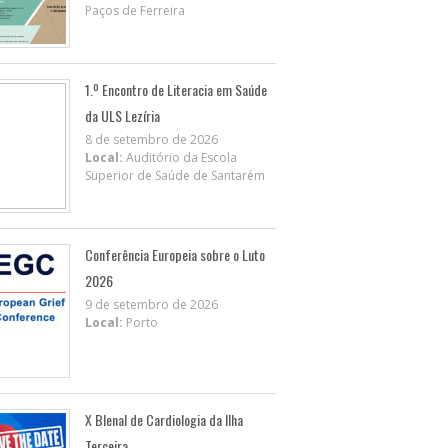
Paços de Ferreira
1.º Encontro de Literacia em Saúde
da ULS Lezíria
8 de setembro de 2026
Local:
Auditório da Escola
Superior de Saúde de Santarém
Conferência Europeia sobre o Luto
2026
9 de setembro de 2026
Local:
Porto
X BIenal de Cardiologia da Ilha
Terceira