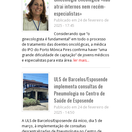
atrai internos nem recém-
especialistas»
Publicado em 24 de fevereiro de
2025 - 17:45
Considerando que “o
ginecologista é fundamental” em todo o processo
de tratamento das doentes oncológicas, a médica
do IPO do Porto Mónica Pires confirma haver “uma
grande dificuldade de captação” de jovens médicos
e especialistas para esta área.
ler mais...
ULS de Barcelos/Esposende
implementa consultas de
Pneumologia no Centro de
Saúde de Esposende
Publicado em 24 de fevereiro de
2025 - 14:50
A ULS de Barcelos/Esposende dá início, dia 5 de
março, à implementação de consultas
descentralizadas de Pneumologia no Centro de