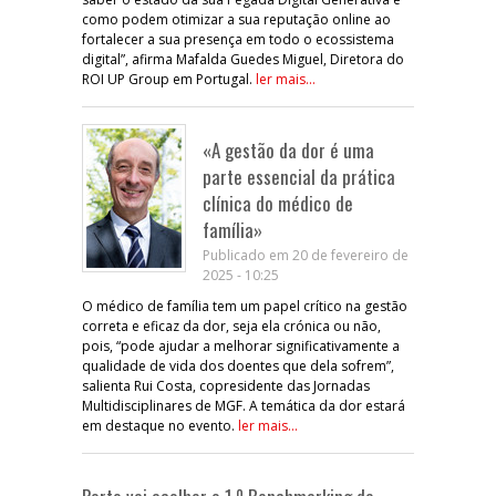
como podem otimizar a sua reputação online ao
fortalecer a sua presença em todo o ecossistema
digital”, afirma Mafalda Guedes Miguel, Diretora do
ROI UP Group em Portugal.
ler mais...
«A gestão da dor é uma
parte essencial da prática
clínica do médico de
família»
Publicado em 20 de fevereiro de
2025 - 10:25
O médico de família tem um papel crítico na gestão
correta e eficaz da dor, seja ela crónica ou não,
pois, “pode ajudar a melhorar significativamente a
qualidade de vida dos doentes que dela sofrem”,
salienta Rui Costa, copresidente das Jornadas
Multidisciplinares de MGF. A temática da dor estará
em destaque no evento.
ler mais...