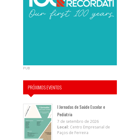
PUB
PRÓXIMOS EVENTOS
I Jornadas de Saúde Escolar e
Pediatria
7 de setembro de 2026
Local:
Centro Empresarial de
Paços de Ferreira