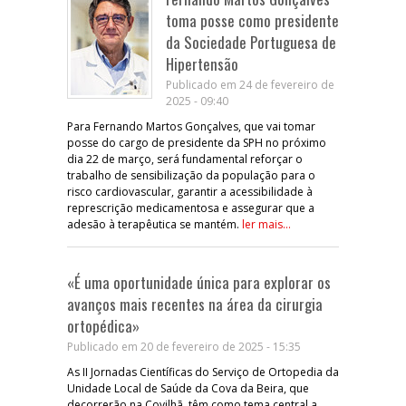
toma posse como presidente
da Sociedade Portuguesa de
Hipertensão
Publicado em 24 de fevereiro de
2025 - 09:40
Para Fernando Martos Gonçalves, que vai tomar
posse do cargo de presidente da SPH no próximo
dia 22 de março, será fundamental reforçar o
trabalho de sensibilização da população para o
risco cardiovascular, garantir a acessibilidade à
represcrição medicamentosa e assegurar que a
adesão à terapêutica se mantém.
ler mais...
«É uma oportunidade única para explorar os
avanços mais recentes na área da cirurgia
ortopédica»
Publicado em 20 de fevereiro de 2025 - 15:35
As II Jornadas Científicas do Serviço de Ortopedia da
Unidade Local de Saúde da Cova da Beira, que
decorrerão na Covilhã, têm como tema central a