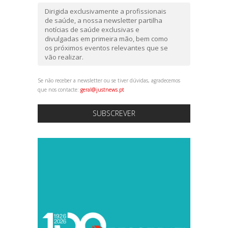
Dirigida exclusivamente a profissionais
de saúde, a nossa newsletter partilha
notícias de saúde exclusivas e
divulgadas em primeira mão, bem como
os próximos eventos relevantes que se
vão realizar.
Se não receber a newsletter ou se tiver dúvidas, agradecemos
que nos contacte:
geral@justnews.pt
SUBSCREVER