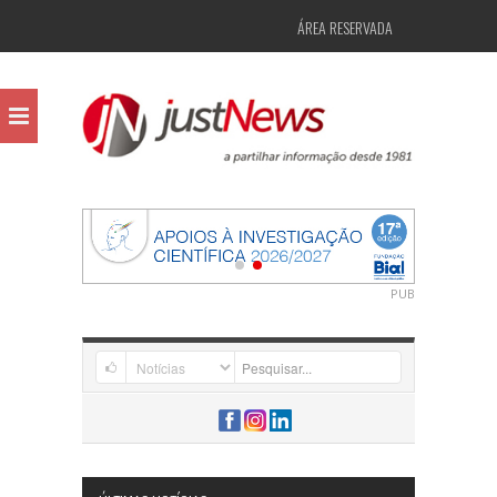
ÁREA RESERVADA
PUB