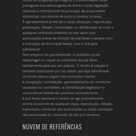
protegidos nos termos gerais de direito e pela legislação
nacional e internacional de proteção da propriedade
intelectual, dos direitos de autor e direitos conexos.
É expressamente proibida a cópia, alteração, reprodução,
publicação, difusão, transmissão ou distribuição de todo e
qualquer conteúdo presente no site, salvo com
autorização prévia da Direção da Just News e sempre com
a indicação da fonte (Just News), com o link para
justnews.pt.
Sem prejuízo do que antecede, o utilizador pode
descarregar ou copiar os conteúdos da Just News
estritamente para seu uso pessoal. O direito à citação é
também autorizado por lei, desde que seja identificada
de forma clara a origem dos conteúdos citados.
A usurpação, contrafação, aproveitamento do conteúdo
usurpado ou contrafeito, a identificação ilegítima e a
concorrência desleal são puníveis criminalmente.
A Just News reserva-se o direito de agir judicialmente
contra os autores de qualquer cópia, reprodução, difusão,
exploração comercial não autorizadas ou outra utilização
não autorizada do conteúdo do site por terceiros.
NUVEM DE REFERÊNCIAS