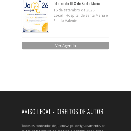
Interna da ULS de Santa Maria
16 de setembro de 2026
Local:
Hospital de Santa Maria e
Pulido Valente
Ver Agenda
AVISO LEGAL - DIREITOS DE AUTOR
Todos os conteúdos de justnews.pt, designadamente, os
textos, as fotografias, as imagens, e a publicidade, estão