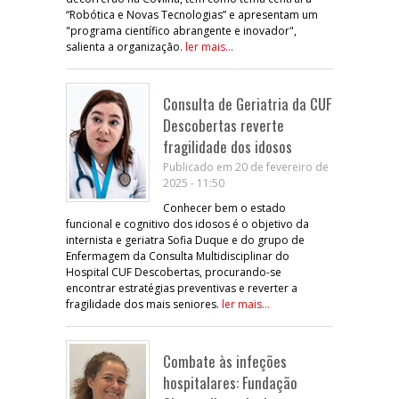
“Robótica e Novas Tecnologias” e apresentam um
"programa científico abrangente e inovador",
salienta a organização.
ler mais...
Consulta de Geriatria da CUF
Descobertas reverte
fragilidade dos idosos
Publicado em 20 de fevereiro de
2025 - 11:50
Conhecer bem o estado
funcional e cognitivo dos idosos é o objetivo da
internista e geriatra Sofia Duque e do grupo de
Enfermagem da Consulta Multidisciplinar do
Hospital CUF Descobertas, procurando-se
encontrar estratégias preventivas e reverter a
fragilidade dos mais seniores.
ler mais...
Combate às infeções
hospitalares: Fundação