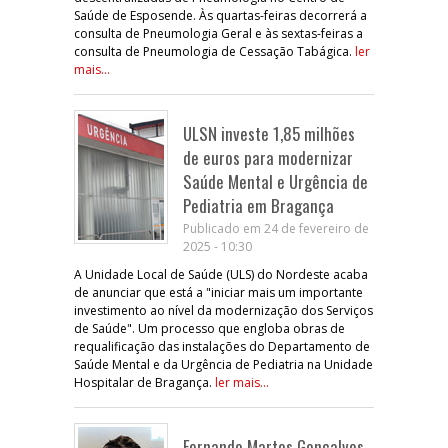
Saúde de Esposende. Às quartas-feiras decorrerá a
consulta de Pneumologia Geral e às sextas-feiras a
consulta de Pneumologia de Cessação Tabágica.
ler
mais...
ULSN investe 1,85 milhões
de euros para modernizar
Saúde Mental e Urgência de
Pediatria em Bragança
Publicado em 24 de fevereiro de
2025 - 10:30
A Unidade Local de Saúde (ULS) do Nordeste acaba
de anunciar que está a "iniciar mais um importante
investimento ao nível da modernização dos Serviços
de Saúde". Um processo que engloba obras de
requalificação das instalações do Departamento de
Saúde Mental e da Urgência de Pediatria na Unidade
Hospitalar de Bragança.
ler mais...
Fernando Martos Gonçalves