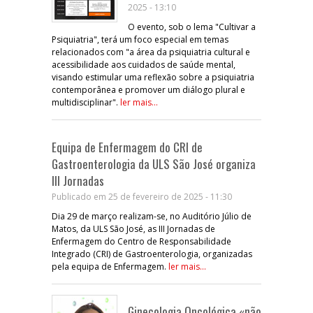
2025 - 13:10
O evento, sob o lema "Cultivar a
Psiquiatria", terá um foco especial em temas
relacionados com "a área da psiquiatria cultural e
acessibilidade aos cuidados de saúde mental,
visando estimular uma reflexão sobre a psiquiatria
contemporânea e promover um diálogo plural e
multidisciplinar".
ler mais...
Equipa de Enfermagem do CRI de
Gastroenterologia da ULS São José organiza
III Jornadas
Publicado em 25 de fevereiro de 2025 - 11:30
Dia 29 de março realizam-se, no Auditório Júlio de
Matos, da ULS São José, as III Jornadas de
Enfermagem do Centro de Responsabilidade
Integrado (CRI) de Gastroenterologia, organizadas
pela equipa de Enfermagem.
ler mais...
Ginecologia Oncológica «não