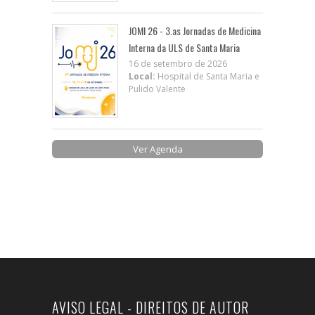
JOMI 26 - 3.as Jornadas de Medicina
Interna da ULS de Santa Maria
16 de setembro de 2026
Local:
Hospital de Santa Maria e
Pulido Valente
Ver Agenda
AVISO LEGAL - DIREITOS DE AUTOR