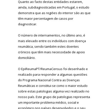
Quanto ao facto destas entidades estarem,
ainda, subdiagnosticadas em Portugal, o estudo
demonstra que as regiões do interior são as que
têm maior percentagem de casos por
diagnosticar.
O número de internamentos, no último ano, é
mais elevado entre os indivíduos com doença
reumática, sendo também estes doentes
crónicos que têm mais necessidade de apoio
domiciliário.
O EpiReumaPT/ReumaCensus foi desenhado e
realizado para responder a algumas questões
do Programa Nacional Contra as Doenças
Reumáticas e constitui-se como o maior estudo
sobre estas patologias alguma vez realizado no
nosso país. Este grupo de patologias representa
um importante problema médico, social e
económico nos países desenvolvidos e o seu