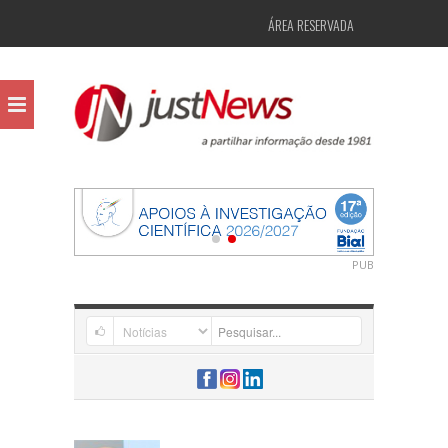
ÁREA RESERVADA
PUB