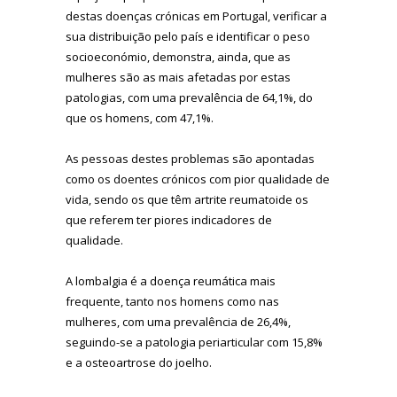
destas doenças crónicas em Portugal, verificar a
sua distribuição pelo país e identificar o peso
socioeconómio, demonstra, ainda, que as
mulheres são as mais afetadas por estas
patologias, com uma prevalência de 64,1%, do
que os homens, com 47,1%.
As pessoas destes problemas são apontadas
como os doentes crónicos com pior qualidade de
vida, sendo os que têm artrite reumatoide os
que referem ter piores indicadores de
qualidade.
A lombalgia é a doença reumática mais
frequente, tanto nos homens como nas
mulheres, com uma prevalência de 26,4%,
seguindo-se a patologia periarticular com 15,8%
e a osteoartrose do joelho.