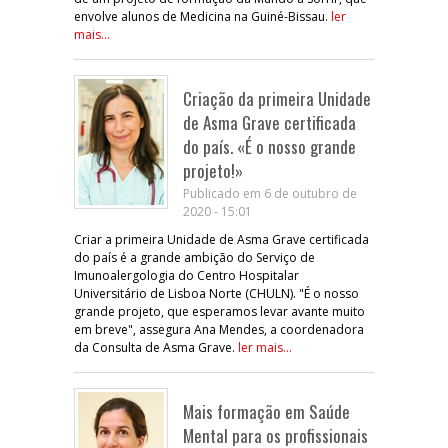
envolve alunos de Medicina na Guiné-Bissau.
ler
mais...
Criação da primeira Unidade
de Asma Grave certificada
do país. «É o nosso grande
projeto!»
Publicado em 6 de outubro de
2020 - 15:01
Criar a primeira Unidade de Asma Grave certificada
do país é a grande ambição do Serviço de
Imunoalergologia do Centro Hospitalar
Universitário de Lisboa Norte (CHULN). "É o nosso
grande projeto, que esperamos levar avante muito
em breve", assegura Ana Mendes, a coordenadora
da Consulta de Asma Grave.
ler mais...
Mais formação em Saúde
Mental para os profissionais