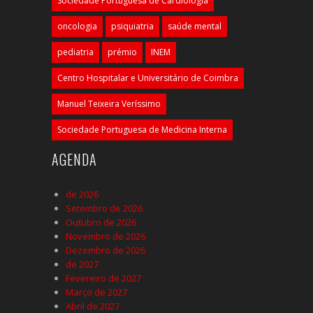
Sociedade Portuguesa de Cardiologia
oncologia
psiquiatria
saúde mental
pediatria
prémio
INEM
Centro Hospitalar e Universitário de Coimbra
Manuel Teixeira Veríssimo
Sociedade Portuguesa de Medicina Interna
AGENDA
de 2026
Setembro de 2026
Outubro de 2026
Novembro de 2026
Dezembro de 2026
de 2027
Fevereiro de 2027
Março de 2027
Abril de 2027