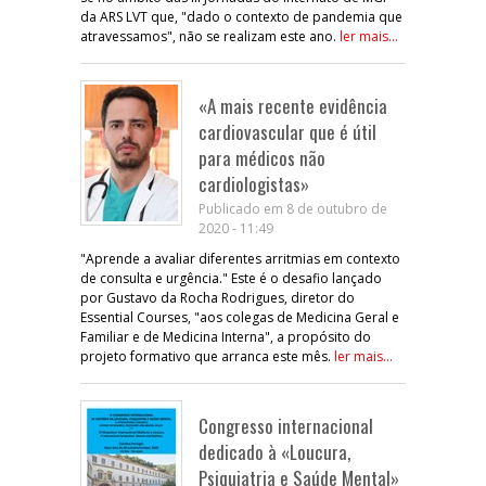
da ARS LVT que, "dado o contexto de pandemia que
atravessamos", não se realizam este ano.
ler mais...
«A mais recente evidência
cardiovascular que é útil
para médicos não
cardiologistas»
Publicado em 8 de outubro de
2020 - 11:49
"Aprende a avaliar diferentes arritmias em contexto
de consulta e urgência." Este é o desafio lançado
por Gustavo da Rocha Rodrigues, diretor do
Essential Courses, "aos colegas de Medicina Geral e
Familiar e de Medicina Interna", a propósito do
projeto formativo que arranca este mês.
ler mais...
Congresso internacional
dedicado à «Loucura,
Psiquiatria e Saúde Mental»