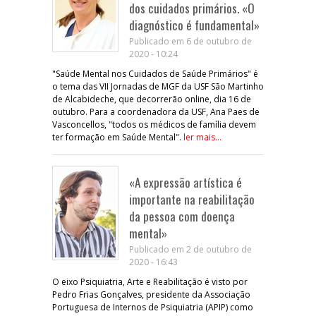
dos cuidados primários. «O
diagnóstico é fundamental»
Publicado em 6 de outubro de
2020 - 10:24
"Saúde Mental nos Cuidados de Saúde Primários" é
o tema das VII Jornadas de MGF da USF São Martinho
de Alcabideche, que decorrerão online, dia 16 de
outubro. Para a coordenadora da USF, Ana Paes de
Vasconcellos, "todos os médicos de família devem
ter formação em Saúde Mental".
ler mais...
«A expressão artística é
importante na reabilitação
da pessoa com doença
mental»
Publicado em 2 de outubro de
2020 - 16:43
O eixo Psiquiatria, Arte e Reabilitação é visto por
Pedro Frias Gonçalves, presidente da Associação
Portuguesa de Internos de Psiquiatria (APIP) como