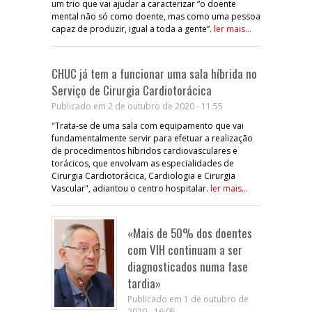
um trio que vai ajudar a caracterizar “o doente
mental não só como doente, mas como uma pessoa
capaz de produzir, igual a toda a gente”.
ler mais...
CHUC já tem a funcionar uma sala híbrida no
Serviço de Cirurgia Cardiotorácica
Publicado em 2 de outubro de 2020 - 11:55
"Trata-se de uma sala com equipamento que vai
fundamentalmente servir para efetuar a realização
de procedimentos híbridos cardiovasculares e
torácicos, que envolvam as especialidades de
Cirurgia Cardiotorácica, Cardiologia e Cirurgia
Vascular", adiantou o centro hospitalar.
ler mais...
«Mais de 50% dos doentes
com VIH continuam a ser
diagnosticados numa fase
tardia»
Publicado em 1 de outubro de
2020 - 16:05