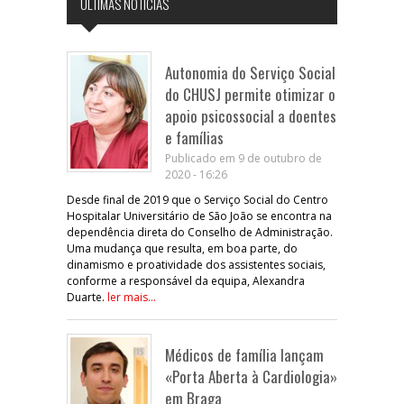
ÚLTIMAS NOTÍCIAS
Autonomia do Serviço Social
do CHUSJ permite otimizar o
apoio psicossocial a doentes
e famílias
Publicado em 9 de outubro de
2020 - 16:26
Desde final de 2019 que o Serviço Social do Centro
Hospitalar Universitário de São João se encontra na
dependência direta do Conselho de Administração.
Uma mudança que resulta, em boa parte, do
dinamismo e proatividade dos assistentes sociais,
conforme a responsável da equipa, Alexandra
Duarte.
ler mais...
Médicos de família lançam
«Porta Aberta à Cardiologia»
em Braga