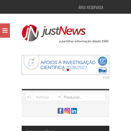
ÁREA RESERVADA
PUB