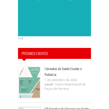
PUB
PRÓXIMOS EVENTOS
I Jornadas de Saúde Escolar e
Pediatria
7 de setembro de 2026
Local:
Centro Empresarial de
Paços de Ferreira
1.º Encontro de Literacia em Saúde