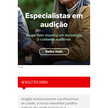
PUB
NEWSLETTER DIÁRIA
Dirigida exclusivamente a profissionais
de saúde, a nossa newsletter partilha
notícias de saúde exclusivas e