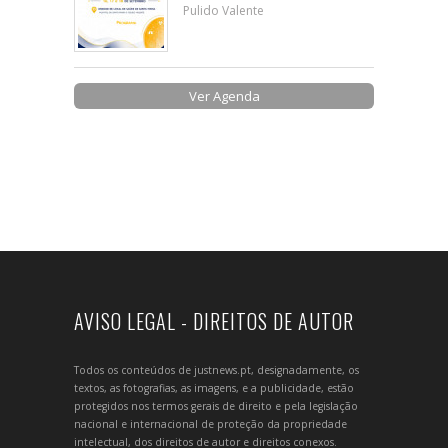
Pulido Valente
Ver Agenda
AVISO LEGAL - DIREITOS DE AUTOR
Todos os conteúdos de justnews.pt, designadamente, os
textos, as fotografias, as imagens, e a publicidade, estão
protegidos nos termos gerais de direito e pela legislação
nacional e internacional de proteção da propriedade
intelectual, dos direitos de autor e direitos conexos.