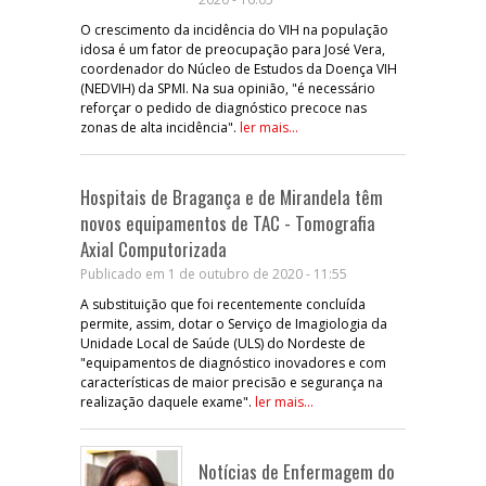
O crescimento da incidência do VIH na população
idosa é um fator de preocupação para José Vera,
coordenador do Núcleo de Estudos da Doença VIH
(NEDVIH) da SPMI. Na sua opinião, "é necessário
reforçar o pedido de diagnóstico precoce nas
zonas de alta incidência".
ler mais...
Hospitais de Bragança e de Mirandela têm
novos equipamentos de TAC - Tomografia
Axial Computorizada
Publicado em 1 de outubro de 2020 - 11:55
A substituição que foi recentemente concluída
permite, assim, dotar o Serviço de Imagiologia da
Unidade Local de Saúde (ULS) do Nordeste de
"equipamentos de diagnóstico inovadores e com
características de maior precisão e segurança na
realização daquele exame".
ler mais...
Notícias de Enfermagem do