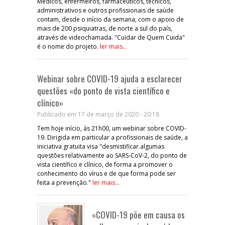
Médicos, enfermeiros, farmacêuticos, técnicos,
administrativos e outros profissionais de saúde
contam, desde o início da semana, com o apoio de
mais de 200 psiquiatras, de norte a sul do país,
através de videochamada. "Cuidar de Quem Cuida"
é o nome do projeto.
ler mais...
Webinar sobre COVID-19 ajuda a esclarecer
questões «do ponto de vista científico e
clínico»
Publicado em 17 de março de 2020 - 20:18
Tem hoje início, às 21h00, um webinar sobre COVID-
19. Dirigida em particular a profissionais de saúde, a
iniciativa gratuita visa "desmistificar algumas
questões relativamente ao SARS-CoV-2, do ponto de
vista científico e clínico, de forma a promover o
conhecimento do vírus e de que forma pode ser
feita a prevenção."
ler mais...
«COVID-19 põe em causa os