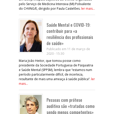
pelo Serviço de Medicina Intensiva (MI) Polivalente
do CHVNG/E, dirigido por Paula Castelões.
ler mais...
Saúde Mental e COVID-19:
contribuir para «a
resiliência dos profissionais
de saúde»
Publicado em 11 de março de
2020 - 15:30
Maria João Heitor, que tomou posse como
presidente da Sociedade Portuguesa de Psiquiatria
e Saúde Mental (SPPSM), lembra que “estamos num
período particularmente difícil, de incerteza,
resultante de mais uma ameaça à saúde pública”.
ler
mais...
Pessoas com prótese
auditiva são «tratadas como
sendo menos competentes»