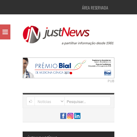
ÁREA RESERVADA
PUB