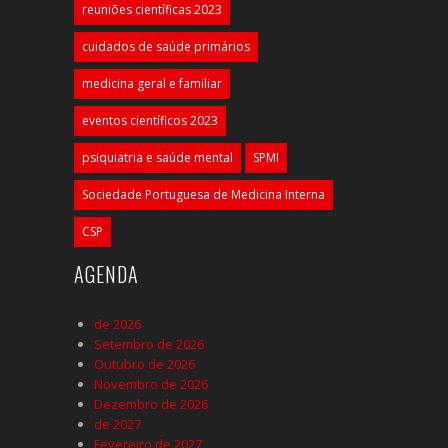
reuniões científicas 2023
cuidados de saúde primários
medicina geral e familiar
eventos científicos 2023
psiquiatria e saúde mental
SPMI
Sociedade Portuguesa de Medicina Interna
CSP
AGENDA
de 2026
Setembro de 2026
Outubro de 2026
Novembro de 2026
Dezembro de 2026
de 2027
Fevereiro de 2027