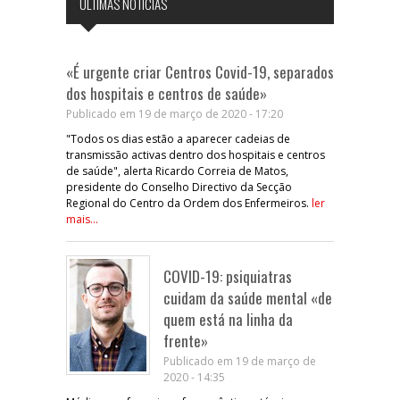
ÚLTIMAS NOTÍCIAS
«É urgente criar Centros Covid-19, separados
dos hospitais e centros de saúde»
Publicado em 19 de março de 2020 - 17:20
"Todos os dias estão a aparecer cadeias de
transmissão activas dentro dos hospitais e centros
de saúde", alerta Ricardo Correia de Matos,
presidente do Conselho Directivo da Secção
Regional do Centro da Ordem dos Enfermeiros.
ler
mais...
COVID-19: psiquiatras
cuidam da saúde mental «de
quem está na linha da
frente»
Publicado em 19 de março de
2020 - 14:35