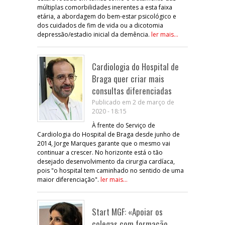
múltiplas comorbilidades inerentes a esta faixa
etária, a abordagem do bem-estar psicológico e
dos cuidados de fim de vida ou a dicotomia
depressão/estadio inicial da demência.
ler mais...
Cardiologia do Hospital de
Braga quer criar mais
consultas diferenciadas
Publicado em 2 de março de
2020 - 18:15
À frente do Serviço de
Cardiologia do Hospital de Braga desde junho de
2014, Jorge Marques garante que o mesmo vai
continuar a crescer. No horizonte está o tão
desejado desenvolvimento da cirurgia cardíaca,
pois "o hospital tem caminhado no sentido de uma
maior diferenciação".
ler mais...
Start MGF: «Apoiar os
colegas com formação