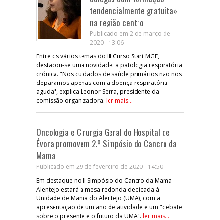
tendencialmente gratuita»
na região centro
Publicado em 2 de março de
2020 - 13:06
Entre os vários temas do III Curso Start MGF,
destacou-se uma novidade: a patologia respiratória
crónica. "Nos cuidados de saúde primários não nos
deparamos apenas com a doença respiratória
aguda", explica Leonor Serra, presidente da
comissão organizadora.
ler mais...
Oncologia e Cirurgia Geral do Hospital de
Évora promovem 2.º Simpósio do Cancro da
Mama
Publicado em 29 de fevereiro de 2020 - 14:50
Em destaque no II Simpósio do Cancro da Mama –
Alentejo estará a mesa redonda dedicada à
Unidade de Mama do Alentejo (UMA), com a
apresentação de um ano de atividade e um "debate
sobre o presente e o futuro da UMA".
ler mais...