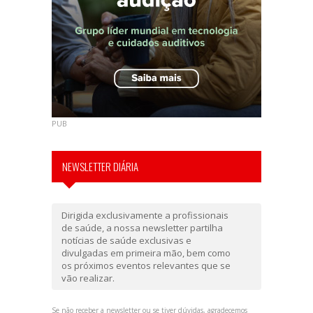
PUB
NEWSLETTER DIÁRIA
Dirigida exclusivamente a profissionais
de saúde, a nossa newsletter partilha
notícias de saúde exclusivas e
divulgadas em primeira mão, bem como
os próximos eventos relevantes que se
vão realizar.
Se não receber a newsletter ou se tiver dúvidas, agradecemos