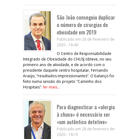
São João conseguiu duplicar
o número de cirurgias de
obesidade em 2019
Publicado em 28 de fevereiro de
2020 - 18:40
O Centro de Responsabilidade
Integrado de Obesidade do CHUSJ obteve, no seu
primeiro ano de atividade, e de acordo com o
presidente daquele centro hospitalar, Fernando
Araújo, “resultados impressionantes”. O balanço foi
feito numa sessão do projeto "Caminho dos
Hospitais".
ler mais...
Para diagnosticar a «alergia
à chuva» é necessário ser
«um autêntico detetive»
Publicado em 28 de fevereiro de
2020 - 18:15