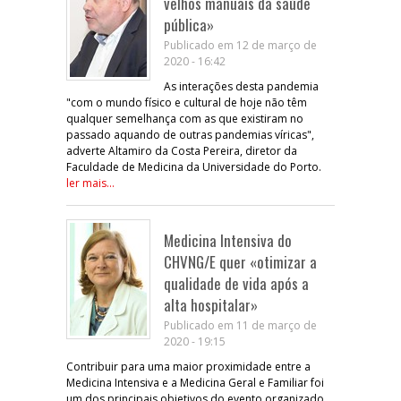
velhos manuais da saúde
pública»
Publicado em 12 de março de
2020 - 16:42
As interações desta pandemia
"com o mundo físico e cultural de hoje não têm
qualquer semelhança com as que existiram no
passado aquando de outras pandemias víricas",
adverte Altamiro da Costa Pereira, diretor da
Faculdade de Medicina da Universidade do Porto.
ler mais...
Medicina Intensiva do
CHVNG/E quer «otimizar a
qualidade de vida após a
alta hospitalar»
Publicado em 11 de março de
2020 - 19:15
Contribuir para uma maior proximidade entre a
Medicina Intensiva e a Medicina Geral e Familiar foi
um dos principais objetivos do evento organizado