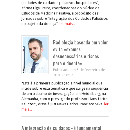
unidades de cuidados paliativos hospitalares",
afirma Elga Freire, coordenadora do Núcleo de
Estudos de Medicina Paliativa, a propósito das
Jornadas sobre "Integração dos Cuidados Paliativos
no trajeto da doença".
ler mais...
Radiologia baseada em valor
evita «exames
desnecessários e riscos
para o doente»
Publicado em 5 de fevereiro de
2020 - 16:12
"Esta é a primeira publicação a nível mundial que
incide sobre esta temática e que surge na sequência
de um trabalho de investigação, em Heidelberg, na
Alemanha, com o prestigiado professor Hans-Ulrich
Kauczor", disse à Just News Carlos Francisco Silva.
ler
mais...
A integração de cuidados «é fundamental