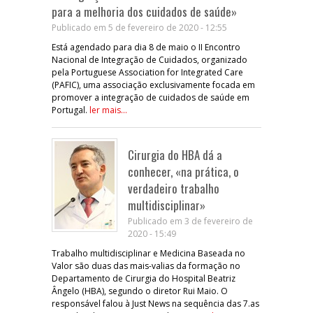
para a melhoria dos cuidados de saúde»
Publicado em 5 de fevereiro de 2020 - 12:55
Está agendado para dia 8 de maio o II Encontro
Nacional de Integração de Cuidados, organizado
pela Portuguese Association for Integrated Care
(PAFIC), uma associação exclusivamente focada em
promover a integração de cuidados de saúde em
Portugal.
ler mais...
Cirurgia do HBA dá a
conhecer, «na prática, o
verdadeiro trabalho
multidisciplinar»
Publicado em 3 de fevereiro de
2020 - 15:49
Trabalho multidisciplinar e Medicina Baseada no
Valor são duas das mais-valias da formação no
Departamento de Cirurgia do Hospital Beatriz
Ângelo (HBA), segundo o diretor Rui Maio. O
responsável falou à Just News na sequência das 7.as