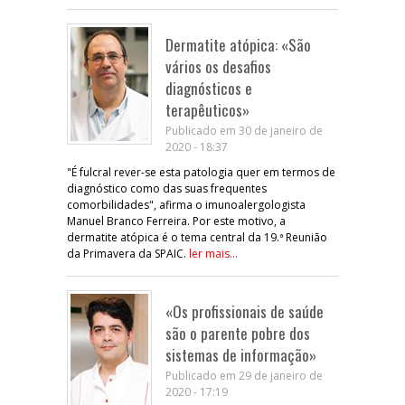
Dermatite atópica: «São
vários os desafios
diagnósticos e
terapêuticos»
Publicado em 30 de janeiro de
2020 - 18:37
"É fulcral rever-se esta patologia quer em termos de
diagnóstico como das suas frequentes
comorbilidades", afirma o imunoalergologista
Manuel Branco Ferreira. Por este motivo, a
dermatite atópica é o tema central da 19.ª Reunião
da Primavera da SPAIC.
ler mais...
«Os profissionais de saúde
são o parente pobre dos
sistemas de informação»
Publicado em 29 de janeiro de
2020 - 17:19