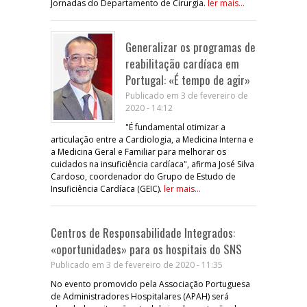
Jornadas do Departamento de Cirurgia.
ler mais...
Generalizar os programas de
reabilitação cardíaca em
Portugal: «É tempo de agir»
Publicado em 3 de fevereiro de
2020 - 14:12
"É fundamental otimizar a
articulação entre a Cardiologia, a Medicina Interna e
a Medicina Geral e Familiar para melhorar os
cuidados na insuficiência cardíaca", afirma José Silva
Cardoso, coordenador do Grupo de Estudo de
Insuficiência Cardíaca (GEIC).
ler mais...
Centros de Responsabilidade Integrados:
«oportunidades» para os hospitais do SNS
Publicado em 3 de fevereiro de 2020 - 11:35
No evento promovido pela Associação Portuguesa
de Administradores Hospitalares (APAH) será