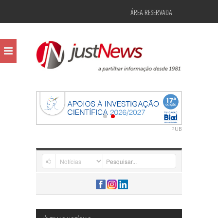
ÁREA RESERVADA
PUB