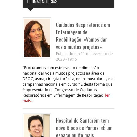
ÚLTIMAS NOTÍCIAS
Cuidados Respiratórios em
Enfermagem de
Reabilitação: «Vamos dar
voz a muitos projetos»
Publicado em 11 de fevereiro de
2020 - 19:15
"Procuramos com este evento de dimensão
nacional dar voz a muitos projectos na área da
DPOC, asma, cirurgia torácica, neuromusculares, e a
campanhas nacionais em curso." É desta forma que
é apresentado o I Congresso de Cuidados
Respiratórios em Enfermagem de Reabilitação.
ler
mais...
Hospital de Santarém tem
novo Bloco de Partos: «É um
espaço muito mais