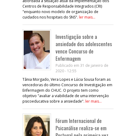
abordada a situação atual da implementação dos
Centros de Responsabilidade Integrados (CRI)
"enquanto novo modelo de organização de
cuidados nos hospitais do SNS".
ler mais...
Investigação sobre a
ansiedade dos adolescentes
vence Concurso de
Enfermagem
Publicado em 31 de janeiro de
2020 - 12:55
Tânia Morgado, Vera Lopes e Lúcia Sousa foram as
vencedoras do último Concurso de Investigação em
Enfermagem do CHUC. O projeto tem como
objetivo "avaliar a viabilidade de uma intervenção
psicoeducativa sobre a ansiedade".
ler mais...
Fórum Internacional de
Psicanálise realiza-se em
Portugal pela primeira vez