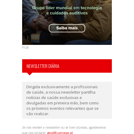
PUB
NEWSLETTER DIÁRIA
Dirigida exclusivamente a profissionais
de saúde, a nossa newsletter partilha
notícias de saúde exclusivas e
divulgadas em primeira mão, bem como
os próximos eventos relevantes que se
vão realizar.
Se não receber a newsletter ou se tiver dúvidas, agradecemos
que nos contacte:
geral@justnews.pt