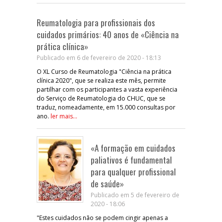
Reumatologia para profissionais dos
cuidados primários: 40 anos de «Ciência na
prática clínica»
Publicado em 6 de fevereiro de 2020 - 18:13
O XL Curso de Reumatologia "Ciência na prática
clínica 2020", que se realiza este mês, permite
partilhar com os participantes a vasta experiência
do Serviço de Reumatologia do CHUC, que se
traduz, nomeadamente, em 15.000 consultas por
ano.
ler mais...
«A formação em cuidados
paliativos é fundamental
para qualquer profissional
de saúde»
Publicado em 5 de fevereiro de
2020 - 18:06
"Estes cuidados não se podem cingir apenas a