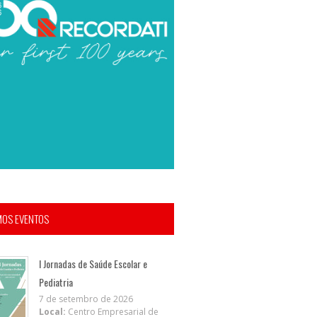
MOS EVENTOS
I Jornadas de Saúde Escolar e
Pediatria
7 de setembro de 2026
Local:
Centro Empresarial de