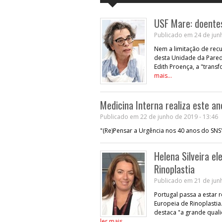
USF Mare: doentes
Publicado em 24 de junh
Nem a limitação de rec
desta Unidade da Pared
Edith Proença, a "tran
mais...
Medicina Interna realiza este a
Publicado em 22 de junho de 2019 - 13:46
"(Re)Pensar a Urgência nos 40 anos do SNS
Helena Silveira el
Rinoplastia
Publicado em 21 de junh
Portugal passa a estar 
Europeia de Rinoplastia
destaca "a grande quali
ler mais...