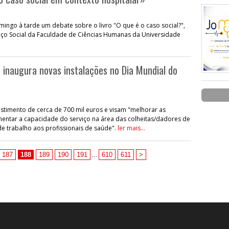
omingo à tarde um debate sobre o livro "O que é o caso social?",
viço Social da Faculdade de Ciências Humanas da Universidade
inaugura novas instalações no Dia Mundial do
timento de cerca de 700 mil euros e visam "melhorar as
entar a capacidade do serviço na área das colheitas/dadores de
e trabalho aos profissionais de saúde".
ler mais...
187
188
189
190
191
...
610
611
>