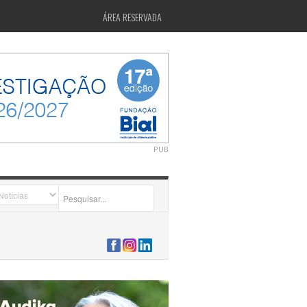
ÁREA RESERVADA
PUB
2026-07-24 15:40:00