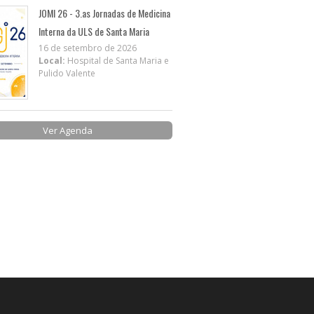
JOMI 26 - 3.as Jornadas de Medicina
Interna da ULS de Santa Maria
16 de setembro de 2026
Local:
Hospital de Santa Maria e
Pulido Valente
Ver Agenda