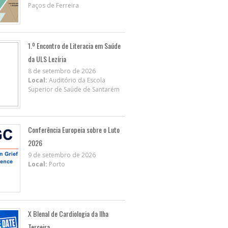
Paços de Ferreira
1.º Encontro de Literacia em Saúde
da ULS Lezíria
8 de setembro de 2026
Local:
Auditório da Escola
Superior de Saúde de Santarém
Conferência Europeia sobre o Luto
2026
9 de setembro de 2026
Local:
Porto
X BIenal de Cardiologia da Ilha
Terceira