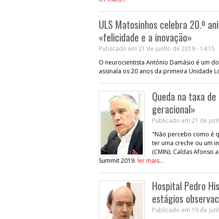
ULS Matosinhos celebra 20.º ani
«felicidade e a inovação»
Publicado em 21 de junho de 2019 - 14:15
O neurocientista António Damásio é um dos
assinala os 20 anos da primeira Unidade Lo
Queda na taxa de 
geracional»
Publicado em 21 de junh
"Não percebo como é qu
ter uma creche ou um in
(CMIN). Caldas Afonso 
Summit 2019.
ler mais...
Hospital Pedro Hi
estágios observac
Publicado em 19 de junh