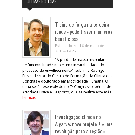
ÚLTIMAS NOTÍCIAS
Treino de força na terceira
idade «pode trazer inúmeros
benefícios»
Publicado em 16 de maio de
2018 - 19:25
"A perda de massa muscular e
de funcionalidade não é uma inevitabilidade do
processo de envelhecimento", sublinha Rodrigo
Ruivo, diretor do Centro de Formação da Clínica das
Conchas e doutorado em Motricidade Humana. O
tema será desenvolvido no 7º Congresso Ibérico de
Atividade Física e Desporto, que se realiza este mês.
ler mais...
Investigação clínica no
Algarve: novo projeto é «uma
revolução para a região»