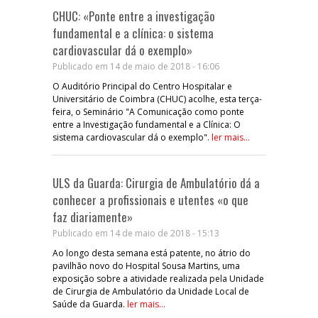
CHUC: «Ponte entre a investigação
fundamental e a clínica: o sistema
cardiovascular dá o exemplo»
Publicado em 14 de maio de 2018 - 16:06
O Auditório Principal do Centro Hospitalar e
Universitário de Coimbra (CHUC) acolhe, esta terça-
feira, o Seminário "A Comunicação como ponte
entre a Investigação fundamental e a Clínica: O
sistema cardiovascular dá o exemplo".
ler mais...
ULS da Guarda: Cirurgia de Ambulatório dá a
conhecer a profissionais e utentes «o que
faz diariamente»
Publicado em 14 de maio de 2018 - 15:13
Ao longo desta semana está patente, no átrio do
pavilhão novo do Hospital Sousa Martins, uma
exposição sobre a atividade realizada pela Unidade
de Cirurgia de Ambulatório da Unidade Local de
Saúde da Guarda.
ler mais...