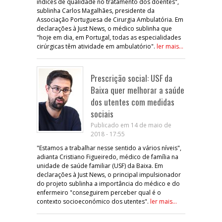
índices de qualidade no tratamento dos doentes",
sublinha Carlos Magalhães, presidente da
Associação Portuguesa de Cirurgia Ambulatória. Em
declarações à Just News, o médico sublinha que
"hoje em dia, em Portugal, todas as especialidades
cirúrgicas têm atividade em ambulatório".
ler mais...
Prescrição social: USF da
Baixa quer melhorar a saúde
dos utentes com medidas
sociais
Publicado em 14 de maio de
2018 - 17:55
"Estamos a trabalhar nesse sentido a vários níveis",
adianta Cristiano Figueiredo, médico de família na
unidade de saúde familiar (USF) da Baixa. Em
declarações à Just News, o principal impulsionador
do projeto sublinha a importância do médico e do
enfermeiro "conseguirem perceber qual é o
contexto socioeconómico dos utentes".
ler mais...