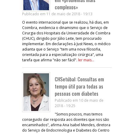
complexos»
Publicado em 11 de maio de 2018 - 19:13
O evento internacional que se realizou, há dias, em
Coimbra, evidencia o dinamismo que o Serviço de
Cirurgia dos Hospitais da Universidade de Coimbra
(CHUC), dirigido por Júlio Leite, tem procurado
implementar. Em declarações à Just News, o médico
adianta que o Serviço "tem uma nova filosofia,
orientada para a especialização cirúrgica", uma
tarefa que afirma "não ser fácil".
ler mais...
CHSetúbal: Consultas em
tempo útil para todas as
pessoas com diabetes
Publicado em 10 de maio de
2018 - 19:25
"Somos poucos, mas temos
conseguido dar resposta aos doentes que nos são
encaminhados", afirma Ana Isabel Mendes, diretora
do Serviço de Endocrinologia e Diabetes do Centro