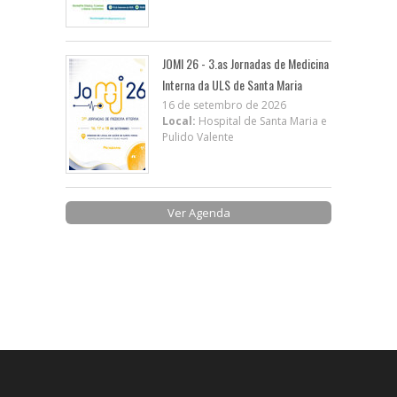
JOMI 26 - 3.as Jornadas de Medicina
Interna da ULS de Santa Maria
16 de setembro de 2026
Local:
Hospital de Santa Maria e
Pulido Valente
Ver Agenda