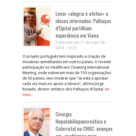
Levar «alegria e afetos» a
idosos internados: Palhaços
d’Opital partilham
experiência em Viena
Publicado em 11 de maio de
2018 - 19:23
O projeto português tem inspirado a criação de
iniciativas semelhantes em outros países. A recente
participação no Healthcare Clowning International
Meeting, onde estiveram mais de 150 organizações
de 50 países, veio mostrar que "se está a apostar
cada vez mais no apoio a idosos", afirma Jorge
Rosado, diretor artístico dos Palhaços d’Opital.
ler
mais...
Cirurgia
Hepatobiliopancreática e
Colorretal no CHUC: avanços
em «problemas mais