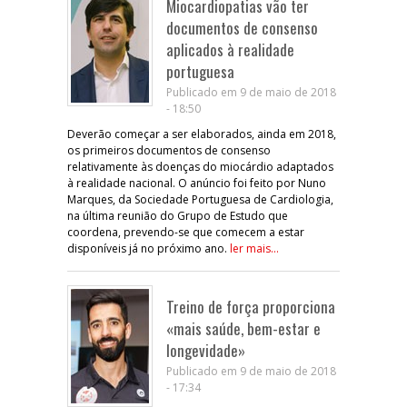
Miocardiopatias vão ter
documentos de consenso
aplicados à realidade
portuguesa
Publicado em 9 de maio de 2018
- 18:50
Deverão começar a ser elaborados, ainda em 2018,
os primeiros documentos de consenso
relativamente às doenças do miocárdio adaptados
à realidade nacional. O anúncio foi feito por Nuno
Marques, da Sociedade Portuguesa de Cardiologia,
na última reunião do Grupo de Estudo que
coordena, prevendo-se que comecem a estar
disponíveis já no próximo ano.
ler mais...
Treino de força proporciona
«mais saúde, bem-estar e
longevidade»
Publicado em 9 de maio de 2018
- 17:34