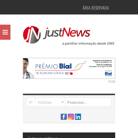
ÁREA RESERVADA
PUB