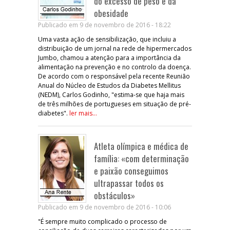
do excesso de peso e da
obesidade
Publicado em 9 de novembro de 2016 - 18:22
Uma vasta ação de sensibilização, que incluiu a
distribuição de um jornal na rede de hipermercados
Jumbo, chamou a atenção para a importância da
alimentação na prevenção e no controlo da doença.
De acordo com o responsável pela recente Reunião
Anual do Núcleo de Estudos da Diabetes Mellitus
(NEDM), Carlos Godinho, "estima-se que haja mais
de três milhões de portugueses em situação de pré-
diabetes".
ler mais...
Atleta olímpica e médica de
família: «com determinação
e paixão conseguimos
ultrapassar todos os
obstáculos»
Publicado em 9 de novembro de 2016 - 10:06
"É sempre muito complicado o processo de