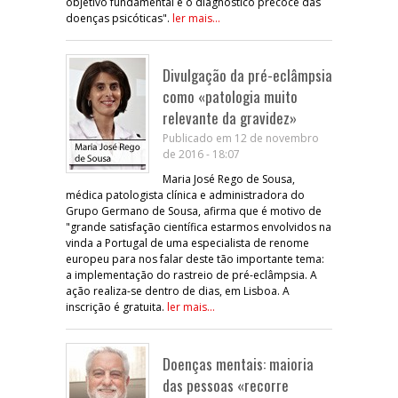
objetivo fundamental é o diagnóstico precoce das
doenças psicóticas".
ler mais...
Divulgação da pré-eclâmpsia
como «patologia muito
relevante da gravidez»
Publicado em 12 de novembro
de 2016 - 18:07
Maria José Rego de Sousa,
médica patologista clínica e administradora do
Grupo Germano de Sousa, afirma que é motivo de
"grande satisfação científica estarmos envolvidos na
vinda a Portugal de uma especialista de renome
europeu para nos falar deste tão importante tema:
a implementação do rastreio de pré-eclâmpsia. A
ação realiza-se dentro de dias, em Lisboa. A
inscrição é gratuita.
ler mais...
Doenças mentais: maioria
das pessoas «recorre