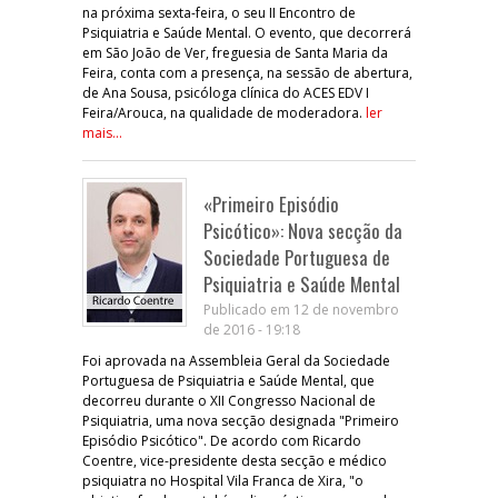
na próxima sexta-feira, o seu II Encontro de
Psiquiatria e Saúde Mental. O evento, que decorrerá
em São João de Ver, freguesia de Santa Maria da
Feira, conta com a presença, na sessão de abertura,
de Ana Sousa, psicóloga clínica do ACES EDV I
Feira/Arouca, na qualidade de moderadora.
ler
mais...
«Primeiro Episódio
Psicótico»: Nova secção da
Sociedade Portuguesa de
Psiquiatria e Saúde Mental
Publicado em 12 de novembro
de 2016 - 19:18
Foi aprovada na Assembleia Geral da Sociedade
Portuguesa de Psiquiatria e Saúde Mental, que
decorreu durante o XII Congresso Nacional de
Psiquiatria, uma nova secção designada "Primeiro
Episódio Psicótico". De acordo com Ricardo
Coentre, vice-presidente desta secção e médico
psiquiatra no Hospital Vila Franca de Xira, "o