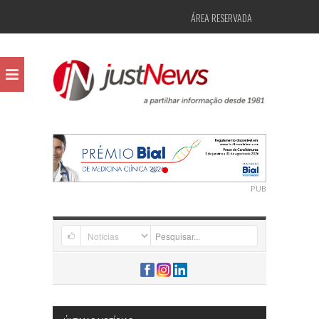
ÁREA RESERVADA
PUB