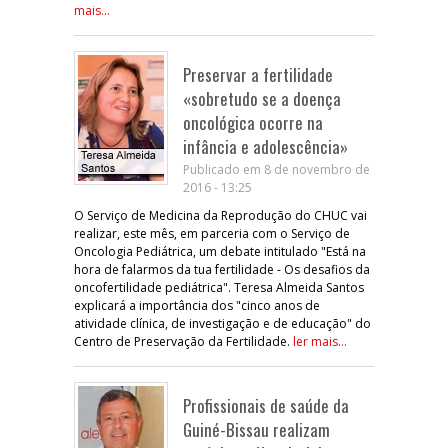
mais...
Preservar a fertilidade
«sobretudo se a doença
oncológica ocorre na
infância e adolescência»
Publicado em 8 de novembro de
2016 - 13:25
O Serviço de Medicina da Reprodução do CHUC vai
realizar, este mês, em parceria com o Serviço de
Oncologia Pediátrica, um debate intitulado "Está na
hora de falarmos da tua fertilidade - Os desafios da
oncofertilidade pediátrica". Teresa Almeida Santos
explicará a importância dos "cinco anos de
atividade clínica, de investigação e de educação" do
Centro de Preservação da Fertilidade.
ler mais...
Profissionais de saúde da
Guiné-Bissau realizam