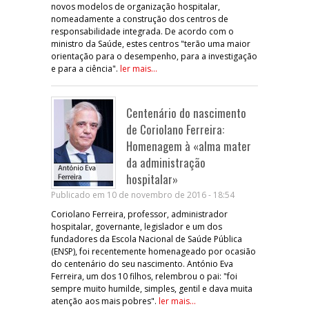
novos modelos de organização hospitalar,
nomeadamente a construção dos centros de
responsabilidade integrada. De acordo com o
ministro da Saúde, estes centros "terão uma maior
orientação para o desempenho, para a investigação
e para a ciência".
ler mais...
Centenário do nascimento
de Coriolano Ferreira:
Homenagem à «alma mater
da administração
hospitalar»
Publicado em 10 de novembro de 2016 - 18:54
Coriolano Ferreira, professor, administrador
hospitalar, governante, legislador e um dos
fundadores da Escola Nacional de Saúde Pública
(ENSP), foi recentemente homenageado por ocasião
do centenário do seu nascimento. António Eva
Ferreira, um dos 10 filhos, relembrou o pai: "foi
sempre muito humilde, simples, gentil e dava muita
atenção aos mais pobres".
ler mais...