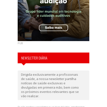
PUB
NEWSLETTER DIÁRIA
Dirigida exclusivamente a profissionais
de saúde, a nossa newsletter partilha
notícias de saúde exclusivas e
divulgadas em primeira mão, bem como
os próximos eventos relevantes que se
vão realizar.
Se não receber a newsletter ou se tiver dúvidas, agradecemos