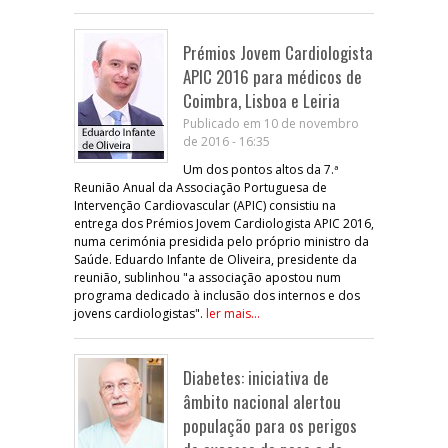
Prémios Jovem Cardiologista
APIC 2016 para médicos de
Coimbra, Lisboa e Leiria
Publicado em 10 de novembro
de 2016 - 16:35
Um dos pontos altos da 7.ª
Reunião Anual da Associação Portuguesa de
Intervenção Cardiovascular (APIC) consistiu na
entrega dos Prémios Jovem Cardiologista APIC 2016,
numa cerimónia presidida pelo próprio ministro da
Saúde. Eduardo Infante de Oliveira, presidente da
reunião, sublinhou "a associação apostou num
programa dedicado à inclusão dos internos e dos
jovens cardiologistas".
ler mais...
Diabetes: iniciativa de
âmbito nacional alertou
população para os perigos