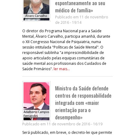
espontaneamente ao seu
médico de família»
Publicado em 11 de novembro
de 2016 - 19:14
O diretor do Programa Nacional para a Saúde
Mental, Álvaro Carvalho, participa amanhã, durante
o XII Congresso Nacional de Psiquiatria, numa
sessão intitulada "Políticas de Saúde Mental". O
responsável sublinha "a imprescindibilidade de
apoio articulado pelas equipas comunitárias de
saúde mental aos profissionais dos Cuidados de
Saúde Primários".
ler mais...
Ministro da Saúde defende
centros de responsabilidade
integrada com «maior
orientação para o
desempenho»
Publicado em 11 de novembro de 2016 - 16:19
Será publicado, em breve, o decreto-lei que permite