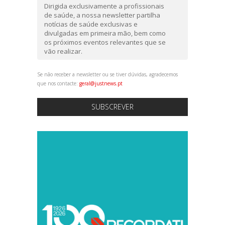
Dirigida exclusivamente a profissionais
de saúde, a nossa newsletter partilha
notícias de saúde exclusivas e
divulgadas em primeira mão, bem como
os próximos eventos relevantes que se
vão realizar.
Se não receber a newsletter ou se tiver dúvidas, agradecemos
que nos contacte:
geral@justnews.pt
SUBSCREVER