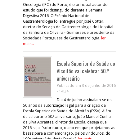
Oncologia (IPO) do Porto, é o principal autor do
estudo que foi distinguido durante a Semana
Digestiva 2016. O Prémio Nacional de
Gastrenterologia foi entregue por José Cotter,
diretor do Serviço de Gastrenterologia do Hospital
da Senhora da Oliveira - Guimarães e presidente da
Sociedade Portuguesa de Gastrenterologia.
ler
mais...
Escola Superior de Saúde do
Alcoitão vai celebrar 50.º
aniversário
Publicado em 3 de junho de 2016
- 14:34
Dia 4 de junho assinalam-se os
50 anos da autorização legal para a criação da
Escola Superior de Saúde do Alcoitão (ESSA). Além
de celebrar o 50.º aniversário, João Manuel Cunha
da Silva Abrantes, diretor da Escola, deseja que
2016 seja, "sobretudo, o ano em que projetamos as
bases para a comemoração, pelos vindouros, do
100º aniversário desta Escola".
ler mais...