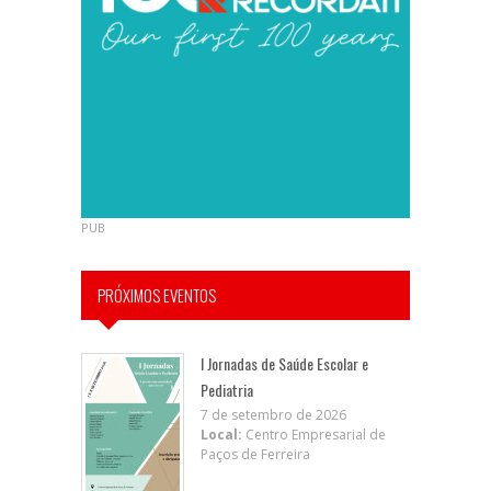
PUB
PRÓXIMOS EVENTOS
I Jornadas de Saúde Escolar e
Pediatria
7 de setembro de 2026
Local:
Centro Empresarial de
Paços de Ferreira