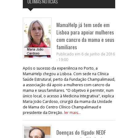
ÚLTIMAS NOTÍCIAS
MamaHelp já tem sede em
Lisboa para apoiar mulheres
com cancro da mama e seus
familiares
Publicado em 6 de junho de 2016
- 19:00
Após o sucesso da experiência no Porto, a
MamaHelp chegou a Lisboa. Com sede na Clínica
Saúde Estrutural, perto da Fundação Champalimaud,
a associação dá apoio a mulheres com cancro da
mama e seus familiares. "O objetivo é permitir, num
único local, o acesso à Medicina Integrativa", explica
Maria João Cardoso, cirurgiã da mama da Unidade
de Mama do Centro Clínico Champalimaud e
presidente da Direção.
ler mais...
Doenças do fígado: NEDF