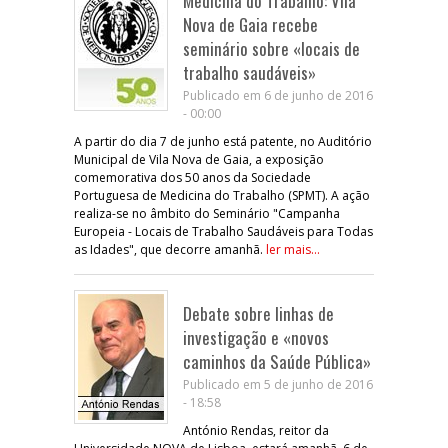
Medicina do Trabalho: Vila
Nova de Gaia recebe
seminário sobre «locais de
trabalho saudáveis»
Publicado em 6 de junho de 2016
- 00:00
A partir do dia 7 de junho está patente, no Auditório
Municipal de Vila Nova de Gaia, a exposição
comemorativa dos 50 anos da Sociedade
Portuguesa de Medicina do Trabalho (SPMT). A ação
realiza-se no âmbito do Seminário "Campanha
Europeia - Locais de Trabalho Saudáveis para Todas
as Idades", que decorre amanhã.
ler mais...
Debate sobre linhas de
investigação e «novos
caminhos da Saúde Pública»
Publicado em 5 de junho de 2016
- 18:58
António Rendas, reitor da