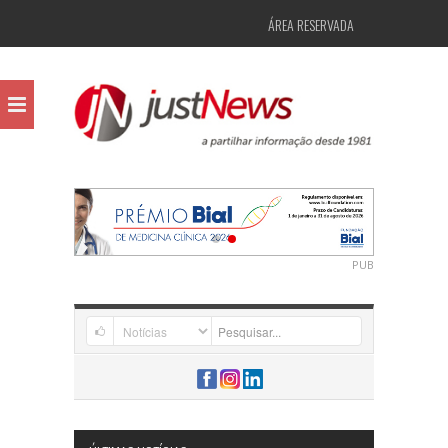
ÁREA RESERVADA
PUB