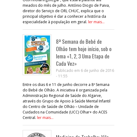
meados do mês de julho. António Diogo de Paiva,
diretor do Serviço de ORL CHUC, explica que o
principal objetivo é dar a conhecer a história da
especialidade à população em geral.
ler mais...
8ª Semana do Bebé de
Olhão tem hoje início, sob o
lema «1, 2, 3 Uma Etapa de
Cada Vez»
Publicado em 6 de junho de 2016
- 11:55
Entre os dias 6 e 11 de junho decorre a 8ª Semana
do Bebé de Olhão. A iniciativa é organizada pela
Administração Regional de Saúde do Algarve,
através do Grupo de Apoio à Saúde Mental Infantil
do Centro de Saúde de Olhão – Unidade de
Cuidados na Comunidade (UCC) Olhar+ do ACES
Central.
ler mais...