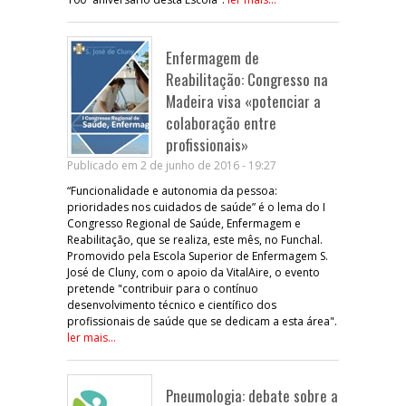
Enfermagem de
Reabilitação: Congresso na
Madeira visa «potenciar a
colaboração entre
profissionais»
Publicado em 2 de junho de 2016 - 19:27
“Funcionalidade e autonomia da pessoa:
prioridades nos cuidados de saúde” é o lema do I
Congresso Regional de Saúde, Enfermagem e
Reabilitação, que se realiza, este mês, no Funchal.
Promovido pela Escola Superior de Enfermagem S.
José de Cluny, com o apoio da VitalAire, o evento
pretende "contribuir para o contínuo
desenvolvimento técnico e científico dos
profissionais de saúde que se dedicam a esta área".
ler mais...
Pneumologia: debate sobre a