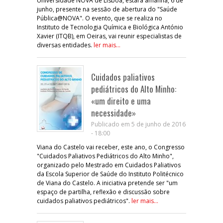
Universidade NOVA de Lisboa, estará amanhã, 6 de
junho, presente na sessão de abertura do "Saúde
Pública@NOVA". O evento, que se realiza no
Instituto de Tecnologia Química e Biológica António
Xavier (ITQB), em Oeiras, vai reunir especialistas de
diversas entidades.
ler mais...
Cuidados paliativos
pediátricos do Alto Minho:
«um direito e uma
necessidade»
Publicado em 5 de junho de 2016
- 18:00
Viana do Castelo vai receber, este ano, o Congresso
"Cuidados Paliativos Pediátricos do Alto Minho",
organizado pelo Mestrado em Cuidados Paliativos
da Escola Superior de Saúde do Instituto Politécnico
de Viana do Castelo. A iniciativa pretende ser "um
espaço de partilha, reflexão e discussão sobre
cuidados paliativos pediátricos".
ler mais...