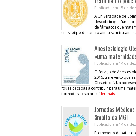
tratamento pouco
Publicado em 15 de dez
A Universidade de Coim
descobriu que "uma pro
de fármacos que matam 
um subtipo de cancro ainda sem tratament
Anestesiologia Ob
«uma maternidade
Publicado em 14 de dez
O Serviço de Anestesiol
2016, um evento que ass
Obstétrica". Na apresen
"duas décadas a contribuir para uma mate
formados nesta área."
ler mais...
Jornadas Médicas
âmbito da MGF
Publicado em 14 de dez
Promover o debate sobre