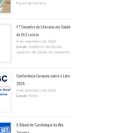
Paços de Ferreira
1.º Encontro de Literacia em Saúde
da ULS Lezíria
8 de setembro de 2026
Local:
Auditório da Escola
Superior de Saúde de Santarém
Conferência Europeia sobre o Luto
2026
9 de setembro de 2026
Local:
Porto
X BIenal de Cardiologia da Ilha
Terceira