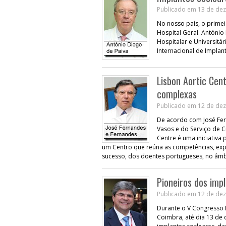
Publicado em 13 de dez
No nosso país, o primei
Hospital Geral. António
Hospitalar e Universitá
Internacional de Impla
Lisbon Aortic Cen
complexas
Publicado em 12 de dez
De acordo com José Fer
Vasos e do Serviço de C
Centre é uma iniciativa 
um Centro que reúna as competências, expe
sucesso, dos doentes portugueses, no âmbi
Pioneiros dos im
Publicado em 12 de dez
Durante o V Congresso 
Coimbra, até dia 13 de