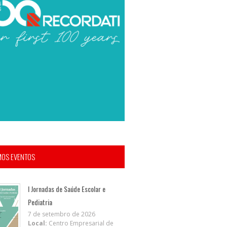
MOS EVENTOS
I Jornadas de Saúde Escolar e
Pediatria
7 de setembro de 2026
Local:
Centro Empresarial de