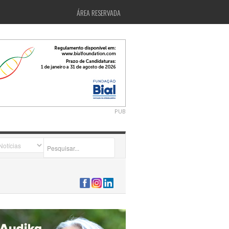
ÁREA RESERVADA
PUB
2026-07-24 15:40:00