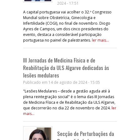
2024 - 17:51
A capital portuguesa vai acolher o 32.º Congresso
Mundial sobre Obstetrícia, Ginecologia e
Infertilidade (COGI), no final de novembro. Diogo
Ayres de Campos, um dos cinco presidentes do
evento, destaca a considerável participação
portuguesa no painel de palestrantes.
ler mais...
III Jornadas de Medicina Física e de
Reabilitação da ULS Algarve dedicadas às
lesões medulares
Publicado em 14 de agosto de 2024 - 15:05
"Lesões Medulares – desde a gestão aguda até à
plena reintegração social" é o lema das III Jornadas
de Medicina Física e de Reabilitação da ULS Algarve,
que decorrerão no dia 22 de novembro de 2024.
ler
mais...
Secção de Perturbações da