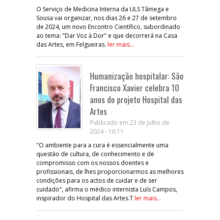
O Serviço de Medicina Interna da ULS Tâmega e
Sousa vai organizar, nos dias 26 e 27 de setembro
de 2024, um novo Encontro Científico, subordinado
ao tema: "Dar Voz à Dor" e que decorrerá na Casa
das Artes, em Felgueiras.
ler mais...
Humanização hospitalar: São
Francisco Xavier celebra 10
anos do projeto Hospital das
Artes
Publicado em 23 de julho de
2024 - 16:11
"O ambiente para a cura é essencialmente uma
questão de cultura, de conhecimento e de
compromisso com os nossos doentes e
profissionais, de lhes proporcionarmos as melhores
condições para os actos de cuidar e de ser
cuidado", afirma o médico internista Luís Campos,
inspirador do Hospital das Artes.T
ler mais...