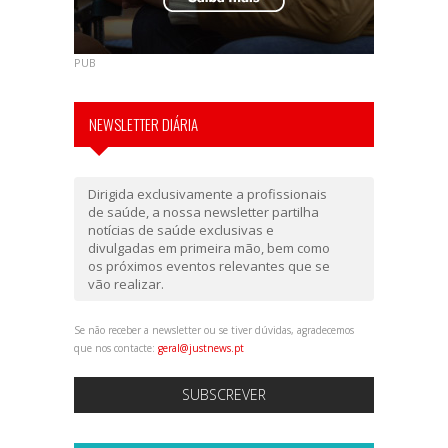
PUB
NEWSLETTER DIÁRIA
Dirigida exclusivamente a profissionais
de saúde, a nossa newsletter partilha
notícias de saúde exclusivas e
divulgadas em primeira mão, bem como
os próximos eventos relevantes que se
vão realizar.
Se não receber a newsletter ou se tiver dúvidas, agradecemos
que nos contacte:
geral@justnews.pt
SUBSCREVER