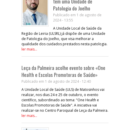
tem uma Unidade de
Patologia do Joelho
Publicado em 1 de agosto de
2024 - 13:55
A Unidade Local de Saúde da
Região de Leiria (ULSRL) já dispõe de uma Unidade
de Patologia do Joelho, que visa melhorar a
qualidade dos cuidados prestados nesta patologia.
ler mais...
Leça da Palmeira acolhe evento sobre «One
Health e Escolas Promotoras de Saúde»
Publicado em 1 de agosto de 2024 - 12:40
A Unidade Local de Saúde (ULS) de Matosinhos vai
realizar, nos dias 24 e 25 de outubro, o evento
científico, subordinado ao tema: "One Health e
Escolas Promotoras de Saúde". A iniciativa vai
realizar-se no Centro Paroquial de Leça da Palmeira.
ler mais...