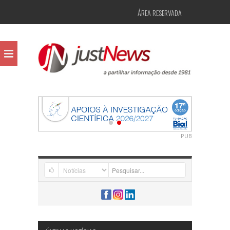
ÁREA RESERVADA
PUB