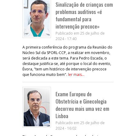
Sinalização de crianças com
problemas auditivos «é
fundamental para
intervenção precoce»
Publicado em 25 de julho de
2024 - 17:40
A primeira conferência do programa da Reunião do
Núcleo Sul da SPORL-CCP, a realizar em novembro,
será dedicada a este tema. Para Pedro Escada, o
destaque justifica-se, até porque o local do evento,
Évora, "tem um histórico de intervenção precoce
que funciona muito bem".
ler mais...
Exame Europeu de
Obstetrícia e Ginecologia
decorreu mais uma vez em
Lisboa
Publicado em 25 de julho de
2024 - 16:02