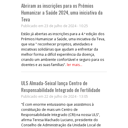
Abriram as inscrições para os Prémios
Humanizar a Saúde 2024, uma iniciativa da
Teva
Publicado em 23 de julho de 2024 - 10:25
Estão já abertas as inscrições para a 4.ª edição dos
Prémios Humanizar a Saúde, uma iniciativa da Teva,
que visa " reconhecer projetos, atividades e
iniciativas solidárias que ajudam a enfrentar da
melhor forma a difícil experiência da doença,
criando um ambiente confortável e seguro para os
doentes e as suas famílias".
ler mais...
ULS Almada-Seixal lança Centro de
Responsabilidade Integrado de Fertilidade
Publicado em 22 de julho de 2024 - 13:05
"É com enorme entusiasmo que assistimos à
constituição de mais um Centro de
Responsabilidade Integrado (CRI) na nossa ULS",
afirma Teresa Machado Luciano, presidente do
Conselho de Administração da Unidade Local de