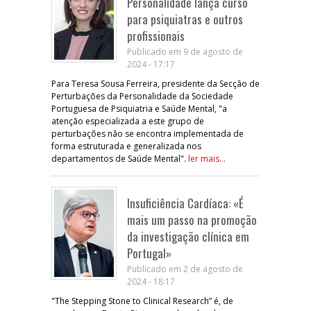
Personalidade lança curso
para psiquiatras e outros
profissionais
Publicado em 9 de agosto de
2024 - 17:17
Para Teresa Sousa Ferreira, presidente da Secção de
Perturbações da Personalidade da Sociedade
Portuguesa de Psiquiatria e Saúde Mental, "a
atenção especializada a este grupo de
perturbações não se encontra implementada de
forma estruturada e generalizada nos
departamentos de Saúde Mental".
ler mais...
Insuficiência Cardíaca: «É
mais um passo na promoção
da investigação clínica em
Portugal»
Publicado em 2 de agosto de
2024 - 18:17
"The Stepping Stone to Clinical Research” é, de