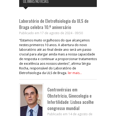
ÚLTIMAS NOTÍCIAS
Laboratório de Eletrofisiologia da ULS de
Braga celebra 10.º aniversário
Publicado em 17 de agosto de 2024 - 09:50
"Estamos muito orgulhosos do que alcançamos
nestes primeiros 10 anos. A abertura do novo
laboratório até ao final deste ano será um passo
crucial para alargar ainda mais a nossa capacidade
de resposta e continuar a proporcionar tratamentos
de excelência aos nossos utentes", afirma Sérgia
Rocha, responsável do Laboratório de
Eletrofisiologia da ULS de Braga.
ler mais...
Controvérsias em
Obstetrícia, Ginecologia e
Infertilidade: Lisboa acolhe
congresso mundial
Publicado em 14 de agosto de