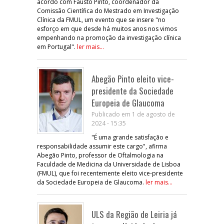
acordo com Fausto Pinto, coordenador da
Comissão Científica do Mestrado em Investigação
Clínica da FMUL, um evento que se insere "no
esforço em que desde há muitos anos nos vimos
empenhando na promoção da investigação clínica
em Portugal".
ler mais...
Abegão Pinto eleito vice-
presidente da Sociedade
Europeia de Glaucoma
Publicado em 1 de agosto de
2024 - 15:35
"É uma grande satisfação e
responsabilidade assumir este cargo", afirma
Abegão Pinto, professor de Oftalmologia na
Faculdade de Medicina da Universidade de Lisboa
(FMUL), que foi recentemente eleito vice-presidente
da Sociedade Europeia de Glaucoma.
ler mais...
ULS da Região de Leiria já