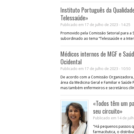
Instituto Português da Qualidad
Telessaúde»
Publicado em 17 de julho de 2023 - 14:25
Promovido pela Comissão Setorial para a S
subordinado ao tema “Telessaúde e a Inter
Médicos internos de MGF e Saúde
Ocidental
Publicado em 17 de julho de 2023 - 10:50
De acordo com a Comissão Organizadora, e
área da Medicina Geral e Familiar e Saúde 
mas também enfermeiros e secretários clín
«Todos têm um pa
seu circuito»
Publicado em 14 de julh
"Há pequenos passos q
farmacêutica, o distrib