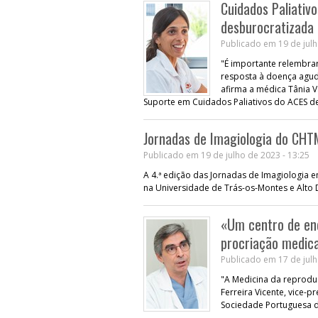
Cuidados Paliativ
desburocratizada 
Publicado em 19 de julh
"É importante relembra
resposta à doença agud
afirma a médica Tânia 
Suporte em Cuidados Paliativos do ACES d
Jornadas de Imagiologia do CH
Publicado em 19 de julho de 2023 - 13:25
A 4.ª edição das Jornadas de Imagiologia e
na Universidade de Trás-os-Montes e Alto
«Um centro de en
procriação medic
Publicado em 17 de julh
"A Medicina da reproduç
Ferreira Vicente, vice-
Sociedade Portuguesa 