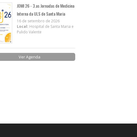
JOMI 26 - 3.as Jornadas de Medicina
Interna da ULS de Santa Maria
16 de setembro de 2026
Local:
Hospital de Santa Maria e
Pulido Valente
Ver Agenda