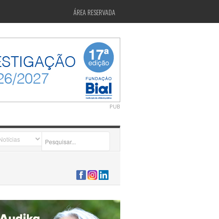
ÁREA RESERVADA
PUB
2026-07-24 15:40:00