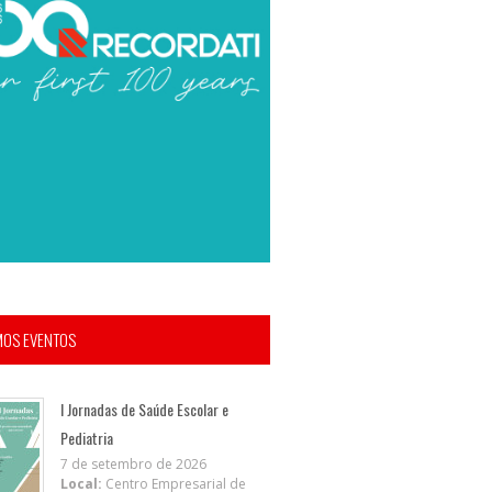
MOS EVENTOS
I Jornadas de Saúde Escolar e
Pediatria
7 de setembro de 2026
Local:
Centro Empresarial de