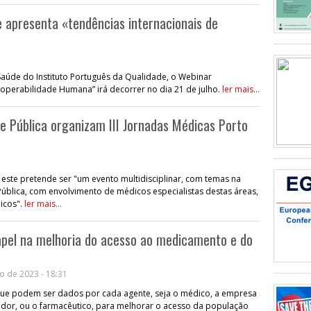
e apresenta «tendências internacionais de
aúde do Instituto Português da Qualidade, o Webinar
operabilidade Humana” irá decorrer no dia 21 de julho.
ler mais...
 Pública organizam III Jornadas Médicas Porto
ste pretende ser "um evento multidisciplinar, com temas na
Pública, com envolvimento de médicos especialistas destas áreas,
icos".
ler mais...
pel na melhoria do acesso ao medicamento e do
o de 2023 - 18:31
ue podem ser dados por cada agente, seja o médico, a empresa
uidor, ou o farmacêutico, para melhorar o acesso da população