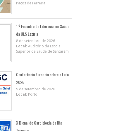
Paços de Ferreira
1.º Encontro de Literacia em Saúde
da ULS Lezíria
8 de setembro de 2026
Local:
Auditório da Escola
Superior de Saúde de Santarém
Conferência Europeia sobre o Luto
2026
9 de setembro de 2026
Local:
Porto
X BIenal de Cardiologia da Ilha
Terceira