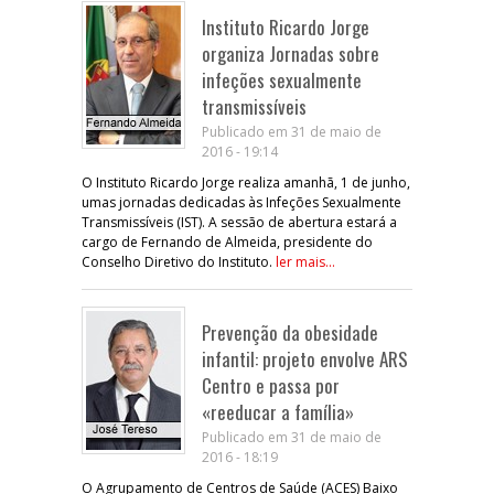
Instituto Ricardo Jorge
organiza Jornadas sobre
infeções sexualmente
transmissíveis
Publicado em 31 de maio de
2016 - 19:14
O Instituto Ricardo Jorge realiza amanhã, 1 de junho,
umas jornadas dedicadas às Infeções Sexualmente
Transmissíveis (IST). A sessão de abertura estará a
cargo de Fernando de Almeida, presidente do
Conselho Diretivo do Instituto.
ler mais...
Prevenção da obesidade
infantil: projeto envolve ARS
Centro e passa por
«reeducar a família»
Publicado em 31 de maio de
2016 - 18:19
O Agrupamento de Centros de Saúde (ACES) Baixo