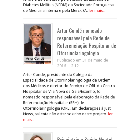
Diabetes Mellitus (NEDM) da Sociedade Portuguesa
de Medicina Interna e pela Merck SA.
ler mais...
Artur Condé nomeado
responsável pela Rede de
Referenciação Hospitalar de
Otorrinolaringologia
Publicado em 31 de maio de
2016 - 12:12
Artur Condé, presidente do Colégio da
Especialidade de Otorrinolaringologia da Ordem
dos Médicos e diretor do Serviço de ORL do Centro
Hospitalar de Vila Nova de Gaia/Espinho, foi
nomeado responsável pela elaboração da Rede de
Referenciação Hospitalar (RRH) de
Otorrinolaringologia (ORL). Em declarações à Just
News, salienta não estar sozinho neste projeto.
ler
mais...
Psiquiatria e Saúde Mental