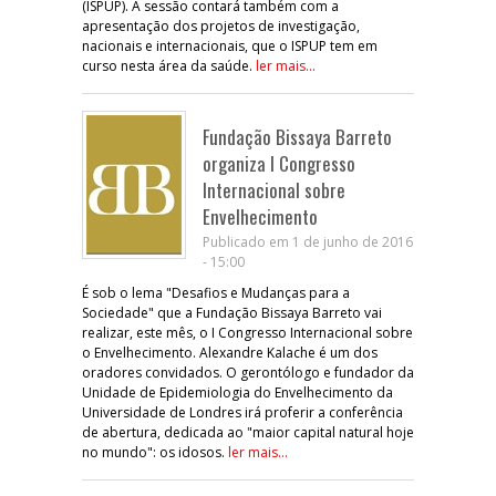
(ISPUP). A sessão contará também com a
apresentação dos projetos de investigação,
nacionais e internacionais, que o ISPUP tem em
curso nesta área da saúde.
ler mais...
Fundação Bissaya Barreto
organiza I Congresso
Internacional sobre
Envelhecimento
Publicado em 1 de junho de 2016
- 15:00
É sob o lema "Desafios e Mudanças para a
Sociedade" que a Fundação Bissaya Barreto vai
realizar, este mês, o I Congresso Internacional sobre
o Envelhecimento. Alexandre Kalache é um dos
oradores convidados. O gerontólogo e fundador da
Unidade de Epidemiologia do Envelhecimento da
Universidade de Londres irá proferir a conferência
de abertura, dedicada ao "maior capital natural hoje
no mundo": os idosos.
ler mais...