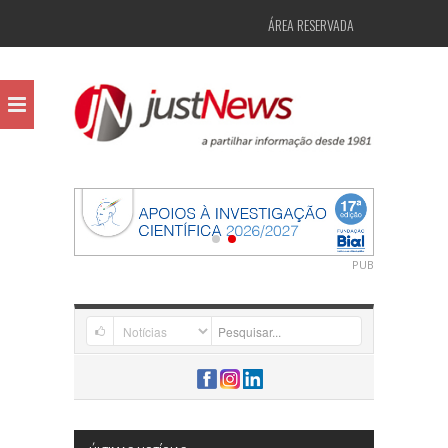
ÁREA RESERVADA
PUB