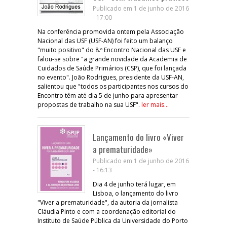
Publicado em 1 de junho de 2016
- 17:00
Na conferência promovida ontem pela Associação
Nacional das USF (USF-AN) foi feito um balanço
"muito positivo" do 8.º Encontro Nacional das USF e
falou-se sobre "a grande novidade da Academia de
Cuidados de Saúde Primários (CSP), que foi lançada
no evento". João Rodrigues, presidente da USF-AN,
salientou que "todos os participantes nos cursos do
Encontro têm até dia 5 de junho para apresentar
propostas de trabalho na sua USF".
ler mais...
Lançamento do livro «Viver
a prematuridade»
Publicado em 1 de junho de 2016
- 16:13
Dia 4 de junho terá lugar, em
Lisboa, o lançamento do livro
"Viver a prematuridade", da autoria da jornalista
Cláudia Pinto e com a coordenação editorial do
Instituto de Saúde Pública da Universidade do Porto