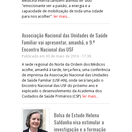
Medicina Interna também admitiu ter sido
"emocionante ver a paixão, a energia e a
capacidade de mobilização de toda uma cidade
para nos acolher".
ler mais...
Associação Nacional das Unidades de Saúde
Familiar vai apresentar, amanhã, o 9.º
Encontro Nacional das USF
Publicado em 30 de maio de 2016 - 17:38
A sede regional do Norte da Ordem dos Médicos
acolhe, amanhã à tarde, terça-feira, uma conferência
de imprensa da Associação Nacional das Unidades
de Saúde Familiar (USF-AN), onde será lançado o
Encontro Nacional das USF do próximo ano e
explicado o desenvolvimento da Academia dos
Cuidados de Saúde Primários (CSP).
ler mais...
Bolsa de Estudo Helena
Saldanha visa estimular a
investigação e a formação