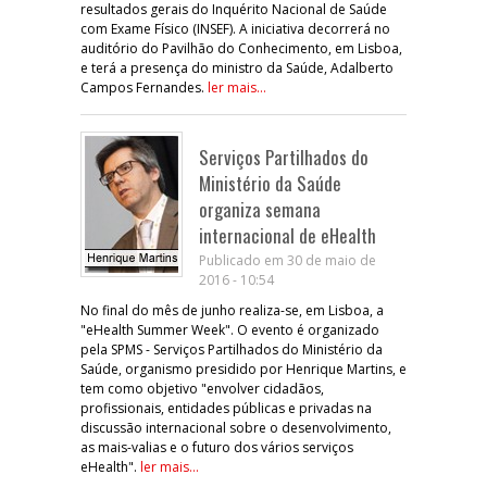
resultados gerais do Inquérito Nacional de Saúde
com Exame Físico (INSEF). A iniciativa decorrerá no
auditório do Pavilhão do Conhecimento, em Lisboa,
e terá a presença do ministro da Saúde, Adalberto
Campos Fernandes.
ler mais...
Serviços Partilhados do
Ministério da Saúde
organiza semana
internacional de eHealth
Publicado em 30 de maio de
2016 - 10:54
No final do mês de junho realiza-se, em Lisboa, a
"eHealth Summer Week". O evento é organizado
pela SPMS - Serviços Partilhados do Ministério da
Saúde, organismo presidido por Henrique Martins, e
tem como objetivo "envolver cidadãos,
profissionais, entidades públicas e privadas na
discussão internacional sobre o desenvolvimento,
as mais-valias e o futuro dos vários serviços
eHealth".
ler mais...