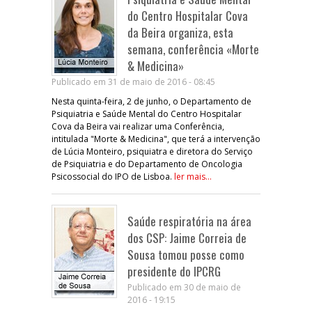
do Centro Hospitalar Cova
da Beira organiza, esta
semana, conferência «Morte
& Medicina»
Publicado em 31 de maio de 2016 - 08:45
Nesta quinta-feira, 2 de junho, o Departamento de
Psiquiatria e Saúde Mental do Centro Hospitalar
Cova da Beira vai realizar uma Conferência,
intitulada "Morte & Medicina", que terá a intervenção
de Lúcia Monteiro, psiquiatra e diretora do Serviço
de Psiquiatria e do Departamento de Oncologia
Psicossocial do IPO de Lisboa.
ler mais...
Saúde respiratória na área
dos CSP: Jaime Correia de
Sousa tomou posse como
presidente do IPCRG
Publicado em 30 de maio de
2016 - 19:15