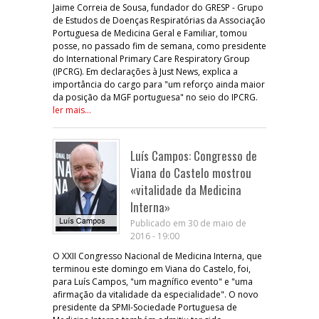
Jaime Correia de Sousa, fundador do GRESP - Grupo
de Estudos de Doenças Respiratórias da Associação
Portuguesa de Medicina Geral e Familiar, tomou
posse, no passado fim de semana, como presidente
do International Primary Care Respiratory Group
(IPCRG). Em declarações à Just News, explica a
importância do cargo para "um reforço ainda maior
da posição da MGF portuguesa" no seio do IPCRG.
ler mais...
Luís Campos: Congresso de
Viana do Castelo mostrou
«vitalidade da Medicina
Interna»
Publicado em 30 de maio de
2016 - 19:00
O XXII Congresso Nacional de Medicina Interna, que
terminou este domingo em Viana do Castelo, foi,
para Luís Campos, "um magnífico evento" e "uma
afirmação da vitalidade da especialidade". O novo
presidente da SPMI-Sociedade Portuguesa de