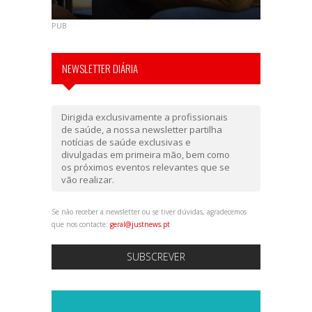
PUB
NEWSLETTER DIÁRIA
Dirigida exclusivamente a profissionais
de saúde, a nossa newsletter partilha
notícias de saúde exclusivas e
divulgadas em primeira mão, bem como
os próximos eventos relevantes que se
vão realizar.
Se não receber a newsletter ou se tiver dúvidas, agradecemos
que nos contacte:
geral@justnews.pt
SUBSCREVER