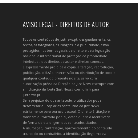
AVISO LEGAL - DIREITOS DE AUTOR
Todos os conteúdos de justnews.pt, designadamente, os
textos, as fotografias, as imagens, e a publicidade, estão
protegidos nos termos gerais de direito e pela legislação
nacional e internacional de proteção da propriedade
intelectual, dos direitos de autor e direitos conexos.
É expressamente proibida a cópia, alteração, reprodução,
publicação, difusão, transmissão ou distribuição de todo e
qualquer conteúdo presente no site, salvo com
autorização prévia da Direção da Just News e sempre com
a indicação da fonte (Just News), com o link para
justnews.pt.
Sem prejuízo do que antecede, o utilizador pode
descarregar ou copiar os conteúdos da Just News
estritamente para seu uso pessoal. O direito à citação é
também autorizado por lei, desde que seja identificada
de forma clara a origem dos conteúdos citados.
A usurpação, contrafação, aproveitamento do conteúdo
usurpado ou contrafeito, a identificação ilegítima e a