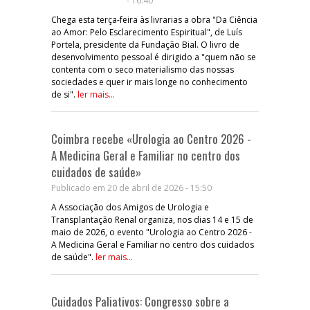
- 16:40
Chega esta terça-feira às livrarias a obra "Da Ciência
ao Amor: Pelo Esclarecimento Espiritual", de Luís
Portela, presidente da Fundação Bial. O livro de
desenvolvimento pessoal é dirigido a "quem não se
contenta com o seco materialismo das nossas
sociedades e quer ir mais longe no conhecimento
de si".
ler mais...
Coimbra recebe «Urologia ao Centro 2026 -
A Medicina Geral e Familiar no centro dos
cuidados de saúde»
Publicado em 20 de abril de 2026 - 15:50
A Associação dos Amigos de Urologia e
Transplantação Renal organiza, nos dias 14 e 15 de
maio de 2026, o evento "Urologia ao Centro 2026 -
A Medicina Geral e Familiar no centro dos cuidados
de saúde".
ler mais...
Cuidados Paliativos: Congresso sobre a