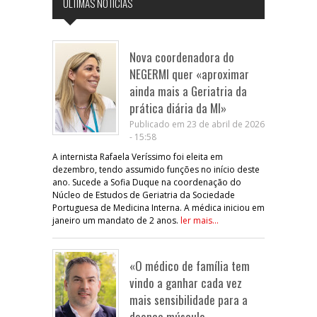
ÚLTIMAS NOTÍCIAS
Nova coordenadora do
NEGERMI quer «aproximar
ainda mais a Geriatria da
prática diária da MI»
Publicado em 23 de abril de 2026
- 15:58
A internista Rafaela Veríssimo foi eleita em
dezembro, tendo assumido funções no início deste
ano. Sucede a Sofia Duque na coordenação do
Núcleo de Estudos de Geriatria da Sociedade
Portuguesa de Medicina Interna. A médica iniciou em
janeiro um mandato de 2 anos.
ler mais...
«O médico de família tem
vindo a ganhar cada vez
mais sensibilidade para a
doença músculo-