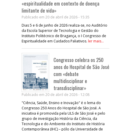
«espiritualidade em contexto de doença
limitante de vida»
Publicado em 20 de abril de 2026 - 15:35
Dias 5 e 6 de junho de 2026 realiza-se, no Auditório
da Escola Superior de Tecnologia e Gestão do
Instituto Politécnico de Bragança, o I Congresso de
Espiritualidade em Cuidados Paliativos.
ler mais...
Congresso celebra os 250
anos do Hospital de São José
com «debate
multidisciplinar e
transdisciplinar»
Publicado em 20 de abril de 2026 - 12:08
"Ciência, Saúde, Ensino e Inovação" é o lema do
Congresso 250 Anos do Hospital de São José. A
iniciativa é promovida pela ULS de São José e pelo
grupo de investigação História da Ciência, da
Tecnologia e do Ambiente do Instituto de História
Contemporânea (IHC) – pólo da Universidade de