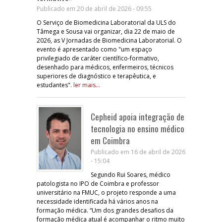
Publicado em 20 de abril de 2026 - 09:55
O Serviço de Biomedicina Laboratorial da ULS do
Tâmega e Sousa vai organizar, dia 22 de maio de
2026, as V Jornadas de Biomedicina Laboratorial. O
evento é apresentado como "um espaço
privilegiado de caráter científico-formativo,
desenhado para médicos, enfermeiros, técnicos
superiores de diagnóstico e terapêutica, e
estudantes".
ler mais...
Cepheid apoia integração de
tecnologia no ensino médico
em Coimbra
Publicado em 16 de abril de 2026
- 15:04
Segundo Rui Soares, médico
patologista no IPO de Coimbra e professor
universitário na FMUC, o projeto responde a uma
necessidade identificada há vários anos na
formação médica. “Um dos grandes desafios da
formação médica atual é acompanhar o ritmo muito