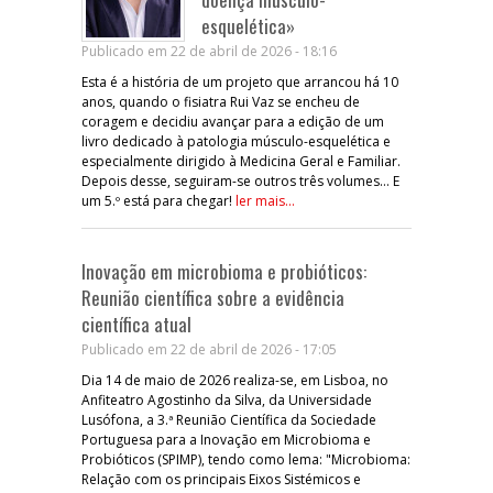
esquelética»
Publicado em 22 de abril de 2026 - 18:16
Esta é a história de um projeto que arrancou há 10
anos, quando o fisiatra Rui Vaz se encheu de
coragem e decidiu avançar para a edição de um
livro dedicado à patologia músculo-esquelética e
especialmente dirigido à Medicina Geral e Familiar.
Depois desse, seguiram-se outros três volumes… E
um 5.º está para chegar!
ler mais...
Inovação em microbioma e probióticos:
Reunião científica sobre a evidência
científica atual
Publicado em 22 de abril de 2026 - 17:05
Dia 14 de maio de 2026 realiza-se, em Lisboa, no
Anfiteatro Agostinho da Silva, da Universidade
Lusófona, a 3.ª Reunião Científica da Sociedade
Portuguesa para a Inovação em Microbioma e
Probióticos (SPIMP), tendo como lema: "Microbioma:
Relação com os principais Eixos Sistémicos e