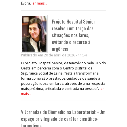
Évora.
ler mais...
Projeto Hospital Sénior
resolveu um terço das
situações nos lares,
evitando o recurso à
urgência
Publicado em 20 de abril de 2026 - 11:54
O projeto Hospital Sénior, desenvolvido pela ULS do
Oeste em parceria com o Centro Distrital da
Segurança Social de Leiria, "está a transformar a
forma como são prestados cuidados de saúde à
população idosa em lares, através de uma resposta
mais próxima, articulada e centrada na pessoa".
ler
mais...
V Jornadas de Biomedicina Laboratorial: «Um
espaço privilegiado de caráter científico-
formativo»