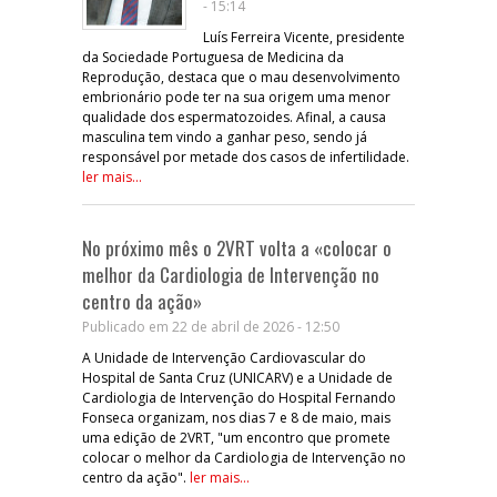
- 15:14
Luís Ferreira Vicente, presidente
da Sociedade Portuguesa de Medicina da
Reprodução, destaca que o mau desenvolvimento
embrionário pode ter na sua origem uma menor
qualidade dos espermatozoides. Afinal, a causa
masculina tem vindo a ganhar peso, sendo já
responsável por metade dos casos de infertilidade.
ler mais...
No próximo mês o 2VRT volta a «colocar o
melhor da Cardiologia de Intervenção no
centro da ação»
Publicado em 22 de abril de 2026 - 12:50
A Unidade de Intervenção Cardiovascular do
Hospital de Santa Cruz (UNICARV) e a Unidade de
Cardiologia de Intervenção do Hospital Fernando
Fonseca organizam, nos dias 7 e 8 de maio, mais
uma edição de 2VRT, "um encontro que promete
colocar o melhor da Cardiologia de Intervenção no
centro da ação".
ler mais...