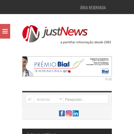
ÁREA RESERVADA
PUB