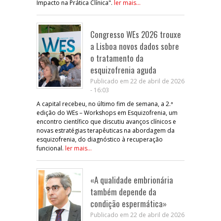
Impacto na Prática Clínica".
ler mais...
Congresso WEs 2026 trouxe
a Lisboa novos dados sobre
o tratamento da
esquizofrenia aguda
Publicado em 22 de abril de 2026
- 16:03
A capital recebeu, no último fim de semana, a 2.ª
edição do WEs – Workshops em Esquizofrenia, um
encontro científico que discutiu avanços clínicos e
novas estratégias terapêuticas na abordagem da
esquizofrenia, do diagnóstico à recuperação
funcional.
ler mais...
«A qualidade embrionária
também depende da
condição espermática»
Publicado em 22 de abril de 2026