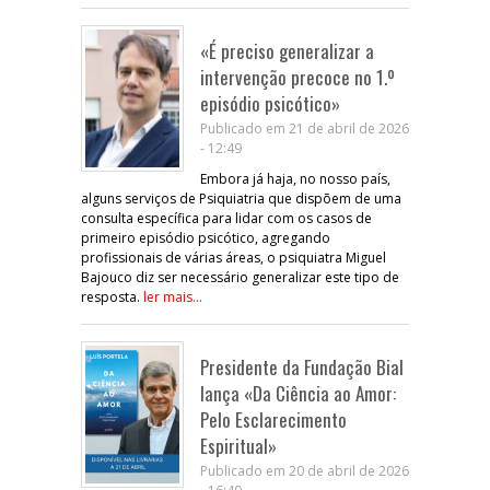
«É preciso generalizar a
intervenção precoce no 1.º
episódio psicótico»
Publicado em 21 de abril de 2026
- 12:49
Embora já haja, no nosso país,
alguns serviços de Psiquiatria que dispõem de uma
consulta específica para lidar com os casos de
primeiro episódio psicótico, agregando
profissionais de várias áreas, o psiquiatra Miguel
Bajouco diz ser necessário generalizar este tipo de
resposta.
ler mais...
Presidente da Fundação Bial
lança «Da Ciência ao Amor:
Pelo Esclarecimento
Espiritual»
Publicado em 20 de abril de 2026