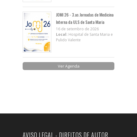
JOMI 26 - 3.as Jornadas de Medicina
Interna da ULS de Santa Maria
16 de setembro de 2026
Local:
Hospital de Santa Maria e
Pulido Valente
Ver Agenda
AVISO LEGAL - DIREITOS DE AUTOR