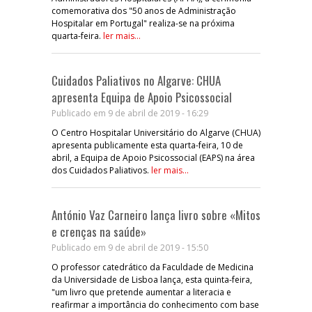
comemorativa dos "50 anos de Administração
Hospitalar em Portugal" realiza-se na próxima
quarta-feira.
ler mais...
Cuidados Paliativos no Algarve: CHUA
apresenta Equipa de Apoio Psicossocial
Publicado em 9 de abril de 2019 - 16:29
O Centro Hospitalar Universitário do Algarve (CHUA)
apresenta publicamente esta quarta-feira, 10 de
abril, a Equipa de Apoio Psicossocial (EAPS) na área
dos Cuidados Paliativos.
ler mais...
António Vaz Carneiro lança livro sobre «Mitos
e crenças na saúde»
Publicado em 9 de abril de 2019 - 15:50
O professor catedrático da Faculdade de Medicina
da Universidade de Lisboa lança, esta quinta-feira,
"um livro que pretende aumentar a literacia e
reafirmar a importância do conhecimento com base