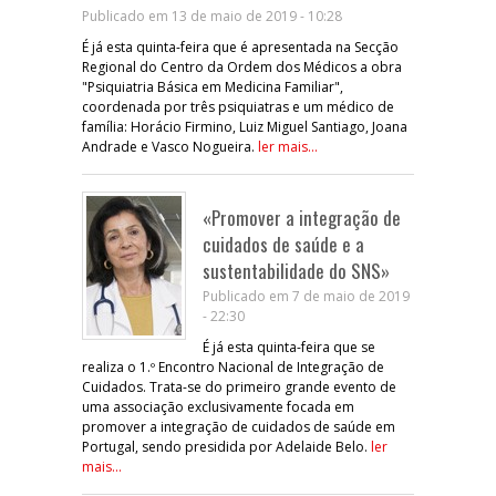
Publicado em 13 de maio de 2019 - 10:28
É já esta quinta-feira que é apresentada na Secção
Regional do Centro da Ordem dos Médicos a obra
"Psiquiatria Básica em Medicina Familiar",
coordenada por três psiquiatras e um médico de
família: Horácio Firmino, Luiz Miguel Santiago, Joana
Andrade e Vasco Nogueira.
ler mais...
«Promover a integração de
cuidados de saúde e a
sustentabilidade do SNS»
Publicado em 7 de maio de 2019
- 22:30
É já esta quinta-feira que se
realiza o 1.º Encontro Nacional de Integração de
Cuidados. Trata-se do primeiro grande evento de
uma associação exclusivamente focada em
promover a integração de cuidados de saúde em
Portugal, sendo presidida por Adelaide Belo.
ler
mais...