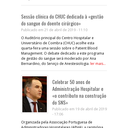
Sessão clínica do CHUC dedicada à «gestão
do sangue do doente cirúrgico»
Publicado em 21 de abril de 2019 - 11:10
O Auditório principal do Centro Hospitalar e
Universitário de Coimbra (CHUC) acolhe esta
quarta-feira uma sessão sobre o Patient Blood
Management. O debate dedicado a este programa
de gestão do sangue será moderado por Ana
Bernardino, do Serviço de Anestesiologia.
ler mais...
Celebrar 50 anos de
Administração Hospitalar e
«o contributo na construção
do SNS»
Publicado em 19 de abril de 2019
- 17:06
Organizada pela Associação Portuguesa de
Administradores Hospitalares (APHA), a cerimónia