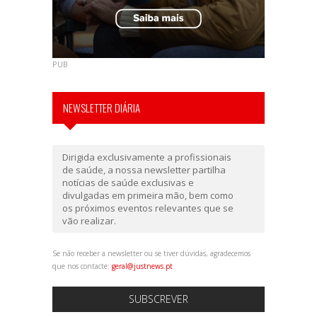
PUB
NEWSLETTER DIÁRIA
Dirigida exclusivamente a profissionais
de saúde, a nossa newsletter partilha
notícias de saúde exclusivas e
divulgadas em primeira mão, bem como
os próximos eventos relevantes que se
vão realizar.
Se não receber a newsletter ou se tiver dúvidas, agradecemos
que nos contacte:
geral@justnews.pt
SUBSCREVER