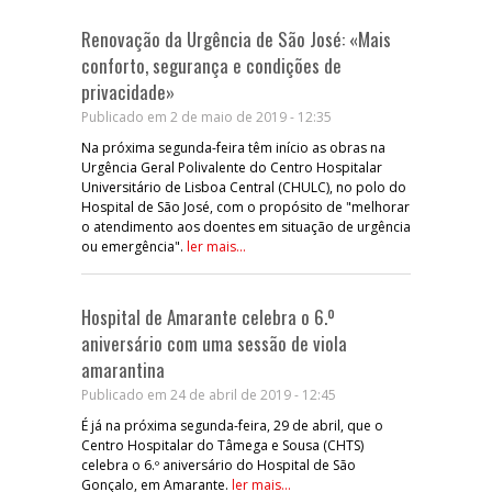
Renovação da Urgência de São José: «Mais
conforto, segurança e condições de
privacidade»
Publicado em 2 de maio de 2019 - 12:35
Na próxima segunda-feira têm início as obras na
Urgência Geral Polivalente do Centro Hospitalar
Universitário de Lisboa Central (CHULC), no polo do
Hospital de São José, com o propósito de "melhorar
o atendimento aos doentes em situação de urgência
ou emergência".
ler mais...
Hospital de Amarante celebra o 6.º
aniversário com uma sessão de viola
amarantina
Publicado em 24 de abril de 2019 - 12:45
É já na próxima segunda-feira, 29 de abril, que o
Centro Hospitalar do Tâmega e Sousa (CHTS)
celebra o 6.º aniversário do Hospital de São
Gonçalo, em Amarante.
ler mais...