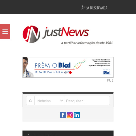
ÁREA RESERVADA
PUB