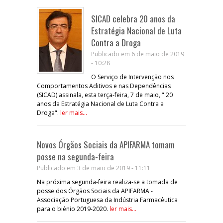
SICAD celebra 20 anos da
Estratégia Nacional de Luta
Contra a Droga
Publicado em 6 de maio de 2019
- 10:28
O Serviço de Intervenção nos
Comportamentos Aditivos e nas Dependências
(SICAD) assinala, esta terça-feira, 7 de maio, " 20
anos da Estratégia Nacional de Luta Contra a
Droga".
ler mais...
Novos Órgãos Sociais da APIFARMA tomam
posse na segunda-feira
Publicado em 3 de maio de 2019 - 11:11
Na próxima segunda-feira realiza-se a tomada de
posse dos Órgãos Sociais da APIFARMA -
Associação Portuguesa da Indústria Farmacêutica
para o biénio 2019-2020.
ler mais...