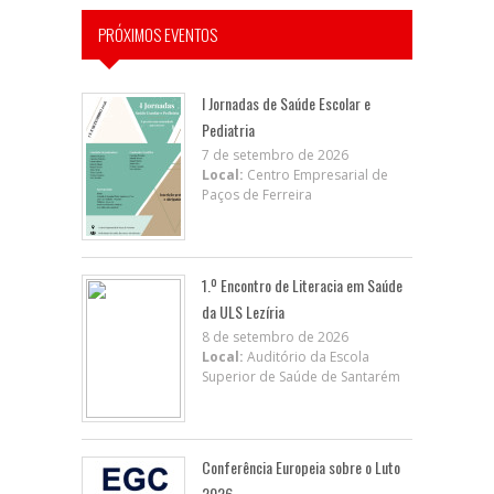
PRÓXIMOS EVENTOS
I Jornadas de Saúde Escolar e
Pediatria
7 de setembro de 2026
Local:
Centro Empresarial de
Paços de Ferreira
1.º Encontro de Literacia em Saúde
da ULS Lezíria
8 de setembro de 2026
Local:
Auditório da Escola
Superior de Saúde de Santarém
Conferência Europeia sobre o Luto
2026