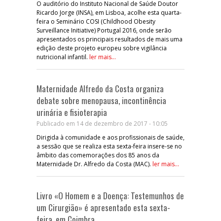
O auditório do Instituto Nacional de Saúde Doutor
Ricardo Jorge (INSA), em Lisboa, acolhe esta quarta-
feira o Seminário COSI (Childhood Obesity
Surveillance Initiative) Portugal 2016, onde serão
apresentados os principais resultados de mais uma
edição deste projeto europeu sobre vigilância
nutricional infantil.
ler mais...
Maternidade Alfredo da Costa organiza
debate sobre menopausa, incontinência
urinária e fisioterapia
Publicado em 14 de dezembro de 2017 - 10:05
Dirigida à comunidade e aos profissionais de saúde,
a sessão que se realiza esta sexta-feira insere-se no
âmbito das comemorações dos 85 anos da
Maternidade Dr. Alfredo da Costa (MAC).
ler mais...
Livro «O Homem e a Doença: Testemunhos de
um Cirurgião» é apresentado esta sexta-
feira, em Coimbra