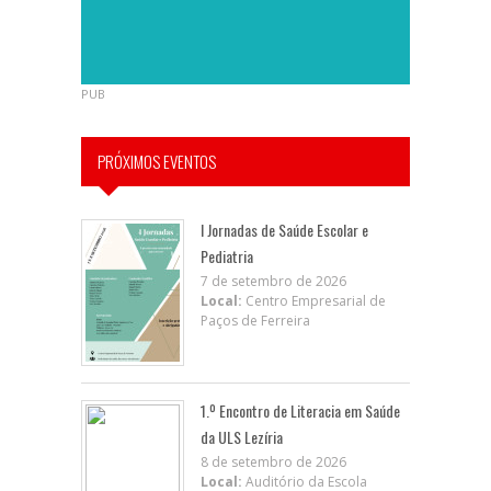
PUB
PRÓXIMOS EVENTOS
I Jornadas de Saúde Escolar e
Pediatria
7 de setembro de 2026
Local:
Centro Empresarial de
Paços de Ferreira
1.º Encontro de Literacia em Saúde
da ULS Lezíria
8 de setembro de 2026
Local:
Auditório da Escola