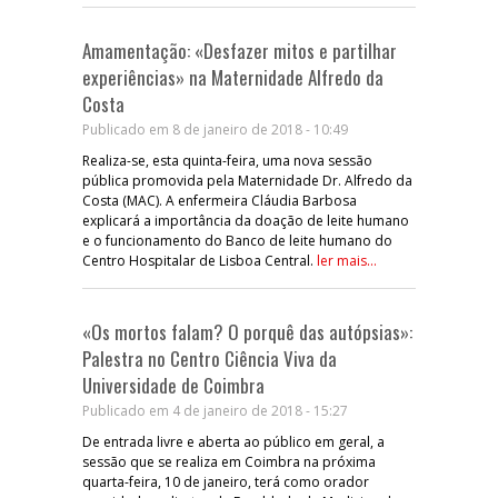
Amamentação: «Desfazer mitos e partilhar
experiências» na Maternidade Alfredo da
Costa
Publicado em 8 de janeiro de 2018 - 10:49
Realiza-se, esta quinta-feira, uma nova sessão
pública promovida pela Maternidade Dr. Alfredo da
Costa (MAC). A enfermeira Cláudia Barbosa
explicará a importância da doação de leite humano
e o funcionamento do Banco de leite humano do
Centro Hospitalar de Lisboa Central.
ler mais...
«Os mortos falam? O porquê das autópsias»:
Palestra no Centro Ciência Viva da
Universidade de Coimbra
Publicado em 4 de janeiro de 2018 - 15:27
De entrada livre e aberta ao público em geral, a
sessão que se realiza em Coimbra na próxima
quarta-feira, 10 de janeiro, terá como orador