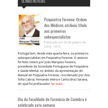
ÚLTIMAS NOTÍCIAS
Psiquiatria Forense: Ordem
dos Médicos atribuiu título
aos primeiros
subespecialistas
Publicado em 26 de janeiro de
2018 - 19:12
Portugal tem, desde esta quarta-feira, os primeiros
subespecialistas em Psiquiatria Forense. O anúncio
foi feito ontem por João Marques-Teixeira,
presidente da Sociedade Portuguesa de Psiquiatria
e Saúde Mental, no âmbito da apresentação do
Manual de Psiquiatria Forense, coordenado por Ana
Sofia Cabral, Fernando Vieira e Carlos Braz Saraiva,
do qual foi prefaciador.
ler mais...
Dia da Faculdade de Farmácia de Coimbra é
celebrado esta semana