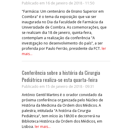
Publicado em 16 de janeiro de 2018 - 11:50
"Farmácia: Um centenário de Ensino Superior em
Coimbra" é o tema da exposição que vai ser
inaugurada no Dia da Faculdade de Farmácia da
Universidade de Coimbra. As comemorações, que
se realizam dia 18 de janeiro, quinta-feira,
contemplam a realização da conferência "A
investigação no desenvolvimento do país", a ser
proferida por Paulo Ferrão, presidente da FCT.
ler
mais...
Conferência sobre a história da Cirurgia
Pediátrica realiza-se esta quarta-feira
Publicado em 15 de janeiro de 2018 - 09:31
António Gentil Martins é o orador convidado da
próxima conferência organizada pelo Núcleo de
História da Medicina da Ordem dos Médicos. A
palestra, intitulada "A história da Cirurgia
Pediátrica", tem início às 18h30 e decorrerá na
Biblioteca Histórica da Ordem dos Médicos, em
Lisboa.
ler mais...