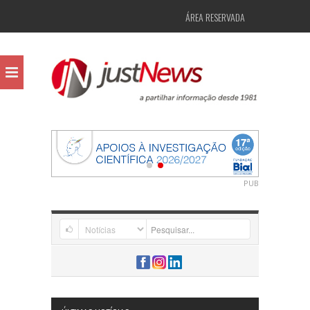
ÁREA RESERVADA
PUB