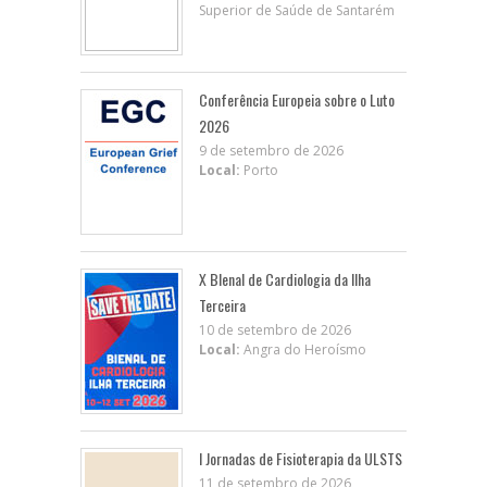
Superior de Saúde de Santarém
Conferência Europeia sobre o Luto
2026
9 de setembro de 2026
Local:
Porto
X BIenal de Cardiologia da Ilha
Terceira
10 de setembro de 2026
Local:
Angra do Heroísmo
I Jornadas de Fisioterapia da ULSTS
11 de setembro de 2026