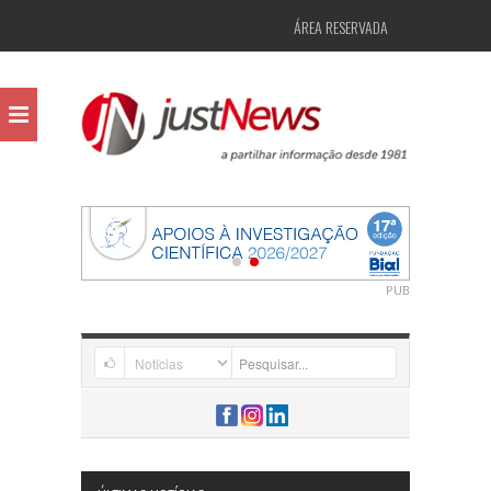
ÁREA RESERVADA
PUB