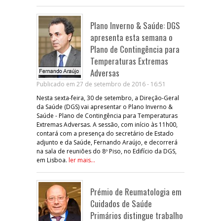
Plano Inverno & Saúde: DGS
apresenta esta semana o
Plano de Contingência para
Temperaturas Extremas
Adversas
Publicado em 27 de setembro de 2016 - 16:51
Nesta sexta-feira, 30 de setembro, a Direção-Geral
da Saúde (DGS) vai apresentar o Plano Inverno &
Saúde - Plano de Contingência para Temperaturas
Extremas Adversas. A sessão, com início às 11h00,
contará com a presença do secretário de Estado
adjunto e da Saúde, Fernando Araújo, e decorrerá
na sala de reuniões do 8º Piso, no Edifício da DGS,
em Lisboa.
ler mais...
Prémio de Reumatologia em
Cuidados de Saúde
Primários distingue trabalho