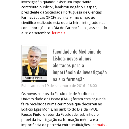
investigação quando existe um importante
contributo público", lembrou Rogério Gaspar,
presidente da Sociedade Portuguesa de Ciências
Farmacêuticas (SPCF), ao intervir no simpósio
científico realizado esta quarta-feira, integrado nas
comemorações do Dia do Farmacêutico, assinalado
a 26 de setembro.
ler mais...
Faculdade de Medicina de
Lisboa: novos alunos
alertados para a
importância da investigação
na sua formação
Publicado em 19 de setembro de 2016 - 18:00
Os novos alunos da Faculdade de Medicina da
Universidade de Lisboa (FMUL) foram esta segunda-
feira recebidos numa cerimónia que decorreu no
Edifício Egas Moniz, no âmbito do Dia da FMUL.
Fausto Pinto, diretor da Faculdade, sublinhou o
papel da investigação na formação médica e a
importância da parceria entre instituições.
ler mais...