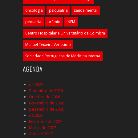
oncologia
psiquiatria
saúde mental
pediatria
prémio
INEM
Centro Hospitalar e Universitário de Coimbra
Manuel Teixeira Veríssimo
Sociedade Portuguesa de Medicina Interna
AGENDA
de 2026
Setembro de 2026
Outubro de 2026
Novembro de 2026
Dezembro de 2026
de 2027
Fevereiro de 2027
Março de 2027
Abril de 2027