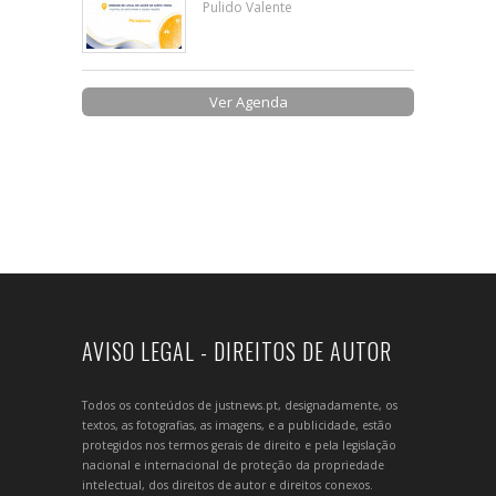
Pulido Valente
Ver Agenda
AVISO LEGAL - DIREITOS DE AUTOR
Todos os conteúdos de justnews.pt, designadamente, os
textos, as fotografias, as imagens, e a publicidade, estão
protegidos nos termos gerais de direito e pela legislação
nacional e internacional de proteção da propriedade
intelectual, dos direitos de autor e direitos conexos.