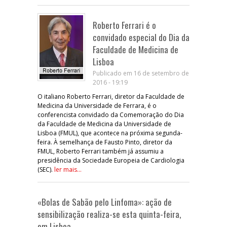
Roberto Ferrari é o
convidado especial do Dia da
Faculdade de Medicina de
Lisboa
Publicado em 16 de setembro de
2016 - 19:19
O italiano Roberto Ferrari, diretor da Faculdade de
Medicina da Universidade de Ferrara, é o
conferencista convidado da Comemoração do Dia
da Faculdade de Medicina da Universidade de
Lisboa (FMUL), que acontece na próxima segunda-
feira. À semelhança de Fausto Pinto, diretor da
FMUL, Roberto Ferrari também já assumiu a
presidência da Sociedade Europeia de Cardiologia
(SEC).
ler mais...
«Bolas de Sabão pelo Linfoma»: ação de
sensibilização realiza-se esta quinta-feira,
em Lisboa