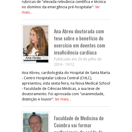
rubricas de "elevada relevância científica e técnica
no domínio da emergência pré-hospitalar".
ler
mais...
Ana Abreu doutorada com
tese sobre o benefício do
exercício em doentes com
insuficiência cardíaca
Publicado em 29 de julho de
2016 - 19:12
Ana Abreu, cardiologista do Hospital de Santa Marta
- Centro Hospitalar Lisboa Central (CHLC),
apresentou, esta sexta-feira, na Nova Medical School
- Faculdade de Ciências Médicas, a sua tese de
doutoramento. Foi aprovada com "unanimidade,
distinção e louvor".
ler mais...
Faculdade de Medicina de
Coimbra vai formar