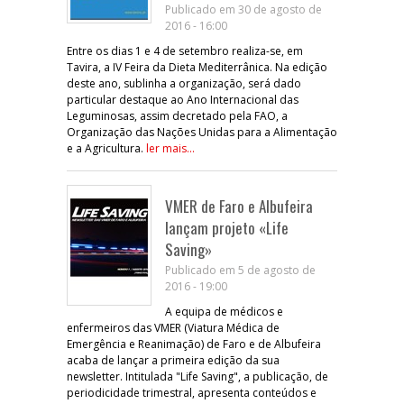
Publicado em 30 de agosto de
2016 - 16:00
Entre os dias 1 e 4 de setembro realiza-se, em
Tavira, a IV Feira da Dieta Mediterrânica. Na edição
deste ano, sublinha a organização, será dado
particular destaque ao Ano Internacional das
Leguminosas, assim decretado pela FAO, a
Organização das Nações Unidas para a Alimentação
e a Agricultura.
ler mais...
VMER de Faro e Albufeira
lançam projeto «Life
Saving»
Publicado em 5 de agosto de
2016 - 19:00
A equipa de médicos e
enfermeiros das VMER (Viatura Médica de
Emergência e Reanimação) de Faro e de Albufeira
acaba de lançar a primeira edição da sua
newsletter. Intitulada "Life Saving", a publicação, de
periodicidade trimestral, apresenta conteúdos e