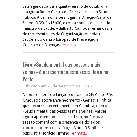
Está agendada para quinta-feira, 6 de outubro, a
inauguração do Centro de Emergências em Saúde
Pública. A cerimónia terá lugar na Direção-Geral da
Saúde (DGS), às 15h00, e conta com a presença do
ministro da Saúde, Adalberto Campos Fernandes, e
de representantes da Organização Mundial da
Saúde e do Centro Europeu de Prevenção e
Controlo de Doenças.
ler mais...
Livro «Saúde mental das pessoas mais
velhas» é apresentado esta sexta-feira no
Porto
Publicado em 28 de setembro de 2016 - 15:34
Depois de ter sido lançado durante o XIV Curso Pós-
Graduado sobre Envelhecimento - Geriatria Prática,
que decorreu recentemente em Coimbra, o livro
«Saúde mental das pessoas mais velhas» vai ser
agora apresentado, na sexta-feira, no Porto. A
sessão contará com a presença de dois dos
coordenadores: o psicólogo Mário R Simões e o
psiquiatra Horácio Firmino.
ler mais...