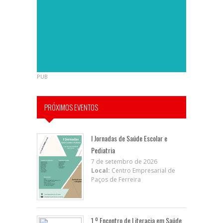
PUB
PRÓXIMOS EVENTOS
I Jornadas de Saúde Escolar e
Pediatria
7 de setembro de 2026
Local:
Centro Empresarial de
Paços de Ferreira
1.º Encontro de Literacia em Saúde