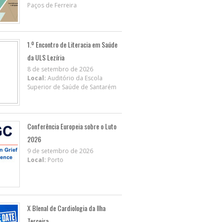
Paços de Ferreira
1.º Encontro de Literacia em Saúde
da ULS Lezíria
8 de setembro de 2026
Local:
Auditório da Escola
Superior de Saúde de Santarém
Conferência Europeia sobre o Luto
2026
9 de setembro de 2026
Local:
Porto
X BIenal de Cardiologia da Ilha
Terceira