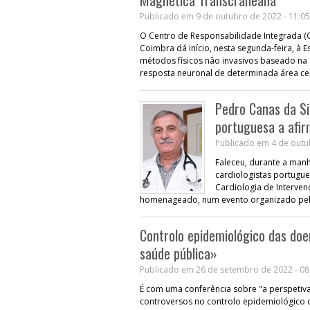
Publicado em 9 de outubro de 2022 - 11:05
O Centro de Responsabilidade Integrada (CR
Coimbra dá início, nesta segunda-feira, à 
métodos físicos não invasivos baseado n
resposta neuronal de determinada área ce
Pedro Canas da Si
portuguesa a afi
Publicado em 4 de outu
Faleceu, durante a manh
cardiologistas portugu
Cardiologia de Interve
homenageado, num evento organizado pela
Controlo epidemiológico das doen
saúde pública»
Publicado em 26 de setembro de 2022 - 08
É com uma conferência sobre "a perspetiva 
controversos no controlo epidemiológico da