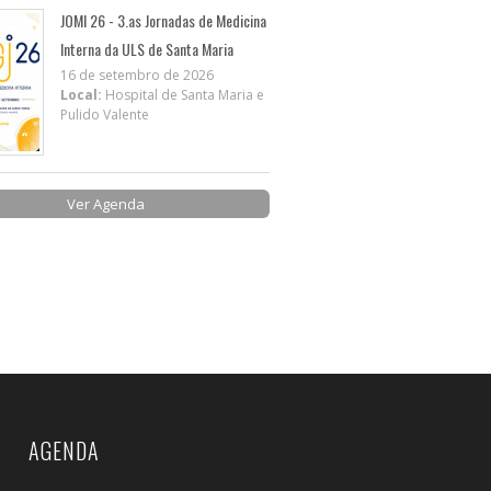
JOMI 26 - 3.as Jornadas de Medicina
Interna da ULS de Santa Maria
16 de setembro de 2026
Local:
Hospital de Santa Maria e
Pulido Valente
Ver Agenda
AGENDA