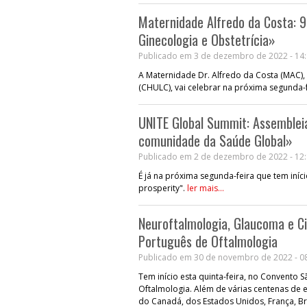
Maternidade Alfredo da Costa: 9
Ginecologia e Obstetrícia»
Publicado em 3 de dezembro de 2022 - 14
A Maternidade Dr. Alfredo da Costa (MAC), 
(CHULC), vai celebrar na próxima segunda-f
UNITE Global Summit: Assembleia
comunidade da Saúde Global»
Publicado em 2 de dezembro de 2022 - 12
É já na próxima segunda-feira que tem iní
prosperity".
ler mais...
Neuroftalmologia, Glaucoma e Ci
Português de Oftalmologia
Publicado em 30 de novembro de 2022 - 0
Tem início esta quinta-feira, no Convento
Oftalmologia. Além de várias centenas de 
do Canadá, dos Estados Unidos, França, Br