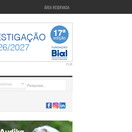
ÁREA RESERVADA
PUB
2026-07-24 15:40:00