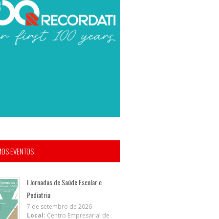
MOS EVENTOS
I Jornadas de Saúde Escolar e
Pediatria
7 de setembro de 2026
Local:
Centro Empresarial de