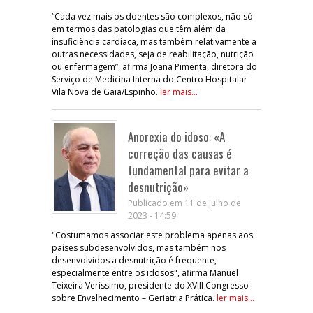
“Cada vez mais os doentes são complexos, não só
em termos das patologias que têm além da
insuficiência cardíaca, mas também relativamente a
outras necessidades, seja de reabilitação, nutrição
ou enfermagem”, afirma Joana Pimenta, diretora do
Serviço de Medicina Interna do Centro Hospitalar
Vila Nova de Gaia/Espinho.
ler mais...
Anorexia do idoso: «A
correção das causas é
fundamental para evitar a
desnutrição»
Publicado em 11 de julho de
2023 - 14:59
"Costumamos associar este problema apenas aos
países subdesenvolvidos, mas também nos
desenvolvidos a desnutrição é frequente,
especialmente entre os idosos", afirma Manuel
Teixeira Veríssimo, presidente do XVIII Congresso
sobre Envelhecimento – Geriatria Prática.
ler mais...