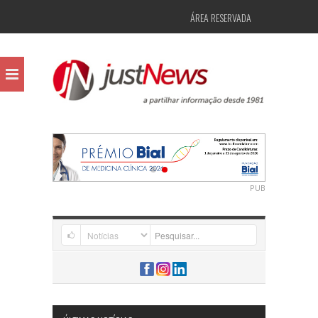
ÁREA RESERVADA
PUB