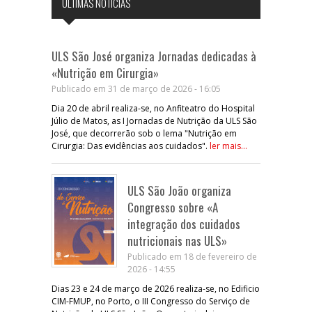
ÚLTIMAS NOTÍCIAS
ULS São José organiza Jornadas dedicadas à
«Nutrição em Cirurgia»
Publicado em 31 de março de 2026 - 16:05
Dia 20 de abril realiza-se, no Anfiteatro do Hospital
Júlio de Matos, as I Jornadas de Nutrição da ULS São
José, que decorrerão sob o lema "Nutrição em
Cirurgia: Das evidências aos cuidados".
ler mais...
ULS São João organiza
Congresso sobre «A
integração dos cuidados
nutricionais nas ULS»
Publicado em 18 de fevereiro de
2026 - 14:55
Dias 23 e 24 de março de 2026 realiza-se, no Edificio
CIM-FMUP, no Porto, o III Congresso do Serviço de