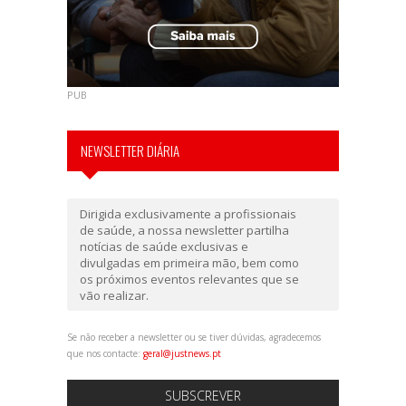
PUB
NEWSLETTER DIÁRIA
Dirigida exclusivamente a profissionais
de saúde, a nossa newsletter partilha
notícias de saúde exclusivas e
divulgadas em primeira mão, bem como
os próximos eventos relevantes que se
vão realizar.
Se não receber a newsletter ou se tiver dúvidas, agradecemos
que nos contacte:
geral@justnews.pt
SUBSCREVER