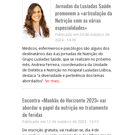
Jornadas da Lusíadas Saúde
promovem a «articulação da
Nutrição com as várias
especialidades»
Publicado em 24 de outubro de
2024 - 14:36
Médicos, enfermeiros e psicólogos são alguns dos
destinatários das 4.as Jornadas de Nutrição do
Grupo Lusíadas Saúde, que se realizam no próximo
mês. Andreia Ferreira, coordenadora da Unidade
de Dietética e Nutrição no Hospital Lusíadas Lisboa,
destaca "a diversidade e pertinência dos temas
abordados".
ler mais...
Encontro «Manhãs do Horizonte 2023» vai
abordar o papel da nutrição no tratamento
de feridas
Publicado em 12 de outubro de 2023 - 14:10
De inscrição gratuita, vai realizar-se, dia 4 de