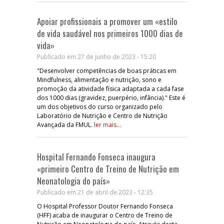
Apoiar profissionais a promover um «estilo
de vida saudável nos primeiros 1000 dias de
vida»
Publicado em 27 de junho de 2023 - 15:20
"Desenvolver competências de boas práticas em
Mindfulness, alimentação e nutrição, sono e
promoção da atividade física adaptada a cada fase
dos 1000 dias (gravidez, puerpério, infância)." Este é
um dos objetivos do curso organizado pelo
Laboratório de Nutrição e Centro de Nutrição
Avançada da FMUL.
ler mais...
Hospital Fernando Fonseca inaugura
«primeiro Centro de Treino de Nutrição em
Neonatologia do país»
Publicado em 21 de abril de 2023 - 12:35
O Hospital Professor Doutor Fernando Fonseca
(HFF) acaba de inaugurar o Centro de Treino de