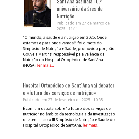
Sant’Ana assinala 10.º
aniversário da área de
Nutrição
Publicado em 27 de março de
2025 - 11:11
"O mundo, a saúde e a nutrição em 2025. Onde
estamos e para onde vamos?" foi o mote do III
Simpósio de Nutrição e Saúde, promovido por João
Gouveia Martins, responsável pela valência de
Nutrição do Hospital Ortopédico de Sant’Ana
(HOSA).
ler mais...
Hospital Ortopédico de Sant`Ana vai debater
o «futuro dos serviços de nutrição»
Publicado em 27 de fevereiro de 2025 - 10:35
É com um debate sobre "o futuro dos serviços de
nutrição" no âmbito da tecnologia e da investigação
que tem início o III Simpósio de Nutrição e Saúde do
Hospital Ortopédico de Sant’Ana.
ler mais...