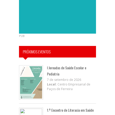
PUB
PRÓXIMOS EVENTOS
I Jornadas de Saúde Escolar e
Pediatria
7 de setembro de 2026
Local:
Centro Empresarial de
Paços de Ferreira
1.º Encontro de Literacia em Saúde