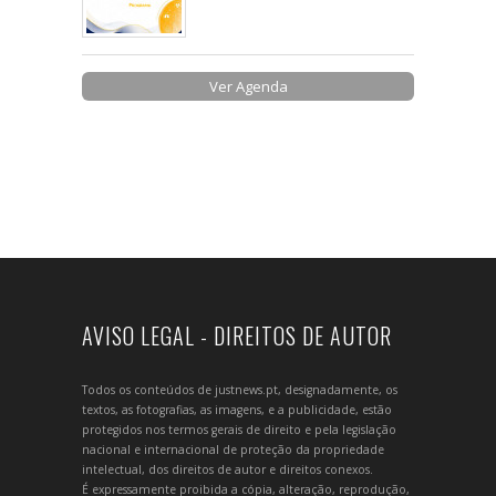
Ver Agenda
AVISO LEGAL - DIREITOS DE AUTOR
Todos os conteúdos de justnews.pt, designadamente, os
textos, as fotografias, as imagens, e a publicidade, estão
protegidos nos termos gerais de direito e pela legislação
nacional e internacional de proteção da propriedade
intelectual, dos direitos de autor e direitos conexos.
É expressamente proibida a cópia, alteração, reprodução,