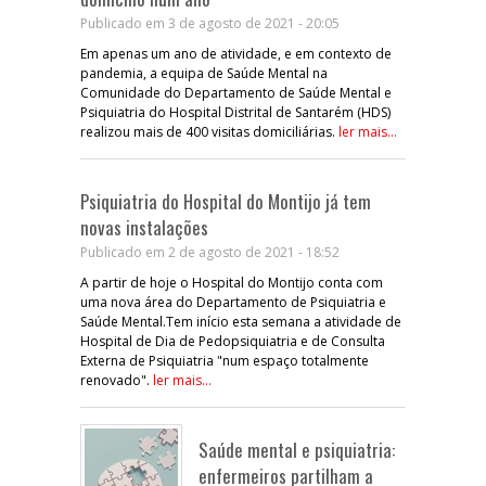
Publicado em 3 de agosto de 2021 - 20:05
Em apenas um ano de atividade, e em contexto de
pandemia, a equipa de Saúde Mental na
Comunidade do Departamento de Saúde Mental e
Psiquiatria do Hospital Distrital de Santarém (HDS)
realizou mais de 400 visitas domiciliárias.
ler mais...
Psiquiatria do Hospital do Montijo já tem
novas instalações
Publicado em 2 de agosto de 2021 - 18:52
A partir de hoje o Hospital do Montijo conta com
uma nova área do Departamento de Psiquiatria e
Saúde Mental.Tem início esta semana a atividade de
Hospital de Dia de Pedopsiquiatria e de Consulta
Externa de Psiquiatria "num espaço totalmente
renovado".
ler mais...
Saúde mental e psiquiatria:
enfermeiros partilham a