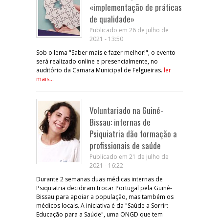
«implementação de práticas
de qualidade»
Publicado em 26 de julho de
2021 - 13:50
Sob o lema "Saber mais e fazer melhor!", o evento
será realizado online e presencialmente, no
auditório da Camara Municipal de Felgueiras.
ler
mais...
Voluntariado na Guiné-
Bissau: internas de
Psiquiatria dão formação a
profissionais de saúde
Publicado em 21 de julho de
2021 - 16:22
Durante 2 semanas duas médicas internas de
Psiquiatria decidiram trocar Portugal pela Guiné-
Bissau para apoiar a população, mas também os
médicos locais. A iniciativa é da "Saúde a Sorrir:
Educação para a Saúde", uma ONGD que tem