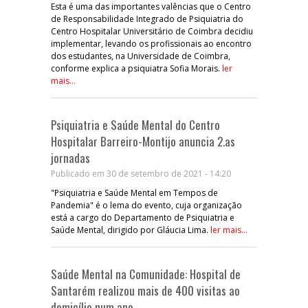
Esta é uma das importantes valências que o Centro
de Responsabilidade Integrado de Psiquiatria do
Centro Hospitalar Universitário de Coimbra decidiu
implementar, levando os profissionais ao encontro
dos estudantes, na Universidade de Coimbra,
conforme explica a psiquiatra Sofia Morais.
ler
mais...
Psiquiatria e Saúde Mental do Centro
Hospitalar Barreiro-Montijo anuncia 2.as
jornadas
Publicado em 30 de setembro de 2021 - 14:20
"Psiquiatria e Saúde Mental em Tempos de
Pandemia" é o lema do evento, cuja organização
está a cargo do Departamento de Psiquiatria e
Saúde Mental, dirigido por Gláucia Lima.
ler mais...
Saúde Mental na Comunidade: Hospital de
Santarém realizou mais de 400 visitas ao
domicílio num ano