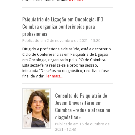
Psiquiatria de Ligação em Oncologia: IPO
Coimbra organiza conferências para
profissionais
Publicado em 2 de novembro de 2021 - 13:20
Dirigido a profissionais de saúde, está a decorrer o
Ciclo de Confererências em Psiquiatria de Ligação
em Oncologia, organizado pelo IPO de Coimbra.
Esta sexta-feira realiza-se a próxima sessão,
intitulada "Desafios no diagnóstico, recidiva e fase
final de vida".
ler mais...
Consulta de Psiquiatria do
Jovem Universitário em
Coimbra «reduz o atraso no
diagnóstico»
Publicado em 15 de outubro de
2021 - 12:43