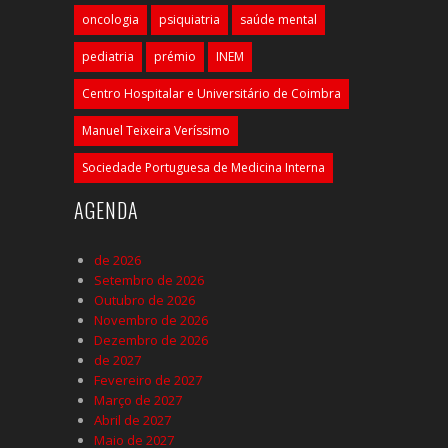
oncologia
psiquiatria
saúde mental
pediatria
prémio
INEM
Centro Hospitalar e Universitário de Coimbra
Manuel Teixeira Veríssimo
Sociedade Portuguesa de Medicina Interna
AGENDA
de 2026
Setembro de 2026
Outubro de 2026
Novembro de 2026
Dezembro de 2026
de 2027
Fevereiro de 2027
Março de 2027
Abril de 2027
Maio de 2027