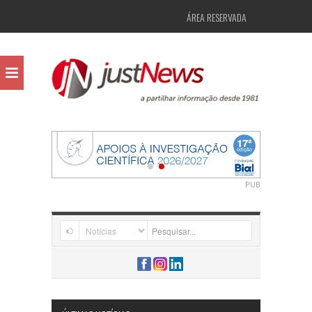
ÁREA RESERVADA
PUB