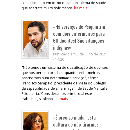
conhecimento em torno de um problema de saúde
que acarreta muito sofrimento.
ler mais...
«Há serviços de Psiquiatria
com dois enfermeiros para
60 doentes! São situações
indignas»
Publicado em 5 de julho de 2021
- 14:20
"Não temos um sistema de classificação de doentes
que nos permita predizer quantos enfermeiros
precisamos num determinado serviço", afirma
Francisco Sampaio, presidente da Mesa do Colégio
da Especialidade de Enfermagem de Saúde Mental e
Psiquiatria."Consideramos primordial este
trabalho", sublinha.
ler mais...
«É preciso mudar esta
cultura de não tirarmos