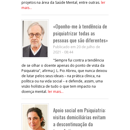
projetos na área da Saúde Mental, entre outras.
ler
mais...
«Oponho-me à tendência de
psiquiatrizar todas as
pessoas que são diferentes»
Publicado em 20 de julho de
2021 - 08:44
"Sempre fui contra a tendência
de se olhar o doente apenas do ponto de vista da
Psiquiatria", afirma J. L. Pio Abreu, que nunca deixou
de lutar pelos seus ideais – na prática clínica, na
política ou na vida social – e defende, assim, uma
visão holística de tudo o que tem impacto na
doença mental.
ler mais...
Apoio social em Psiquiatria:
visitas domiciliárias evitam
a descontinuação da