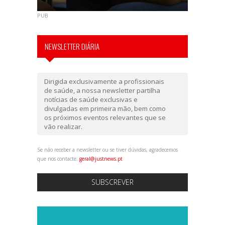
PUB
NEWSLETTER DIÁRIA
Dirigida exclusivamente a profissionais
de saúde, a nossa newsletter partilha
notícias de saúde exclusivas e
divulgadas em primeira mão, bem como
os próximos eventos relevantes que se
vão realizar.
Se não receber a newsletter ou se tiver dúvidas, agradecemos
que nos contacte:
geral@justnews.pt
SUBSCREVER