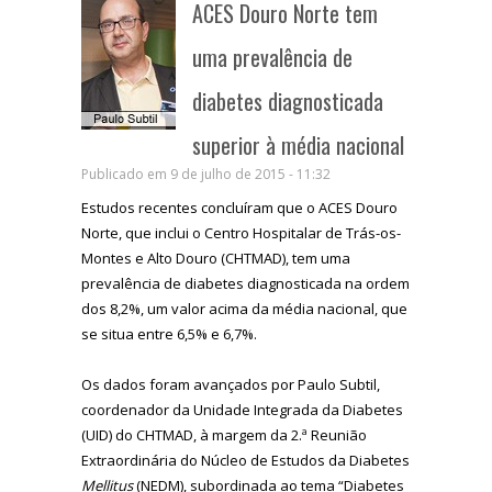
ACES Douro Norte tem
uma prevalência de
diabetes diagnosticada
superior à média nacional
Publicado em 9 de julho de 2015 - 11:32
Estudos recentes concluíram que o ACES Douro
Norte, que inclui o Centro Hospitalar de Trás-os-
Montes e Alto Douro (CHTMAD), tem uma
prevalência de diabetes diagnosticada na ordem
dos 8,2%, um valor acima da média nacional, que
se situa entre 6,5% e 6,7%.
Os dados foram avançados por Paulo Subtil,
coordenador da Unidade Integrada da Diabetes
(UID) do CHTMAD, à margem da 2.ª Reunião
Extraordinária do Núcleo de Estudos da Diabetes
Mellitus
(NEDM), subordinada ao tema “Diabetes