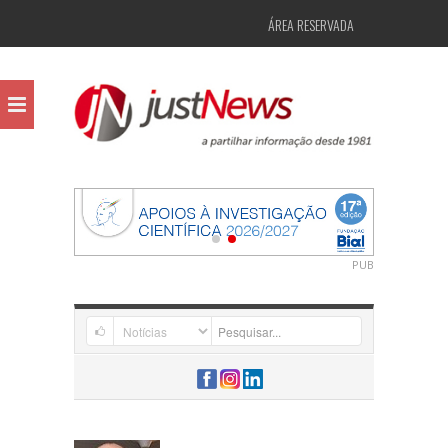
ÁREA RESERVADA
PUB