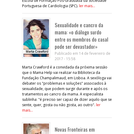
Escola de Formação Pós-Graduada da Sociedade
Portuguesa de Cardiologia (SPC).
ler mais...
Sexualidade e cancro da
mama: «o diálogo surdo
entre os membros do casal
pode ser devastador»
Publicado em 14 de fevereiro de
2017 - 15:58
Marta Crawford é a convidada da próxima sessão
que o Mama Help vai realizar na Biblioteca da
Fundação Champalimaud, em Lisboa. A sexóloga vai
debater os "problemas e soluções" associados à
sexualidade, que podem surgir durante e após os
tratamentos ao cancro da mama. A especialista
sublinha: "é preciso ser capaz de dizer aquilo que se
sente, quer, gosta ou não gosta, ao outro".
ler
mais...
Novas Fronteiras em