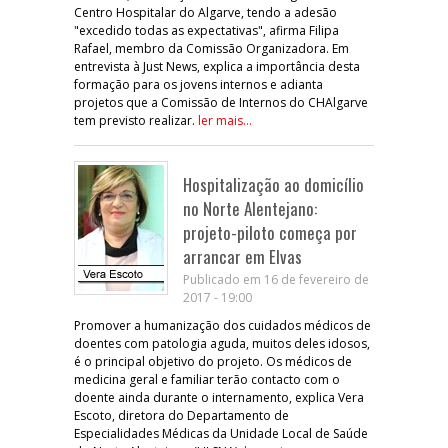
Centro Hospitalar do Algarve, tendo a adesão
"excedido todas as expectativas", afirma Filipa
Rafael, membro da Comissão Organizadora. Em
entrevista à Just News, explica a importância desta
formação para os jovens internos e adianta
projetos que a Comissão de Internos do CHAlgarve
tem previsto realizar.
ler mais...
Hospitalização ao domicílio
no Norte Alentejano:
projeto-piloto começa por
arrancar em Elvas
Publicado em 16 de fevereiro de
2017 - 19:00
Promover a humanização dos cuidados médicos de
doentes com patologia aguda, muitos deles idosos,
é o principal objetivo do projeto. Os médicos de
medicina geral e familiar terão contacto com o
doente ainda durante o internamento, explica Vera
Escoto, diretora do Departamento de
Especialidades Médicas da Unidade Local de Saúde