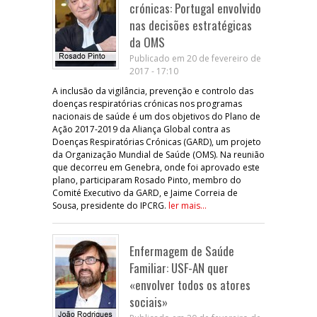
crónicas: Portugal envolvido
nas decisões estratégicas
da OMS
Publicado em 20 de fevereiro de
2017 - 17:10
A inclusão da vigilância, prevenção e controlo das
doenças respiratórias crónicas nos programas
nacionais de saúde é um dos objetivos do Plano de
Ação 2017-2019 da Aliança Global contra as
Doenças Respiratórias Crónicas (GARD), um projeto
da Organização Mundial de Saúde (OMS). Na reunião
que decorreu em Genebra, onde foi aprovado este
plano, participaram Rosado Pinto, membro do
Comité Executivo da GARD, e Jaime Correia de
Sousa, presidente do IPCRG.
ler mais...
Enfermagem de Saúde
Familiar: USF-AN quer
«envolver todos os atores
sociais»