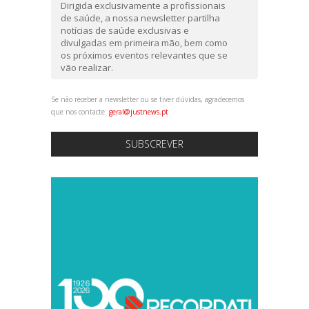
Dirigida exclusivamente a profissionais
de saúde, a nossa newsletter partilha
notícias de saúde exclusivas e
divulgadas em primeira mão, bem como
os próximos eventos relevantes que se
vão realizar.
Se não receber a newsletter ou se tiver dúvidas, agradecemos
que nos contacte:
geral@justnews.pt
SUBSCREVER