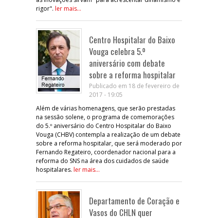
rigor".
ler mais...
Centro Hospitalar do Baixo
Vouga celebra 5.º
aniversário com debate
sobre a reforma hospitalar
Publicado em 18 de fevereiro de
2017 - 19:05
Além de várias homenagens, que serão prestadas
na sessão solene, o programa de comemorações
do 5.º aniversário do Centro Hospitalar do Baixo
Vouga (CHBV) contempla a realização de um debate
sobre a reforma hospitalar, que será moderado por
Fernando Regateiro, coordenador nacional para a
reforma do SNS na área dos cuidados de saúde
hospitalares.
ler mais...
Departamento de Coração e
Vasos do CHLN quer