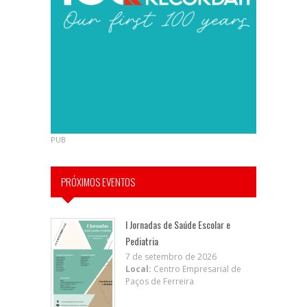
PUB
PRÓXIMOS EVENTOS
I Jornadas de Saúde Escolar e
Pediatria
7 de setembro de 2026
Local:
Centro Empresarial de
Paços de Ferreira