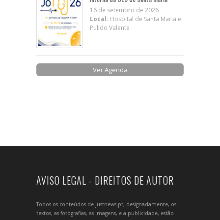
16 de setembro de 2026
Local:
Hospital de Santa Maria e
Pulido Valente
Ver Agenda
AVISO LEGAL - DIREITOS DE AUTOR
Todos os conteúdos de justnews.pt, designadamente, os
textos, as fotografias, as imagens, e a publicidade, estão