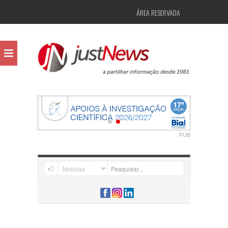
ÁREA RESERVADA
PUB