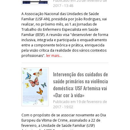
Publicado em 20 de fevereiro de
2017 - 13:48
A Associação Nacional das Unidades de Saúde
Familiar (USF-AN), presidida por João Rodrigues, vai
realizar, no próximo mês, as 1.as Jornadas de
Trabalho do Enfermeiro Especialista em Saúde
Familiar (EESF). A reunião visa "desenvolver de forma
inclusiva, integrada e participada o enquadramento
entre a componente teórica e prática, enriquecida
pela visão crítica da realidade dos vários contextos
profissionais".
ler mais...
Intervenção dos cuidados de
saúde primários na violência
doméstica: USF Artemisa vai
«Dar cor à vida»
Publicado em 19 de fevereiro de
2017 - 19:02
Com o propósito de se associar novamente ao Dia
Europeu da Vítima de Crime, assinalado a 22 de
fevereiro, a Unidade de Saúde Familiar (USF)