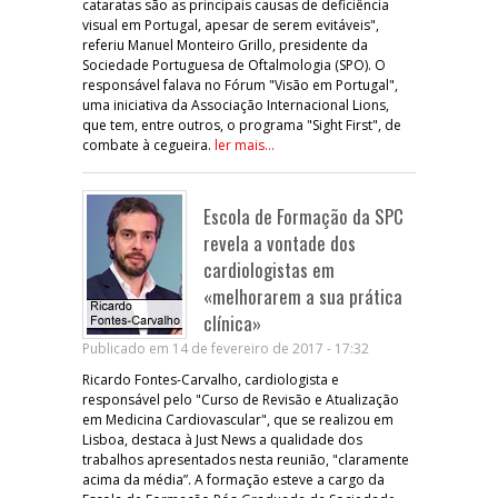
cataratas são as principais causas de deficiência
visual em Portugal, apesar de serem evitáveis",
referiu Manuel Monteiro Grillo, presidente da
Sociedade Portuguesa de Oftalmologia (SPO). O
responsável falava no Fórum "Visão em Portugal",
uma iniciativa da Associação Internacional Lions,
que tem, entre outros, o programa "Sight First", de
combate à cegueira.
ler mais...
Escola de Formação da SPC
revela a vontade dos
cardiologistas em
«melhorarem a sua prática
clínica»
Publicado em 14 de fevereiro de 2017 - 17:32
Ricardo Fontes-Carvalho, cardiologista e
responsável pelo "Curso de Revisão e Atualização
em Medicina Cardiovascular", que se realizou em
Lisboa, destaca à Just News a qualidade dos
trabalhos apresentados nesta reunião, "claramente
acima da média”. A formação esteve a cargo da