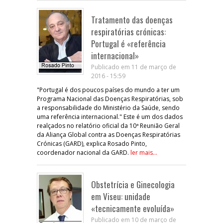
Tratamento das doenças
respiratórias crónicas:
Portugal é «referência
internacional»
Publicado em 11 de março de
2016 - 15:59
"Portugal é dos poucos países do mundo a ter um
Programa Nacional das Doenças Respiratórias, sob
a responsabilidade do Ministério da Saúde, sendo
uma referência internacional." Este é um dos dados
realçados no relatório oficial da 10ª Reunião Geral
da Aliança Global contra as Doenças Respiratórias
Crónicas (GARD), explica Rosado Pinto,
coordenador nacional da GARD.
ler mais...
Obstetrícia e Ginecologia
em Viseu: unidade
«tecnicamente evoluída»
Publicado em 10 de março de