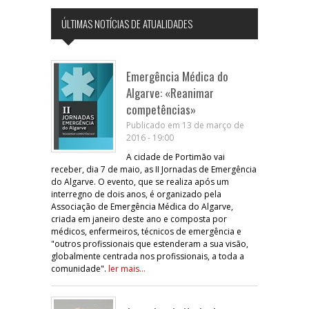
ÚLTIMAS NOTÍCIAS DE ATUALIDADES
Emergência Médica do
Algarve: «Reanimar
competências»
Publicado em 13 de março de
2016 - 19:00
A cidade de Portimão vai
receber, dia 7 de maio, as II Jornadas de Emergência
do Algarve. O evento, que se realiza após um
interregno de dois anos, é organizado pela
Associação de Emergência Médica do Algarve,
criada em janeiro deste ano e composta por
médicos, enfermeiros, técnicos de emergência e
"outros profissionais que estenderam a sua visão,
globalmente centrada nos profissionais, a toda a
comunidade".
ler mais...