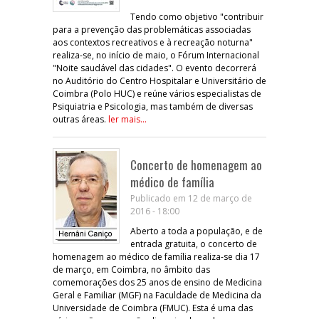
Tendo como objetivo "contribuir
para a prevenção das problemáticas associadas
aos contextos recreativos e à recreação noturna"
realiza-se, no início de maio, o Fórum Internacional
"Noite saudável das cidades". O evento decorrerá
no Auditório do Centro Hospitalar e Universitário de
Coimbra (Polo HUC) e reúne vários especialistas de
Psiquiatria e Psicologia, mas também de diversas
outras áreas.
ler mais...
Concerto de homenagem ao
médico de família
Publicado em 12 de março de
2016 - 18:00
Aberto a toda a população, e de
entrada gratuita, o concerto de
homenagem ao médico de família realiza-se dia 17
de março, em Coimbra, no âmbito das
comemorações dos 25 anos de ensino de Medicina
Geral e Familiar (MGF) na Faculdade de Medicina da
Universidade de Coimbra (FMUC). Esta é uma das