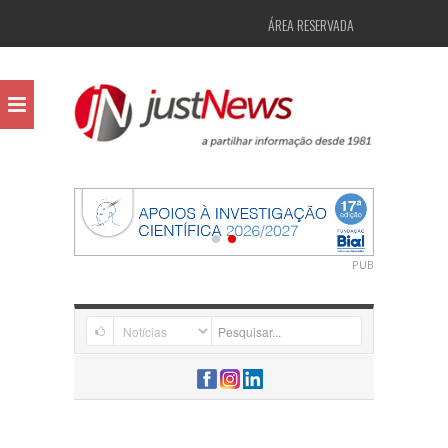
ÁREA RESERVADA
PUB