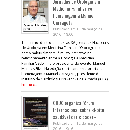
Jornadas de Urologia em
Medicina Familiar com
homenagem a Manuel
Carrageta
Publicado em 13 de março de
2016 - 18:00
Têm início, dentro de dias, as XVI Jornadas Nacionais
de Urologia em Medicina Familiar. "O programa,
como habitualmente, é muito interativo no
relacionamento entre a Urologia e Medicina
Familiar", sublinha o presidente do evento, Manuel
Mendes Silva. Na edição deste ano será prestada
homenagem a Manuel Carrageta, presidente do
Instituto de Cardiologia Preventiva de Almada (ICPA).
ler mais...
CHUC organiza Fórum
Internacional sobre «Noite
saudável das cidades»
Publicado em 12 de março de
2016 - 19:16