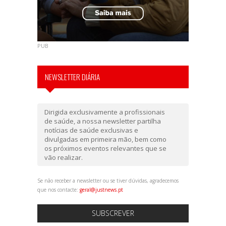
PUB
NEWSLETTER DIÁRIA
Dirigida exclusivamente a profissionais
de saúde, a nossa newsletter partilha
notícias de saúde exclusivas e
divulgadas em primeira mão, bem como
os próximos eventos relevantes que se
vão realizar.
Se não receber a newsletter ou se tiver dúvidas, agradecemos
que nos contacte:
geral@justnews.pt
SUBSCREVER