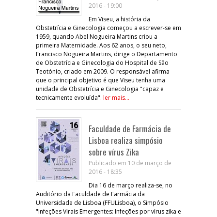
2016 - 19:00
Em Viseu, a história da
Obstetrícia e Ginecologia começou a escrever-se em
1959, quando Abel Nogueira Martins criou a
primeira Maternidade. Aos 62 anos, o seu neto,
Francisco Nogueira Martins, dirige o Departamento
de Obstetrícia e Ginecologia do Hospital de São
Teotónio, criado em 2009. O responsável afirma
que o principal objetivo é que Viseu tenha uma
unidade de Obstetrícia e Ginecologia "capaz e
tecnicamente evoluída".
ler mais...
Faculdade de Farmácia de
Lisboa realiza simpósio
sobre vírus Zika
Publicado em 10 de março de
2016 - 18:35
Dia 16 de março realiza-se, no
Auditório da Faculdade de Farmácia da
Universidade de Lisboa (FFULisboa), o Simpósio
"Infeções Virais Emergentes: Infeções por vírus zika e