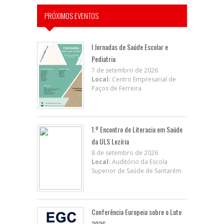
PRÓXIMOS EVENTOS
I Jornadas de Saúde Escolar e
Pediatria
7 de setembro de 2026
Local:
Centro Empresarial de
Paços de Ferreira
1.º Encontro de Literacia em Saúde
da ULS Lezíria
8 de setembro de 2026
Local:
Auditório da Escola
Superior de Saúde de Santarém
Conferência Europeia sobre o Luto
2026