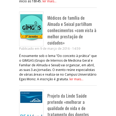
início às 18h45.
ler mais...
Médicos de família de
Almada e Seixal partilham
conhecimentos «com vista à
melhor prestação de
cuidados»
Publicado em 9 de março de 2016 - 14:59
É novamente sob o lema "Do conceito à prática" que
o GIMGAS (Grupo de Internos de Medicina Geral e
Familiar de Almada e Seixal) vai organizar, em abril,
as suas 3.as Jornadas. O evento reúne especialistas
de várias áreas e realiza-se no Campus Universitário
Egas Moniz. A inscrição é gratuita.
ler mais...
Projeto da Linde Saúde
pretende «melhorar a
qualidade de vida e de
tratamento dos doentes