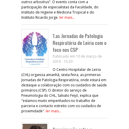
outros arbovírus". O evento conta com a
participação de especialistas da Faculdade, do
Instituto de Higiene e Medicina Tropical e do
Instituto Ricardo Jorge.
ler mais...
1.as Jornadas de Patologia
Respiratória de Leiria com o
foco nos CSP
Publicado em 10 de março de
2016 - 15:29
O Centro Hospitalar de Leiria
(CHL) organiza amanhã, sexta-feira, as primeiras
Jornadas de Patologia Respiratória, onde estará em
destaque a colaboração com os cuidados de saúde
primários (CSP). O diretor do serviço de
Pneumologia do CHL, Salvato Feijó, explica que
"estamos muito empenhados no trabalho de
parceria e contacto estreito com os cuidados de
proximidade".
ler mais...