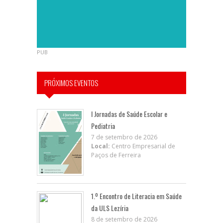
PUB
PRÓXIMOS EVENTOS
I Jornadas de Saúde Escolar e
Pediatria
7 de setembro de 2026
Local:
Centro Empresarial de
Paços de Ferreira
1.º Encontro de Literacia em Saúde
da ULS Lezíria
8 de setembro de 2026