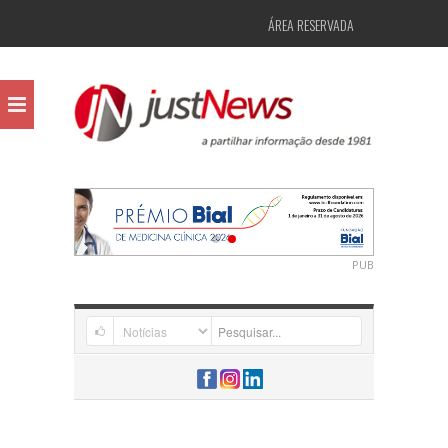
ÁREA RESERVADA
PUB