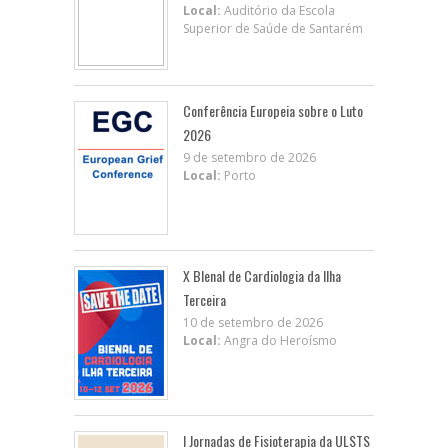
Local:
Auditório da Escola
Superior de Saúde de Santarém
Conferência Europeia sobre o Luto
2026
9 de setembro de 2026
Local:
Porto
X BIenal de Cardiologia da Ilha
Terceira
10 de setembro de 2026
Local:
Angra do Heroísmo
I Jornadas de Fisioterapia da ULSTS