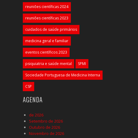
reuniões científicas 2024
reuniões científicas 2023
cuidados de saúde primários
medicina geral e familiar
eventos científicos 2023
psiquiatria e saúde mental
SPMI
Sociedade Portuguesa de Medicina Interna
CSP
AGENDA
de 2026
Setembro de 2026
Outubro de 2026
Novembro de 2026