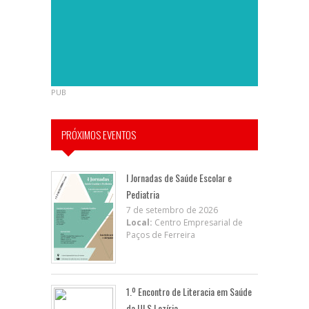
PUB
PRÓXIMOS EVENTOS
I Jornadas de Saúde Escolar e
Pediatria
7 de setembro de 2026
Local:
Centro Empresarial de
Paços de Ferreira
1.º Encontro de Literacia em Saúde
da ULS Lezíria