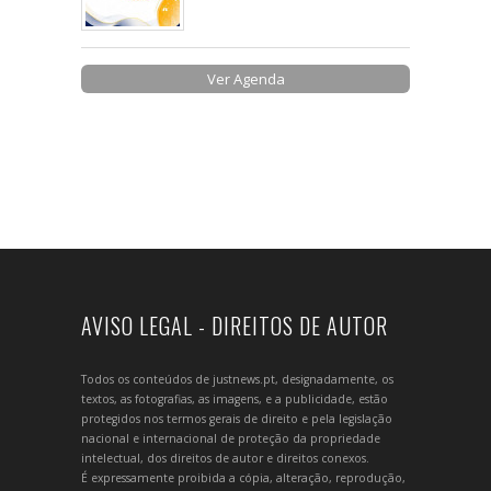
Ver Agenda
AVISO LEGAL - DIREITOS DE AUTOR
Todos os conteúdos de justnews.pt, designadamente, os
textos, as fotografias, as imagens, e a publicidade, estão
protegidos nos termos gerais de direito e pela legislação
nacional e internacional de proteção da propriedade
intelectual, dos direitos de autor e direitos conexos.
É expressamente proibida a cópia, alteração, reprodução,