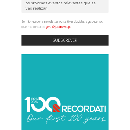
os próximos eventos relevantes que se
vão realizar.
Se não receber a newsletter ou se tiver dúvidas, agradecemos
que nos contacte:
geral@justnews.pt
SUBSCREVER