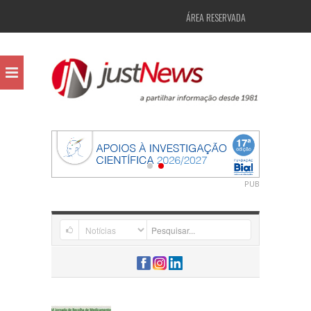
ÁREA RESERVADA
PUB