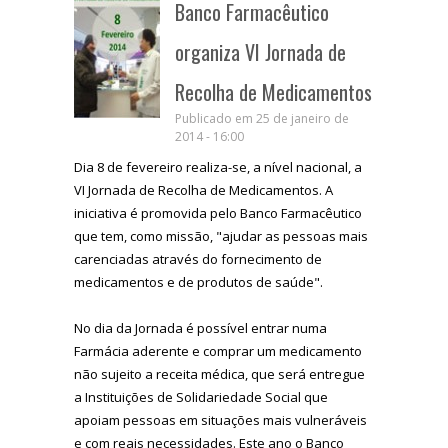
Banco Farmacêutico
organiza VI Jornada de
Recolha de Medicamentos
Publicado em 25 de janeiro de
2014 - 16:00
Dia 8 de fevereiro realiza-se, a nível nacional, a
VI Jornada de Recolha de Medicamentos. A
iniciativa é promovida pelo Banco Farmacêutico
que tem, como missão, "ajudar as pessoas mais
carenciadas através do fornecimento de
medicamentos e de produtos de saúde".
No dia da Jornada é possível entrar numa
Farmácia aderente e comprar um medicamento
não sujeito a receita médica, que será entregue
a Instituições de Solidariedade Social que
apoiam pessoas em situações mais vulneráveis
e com reais necessidades. Este ano o Banco