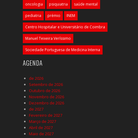
oncologia
psiquiatria
saúde mental
pediatria
prémio
INEM
Centro Hospitalar e Universitário de Coimbra
Manuel Teixeira Veríssimo
Sociedade Portuguesa de Medicina Interna
AGENDA
de 2026
Setembro de 2026
Outubro de 2026
Novembro de 2026
Dezembro de 2026
de 2027
Fevereiro de 2027
Março de 2027
Abril de 2027
Maio de 2027