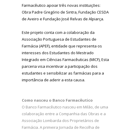
Farmacêutico apoiar três novas instituições:
Obra Padre Gregório de Sintra, Fundação CESDA
de Aveiro e Fundação José Relvas de Alpiarça.
Este projeto conta com a colaboração da
Associação Portuguesa de Estudantes de
Farmácia (APEF), entidade que representa os
interesses dos Estudantes do Mestrado
Integrado em Ciências Farmacêuticas (MICF), Esta
parceria visa incentivar a participação dos
estudantes e sensibilizar as farmácias para a
importância de aderir a esta causa.
Como nasceu o Banco Farmacêutico
O Banco Farmacêutico nasceu em Milão, de uma
colaboração entre a Companhia das Obras e a
Associação Lombarda dos Proprietários de
Farmácia. A primeira Jornada de Recolha de