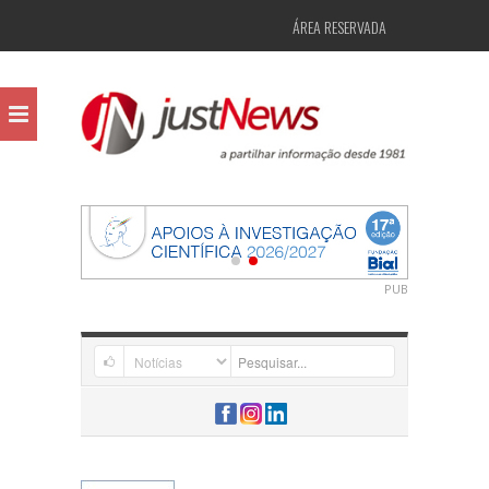
ÁREA RESERVADA
PUB