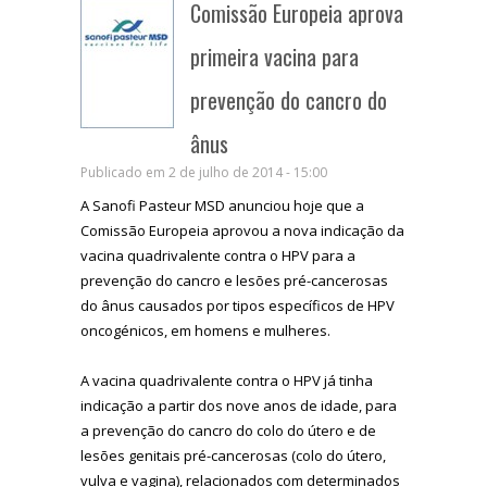
Comissão Europeia aprova
primeira vacina para
prevenção do cancro do
ânus
Publicado em 2 de julho de 2014 - 15:00
A Sanofi Pasteur MSD anunciou hoje que a
Comissão Europeia aprovou a nova indicação da
vacina quadrivalente contra o HPV para a
prevenção do cancro e lesões pré-cancerosas
do ânus causados por tipos específicos de HPV
oncogénicos, em homens e mulheres.
A vacina quadrivalente contra o HPV já tinha
indicação a partir dos nove anos de idade, para
a prevenção do cancro do colo do útero e de
lesões genitais pré-cancerosas (colo do útero,
vulva e vagina), relacionados com determinados