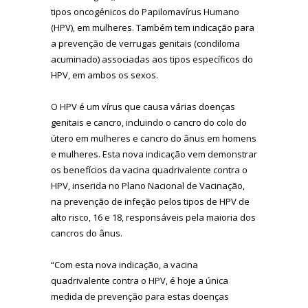
tipos oncogénicos do Papilomavírus Humano
(HPV), em mulheres. Também tem indicação para
a prevenção de verrugas genitais (condiloma
acuminado) associadas aos tipos específicos do
HPV, em ambos os sexos.
O HPV é um vírus que causa várias doenças
genitais e cancro, incluindo o cancro do colo do
útero em mulheres e cancro do ânus em homens
e mulheres. Esta nova indicação vem demonstrar
os benefícios da vacina quadrivalente contra o
HPV, inserida no Plano Nacional de Vacinação,
na prevenção de infeção pelos tipos de HPV de
alto risco, 16 e 18, responsáveis pela maioria dos
cancros do ânus.
“Com esta nova indicação, a vacina
quadrivalente contra o HPV, é hoje a única
medida de prevenção para estas doenças