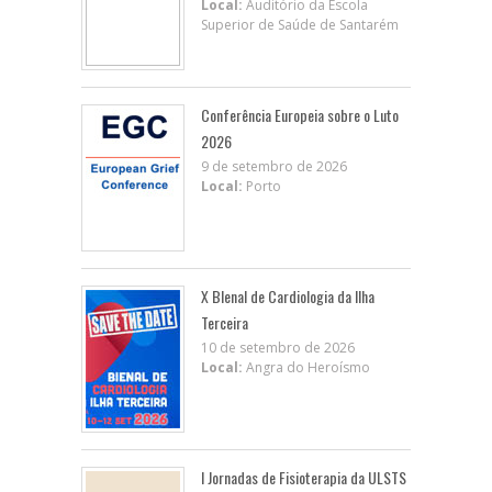
Local:
Auditório da Escola
Superior de Saúde de Santarém
Conferência Europeia sobre o Luto
2026
9 de setembro de 2026
Local:
Porto
X BIenal de Cardiologia da Ilha
Terceira
10 de setembro de 2026
Local:
Angra do Heroísmo
I Jornadas de Fisioterapia da ULSTS