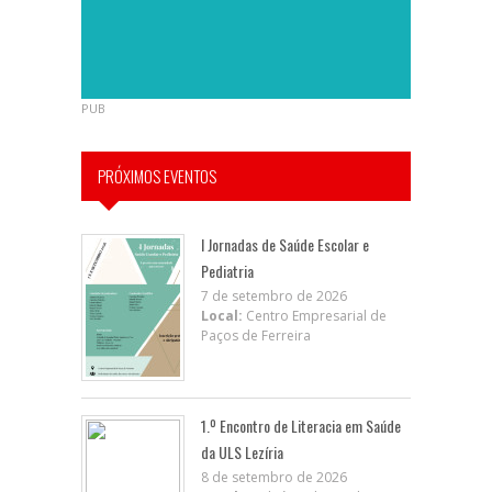
PUB
PRÓXIMOS EVENTOS
I Jornadas de Saúde Escolar e
Pediatria
7 de setembro de 2026
Local:
Centro Empresarial de
Paços de Ferreira
1.º Encontro de Literacia em Saúde
da ULS Lezíria
8 de setembro de 2026