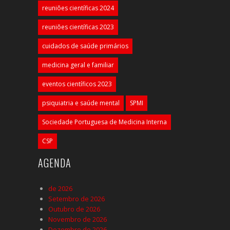
reuniões científicas 2024
reuniões científicas 2023
cuidados de saúde primários
medicina geral e familiar
eventos científicos 2023
psiquiatria e saúde mental
SPMI
Sociedade Portuguesa de Medicina Interna
CSP
AGENDA
de 2026
Setembro de 2026
Outubro de 2026
Novembro de 2026
Dezembro de 2026