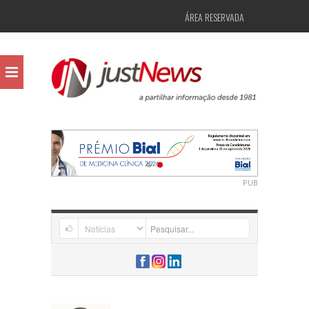
ÁREA RESERVADA
PUB