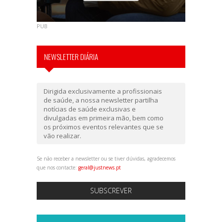
PUB
NEWSLETTER DIÁRIA
Dirigida exclusivamente a profissionais
de saúde, a nossa newsletter partilha
notícias de saúde exclusivas e
divulgadas em primeira mão, bem como
os próximos eventos relevantes que se
vão realizar.
Se não receber a newsletter ou se tiver dúvidas, agradecemos
que nos contacte:
geral@justnews.pt
SUBSCREVER