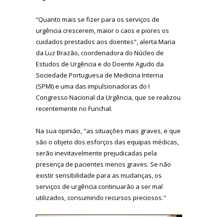
“Quanto mais se fizer para os serviços de
urgência crescerem, maior o caos e piores os
cuidados prestados aos doentes", alerta Maria
da Luz Brazão, coordenadora do Núcleo de
Estudos de Urgência e do Doente Agudo da
Sociedade Portuguesa de Medicina Interna
(SPMI) e uma das impulsionadoras do I
Congresso Nacional da Urgência, que se realizou
recentemente no Funchal.
Na sua opinião, "as situações mais graves, e que
são o objeto dos esforços das equipas médicas,
serão inevitavelmente prejudicadas pela
presença de pacientes menos graves. Se não
existir sensibilidade para as mudanças, os
serviços de urgência continuarão a ser mal
utilizados, consumindo recursos preciosos."