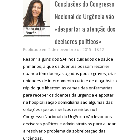
Conclusões do Congresso
Nacional da Urgência vão
«despertar a atenção dos
decisores políticos»
Publicado em 2 de novembro de 2015 - 18:12
Reabrir alguns dos SAP nos cuidados de saúde
primários, a que os doentes possam recorrer
quando têm doenças agudas pouco graves, criar
unidades de internamento curto e de diagnóstico
rápido que libertem as camas das enfermarias
para receber os doentes da urgência e apostar
na hospitalização domiciliária são algumas das
soluções que os médicos reunidos no I
Congresso Nacional da Urgência vão levar aos
decisores políticos e administrativos para ajudar
a resolver o problema da sobrelotação das
urgências.