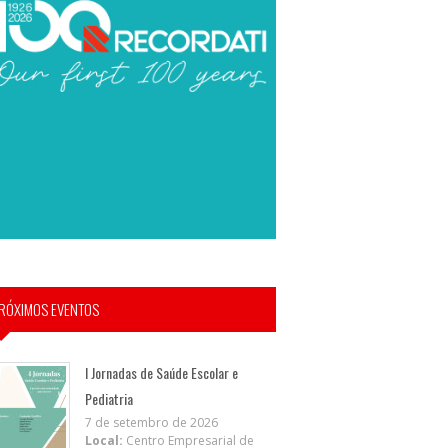
RÓXIMOS EVENTOS
I Jornadas de Saúde Escolar e
Pediatria
7 de setembro de 2026
Local:
Centro Empresarial de