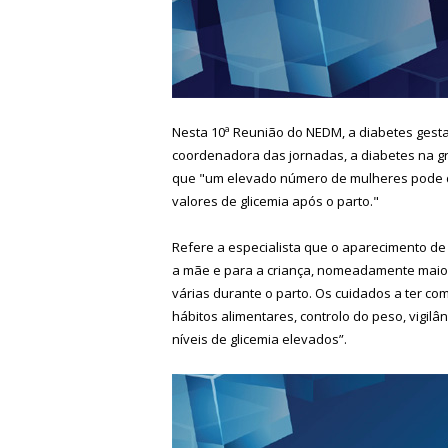
Nesta 10ª Reunião do NEDM, a diabetes gesta
coordenadora das jornadas, a diabetes na g
que "um elevado número de mulheres pode d
valores de glicemia após o parto."
Refere a especialista que o aparecimento de
a mãe e para a criança, nomeadamente maio
várias durante o parto. Os cuidados a ter co
hábitos alimentares, controlo do peso, vigilâ
níveis de glicemia elevados”.