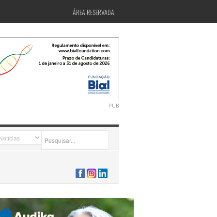
ÁREA RESERVADA
PUB
2026-07-24 15:40:00