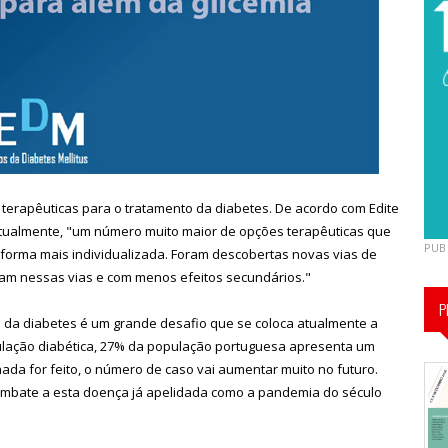
terapêuticas para o tratamento da diabetes. De acordo com Edite
atualmente, "um número muito maior de opções terapêuticas que
PUB
forma mais individualizada. Foram descobertas novas vias de
uam nessas vias e com menos efeitos secundários."
P
o da diabetes é um grande desafio que se coloca atualmente a
ulação diabética, 27% da população portuguesa apresenta um
nada for feito, o número de caso vai aumentar muito no futuro.
bate a esta doença já apelidada como a pandemia do século