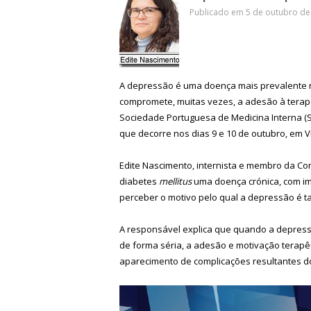
Publicado em 5 de outubro de 
A depressão é uma doença mais prevalente 
compromete, muitas vezes, a adesão à terapê
Sociedade Portuguesa de Medicina Interna (
que decorre nos dias 9 e 10 de outubro, em V
Edite Nascimento, internista e membro da Co
diabetes
mellitus
uma doença crónica, com imp
perceber o motivo pelo qual a depressão é 
A responsável explica que quando a depress
de forma séria, a adesão e motivação terapê
aparecimento de complicações resultantes 