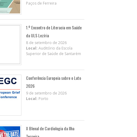
Paços de Ferreira
1.º Encontro de Literacia em Saúde
da ULS Lezíria
8 de setembro de 2026
Local:
Auditório da Escola
Superior de Saúde de Santarém
Conferência Europeia sobre o Luto
2026
9 de setembro de 2026
Local:
Porto
X BIenal de Cardiologia da Ilha
Terceira