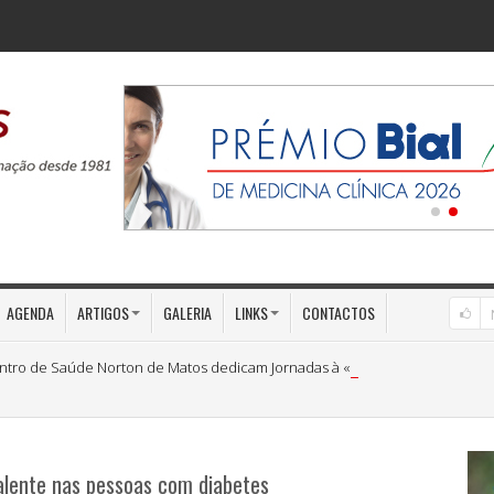
AGENDA
ARTIGOS
GALERIA
LINKS
CONTACTOS
ntro de Saúde Norton de Matos dedicam Jornadas à «Medicina Preventiva»
alente nas pessoas com diabetes