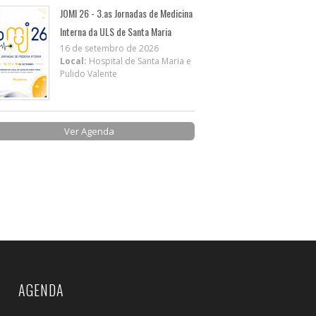
JOMI 26 - 3.as Jornadas de Medicina
Interna da ULS de Santa Maria
16 de setembro de 2026
Local:
Hospital de Santa Maria e
Pulido Valente
Ver Agenda
AGENDA