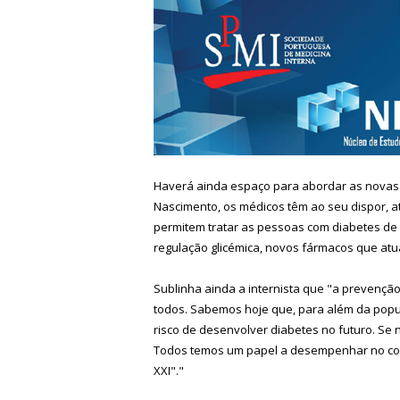
Haverá ainda espaço para abordar as novas 
Nascimento, os médicos têm ao seu dispor, 
permitem tratar as pessoas com diabetes de 
regulação glicémica, novos fármacos que at
Sublinha ainda a internista que "a prevençã
todos. Sabemos hoje que, para além da pop
risco de desenvolver diabetes no futuro. Se 
Todos temos um papel a desempenhar no com
XXI"."