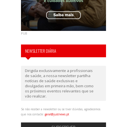
PUB
NEWSLETTER DIÁRIA
Dirigida exclusivamente a profissionais
de saúde, a nossa newsletter partilha
notícias de saúde exclusivas e
divulgadas em primeira mão, bem como
os próximos eventos relevantes que se
vão realizar.
Se não receber a newsletter ou se tiver dúvidas, agradecemos
que nos contacte:
geral@justnews.pt