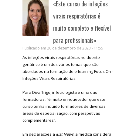
«Este curso de infeções
virais respiratórias é
muito completo e flexível
para profissionais»
Publicado em 20 de dezembro de 2023 - 11:55
As infeções virais respiratórias no doente
geriátrico é um dos vários temas que são
abordados na formação de e-learning Focus On -
Infeções Virais Respiratórias.
Para Diva Trigo, infeciologista e uma das
formadoras, "é muito enriquecedor que este
curso tenha incluído formadores de diversas
áreas de especialização, com perspetivas
complementares”.
Em declarações à
Just News
, a médica considera