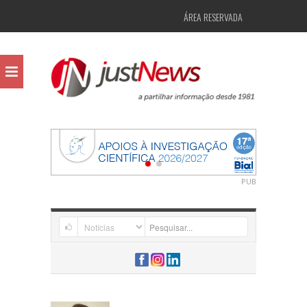
ÁREA RESERVADA
PUB