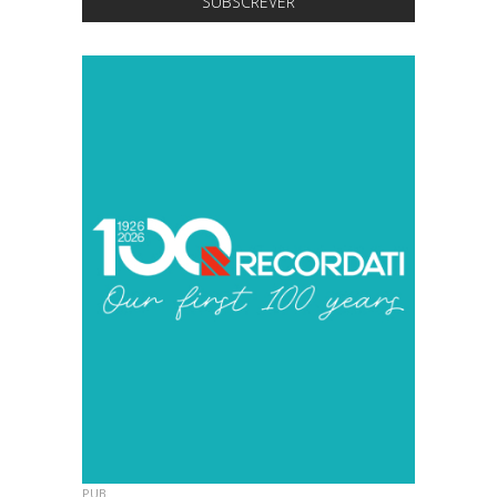
SUBSCREVER
PUB