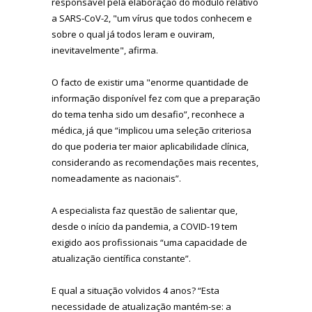
responsável pela elaboração do módulo relativo
a SARS-CoV-2, "um vírus que todos conhecem e
sobre o qual já todos leram e ouviram,
inevitavelmente", afirma.
O facto de existir uma "enorme quantidade de
informação disponível fez com que a preparação
do tema tenha sido um desafio”, reconhece a
médica, já que “implicou uma seleção criteriosa
do que poderia ter maior aplicabilidade clínica,
considerando as recomendações mais recentes,
nomeadamente as nacionais”.
A especialista faz questão de salientar que,
desde o início da pandemia, a COVID-19 tem
exigido aos profissionais “uma capacidade de
atualização científica constante”.
E qual a situação volvidos 4 anos? “Esta
necessidade de atualização mantém-se: a