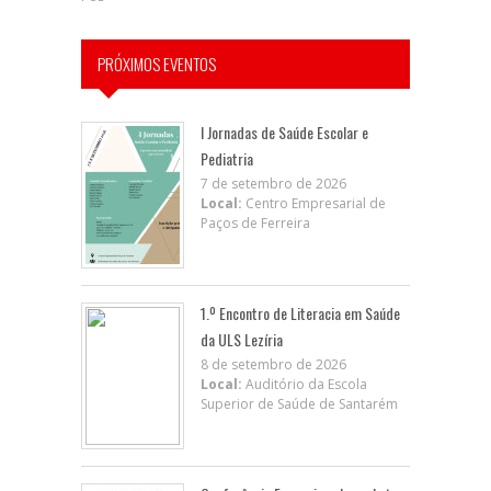
PRÓXIMOS EVENTOS
I Jornadas de Saúde Escolar e
Pediatria
7 de setembro de 2026
Local:
Centro Empresarial de
Paços de Ferreira
1.º Encontro de Literacia em Saúde
da ULS Lezíria
8 de setembro de 2026
Local:
Auditório da Escola
Superior de Saúde de Santarém