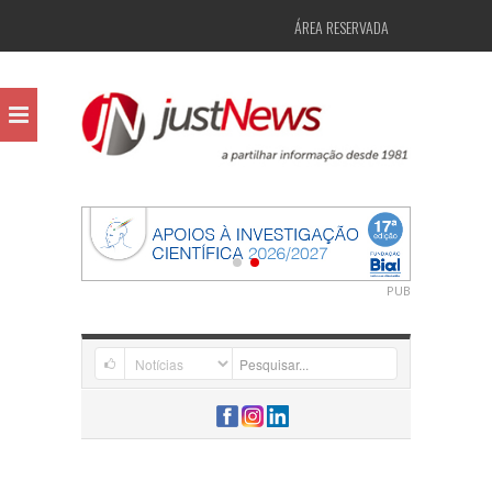
ÁREA RESERVADA
PUB