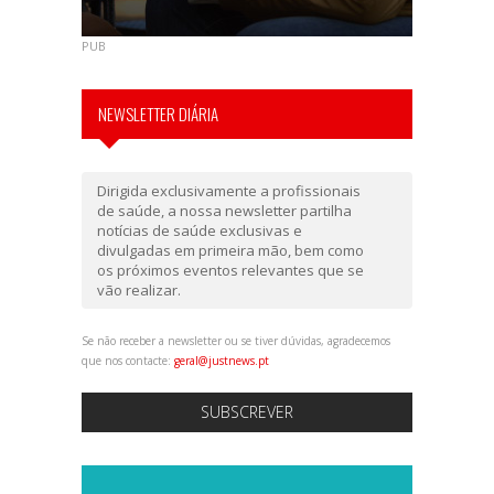
PUB
NEWSLETTER DIÁRIA
Dirigida exclusivamente a profissionais
de saúde, a nossa newsletter partilha
notícias de saúde exclusivas e
divulgadas em primeira mão, bem como
os próximos eventos relevantes que se
vão realizar.
Se não receber a newsletter ou se tiver dúvidas, agradecemos
que nos contacte:
geral@justnews.pt
SUBSCREVER