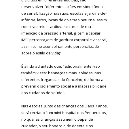
desenvolver "diferentes ações em simultâneo
de sensibilização nas ruas, escolas e jardins-de-
infância, lares, locais de diversão noturna, assim
como rastreios cardiovasculares de rua
(medição da pressão arterial, glicemia capilar,
IMC, percentagem de gordura corporal e visceral,
assim como aconselhamento personalizado
sobre o estilo de vida)".
É ainda adiantado que, "adicionalmente, vão
também visitar habitações mais isoladas, nas
diferentes freguesias do Concelho, de forma a
prevenir o isolamento social e a inacessibilidade
aos cuidados de saúde".
Nas escolas, junto das crianças dos 3 aos 7 anos,
será recriado "um mini Hospital dos Pequeninos,
no qual as crianças assumem o papel de
cuidador, o seu boneco o de doente e os