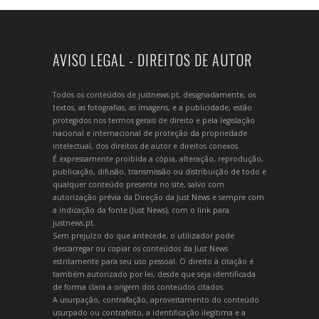
AVISO LEGAL - DIREITOS DE AUTOR
Todos os conteúdos de justnews.pt, designadamente, os
textos, as fotografias, as imagens, e a publicidade, estão
protegidos nos termos gerais de direito e pela legislação
nacional e internacional de proteção da propriedade
intelectual, dos direitos de autor e direitos conexos.
É expressamente proibida a cópia, alteração, reprodução,
publicação, difusão, transmissão ou distribuição de todo e
qualquer conteúdo presente no site, salvo com
autorização prévia da Direção da Just News e sempre com
a indicação da fonte (Just News), com o link para
justnews.pt.
Sem prejuízo do que antecede, o utilizador pode
descarregar ou copiar os conteúdos da Just News
estritamente para seu uso pessoal. O direito à citação é
também autorizado por lei, desde que seja identificada
de forma clara a origem dos conteúdos citados.
A usurpação, contrafação, aproveitamento do conteúdo
usurpado ou contrafeito, a identificação ilegítima e a