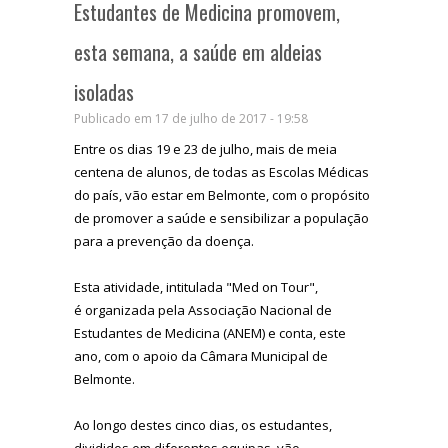
Estudantes de Medicina promovem,
esta semana, a saúde em aldeias
isoladas
Publicado em 17 de julho de 2017 - 19:58
Entre os dias 19 e 23 de julho, mais de meia
centena de alunos, de todas as Escolas Médicas
do país, vão estar em Belmonte, com o propósito
de promover a saúde e sensibilizar a população
para a prevenção da doença.
Esta atividade, intitulada "Med on Tour",
é organizada pela Associação Nacional de
Estudantes de Medicina (ANEM) e conta, este
ano, com o apoio da Câmara Municipal de
Belmonte.
Ao longo destes cinco dias, os estudantes,
divididos em diferentes equipas, vão